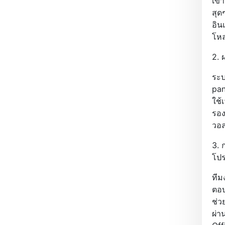
เข้
สุด
อิน
โห
2. 
ระบ
pan
ใช้เ
รอง
วอล
3. 
โป
ทีม
ตอ
ช่ว
ผ่า