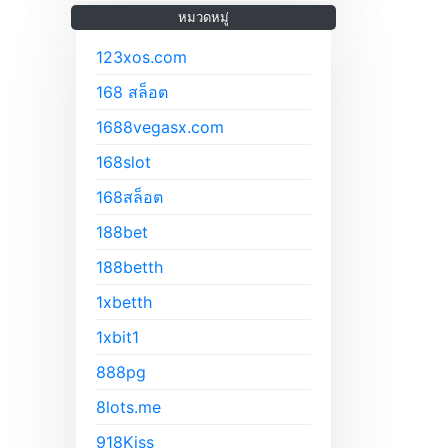
หมวดหมู่
123xos.com
168 สล็อต
1688vegasx.com
168slot
168สล็อต
188bet
188betth
1xbetth
1xbit1
888pg
8lots.me
918Kiss