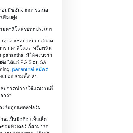
คอมมิชชั่นจากการเสนอ
เพื่อนฝูง
เกมคาสิโนครบทุกประเภท
ว่าคุณจะชอบเล่นเกมสล็อต
าร่า คาสิโนสด หรือพนัน
า pananthai มีให้ครบจาก
ยดัง ได้แก่ PG Slot, SA
ming,
pananthai สมัคร
lution รวมทั้งฯลฯ
สบการณ์การใช้แรงงานที่
ือกว่า
รองรับทุกแพลตฟอร์ม
ว่าจะเป็นมือถือ แท็บเล็ต
อคอมพิวเตอร์ ก็สามารถ