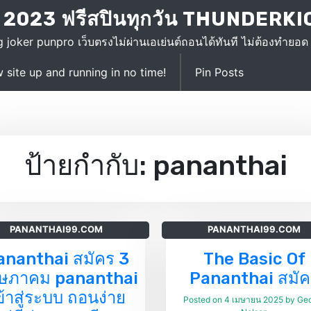
 2023 ฟรีสปินทุกวัน THUNDER
oker punpro เว็บตรงไม่ผ่านเอเย่นต์ถอนได้ทันที ไม่ต้องทำยอด 
 site up and running in no time!
Pin Posts
ป้ายกำกับ:
pananthai
PANANTHAI99.COM
PANANTHAI99.COM
ananthai สมัคร 3
The Basic Of
ษภาคม pananthai
Pananthai สมัค
ข้าสู่ระบบ ถอนง่าย
Posted on
4 เมษายน 2025
by
Ge