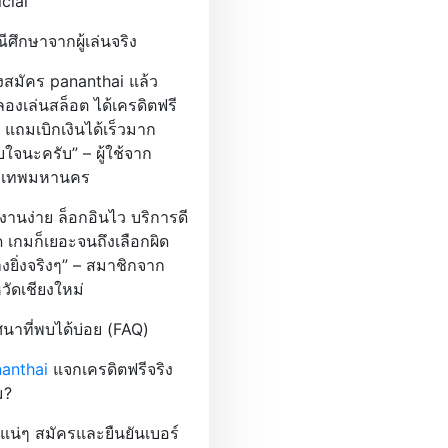
icial
ีศึกษาจากผู้เล่นจริง
ิ่งสมัคร pananthai แล้ว
องเล่นสล็อต ได้เครดิตฟรี
ง แถมเบิกเงินได้เร็วมาก
ใจนะครับ” – ผู้ใช้จาก
ุงเทพมหานคร
้งานง่าย ล็อกอินไว บริการดี
 เกมก็เยอะจนถึงเลือกผิด
างยิ่งจริงๆ” – สมาชิกจาก
หวัดเชียงใหม่
ศนาที่พบได้บ่อย (FAQ)
anthai
แจกเครดิตฟรีจริง
ม?
งแน่ๆ สมัครและยืนยันเบอร์