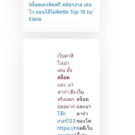
สล็อตเครดิตฟรี สมัครง่าย เล่น
ไว ถอนได้ไม่ติดขัด Top 18 by
Elena
เว็บคาสิ
โนน่า
เล่น ทั้ง
สล็อต
และ
บา
คาร่า
ตึง
เว็บ
จริงแตก
สล็อต
บ่อยมาก
และบา
โจ๊ก
คาร่า
เกอร์123
ของโค
https://h
รตดีเว็บ