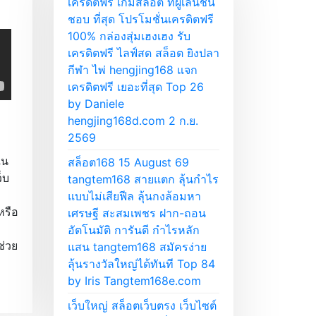
เครดิตฟรี เกมสล็อต ที่ผู้เล่นชื่น
:
ชอบ ที่สุด โปรโมชั่นเครดิตฟรี
100% กล่องสุ่มเฮงเฮง รับ
เครดิตฟรี ไลฟ์สด สล็อต ยิงปลา
กีฬา ไพ่ hengjing168 แจก
เครดิตฟรี เยอะที่สุด Top 26
by Daniele
hengjing168d.com 2 ก.ย.
2569
ใน
สล็อต168 15 August 69
็บ
tangtem168 สายแตก ลุ้นกำไร
แบบไม่เสียฟีล ลุ้นกงล้อมหา
หรือ
เศรษฐี สะสมเพชร ฝาก-ถอน
อ
อัตโนมัติ การันตี กำไรหลัก
ช่วย
แสน tangtem168 สมัครง่าย
ลุ้นรางวัลใหญ่ได้ทันที Top 84
by Iris Tangtem168e.com
เว็บใหญ่ สล็อตเว็บตรง เว็บไซต์