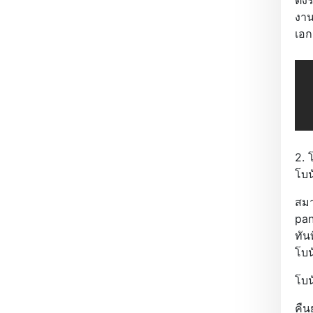
งาน
เอก
2. 
โบนั
สมา
pan
ทัน
โบน
โบ
คืน