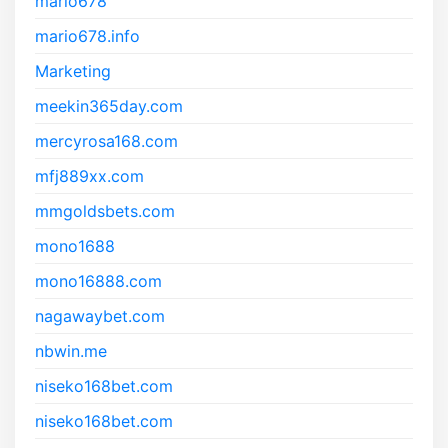
mario678
mario678.info
Marketing
meekin365day.com
mercyrosa168.com
mfj889xx.com
mmgoldsbets.com
mono1688
mono16888.com
nagawaybet.com
nbwin.me
niseko168bet.com
niseko168bet.com