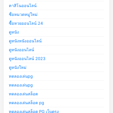
คาสิโนออนไลน์
ชื่อหมวดหมู่ใหม่
ซื้อหวยออนไลน์ 24
ดูหนัง
ดูหนังหนังออนไลน์
ดูหนังออนไลน์
ดูหนังออนไลน์ 2023
ดูหนังใหม่
ทดลองเล่นpg
ทดลองเล่นpg
ทดลองเล่นสล็อต
ทดลองเล่นสล็อต pg
ทดลองเล่นสล็อต PG เว็บตรง