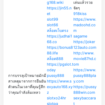
g168.wiki
เล่นแล้วรวย
https://jin55.n
จัดๆ
et
918kiss
slot99
https://www.
slot66
madoohd.co
สล็อตเว็บตรง
m
https://judhai1
sagame
68.co
https://joker
https://bonus8
123auto.com
88.life
http://www.
สล็อต888
movie87hd.c
https://pgslot.t
om
oday
https://www.
การบรรลุเป้าหมายมักมี
pussy888
pussy888pla
สาเหตุมาจากการยืนยัน
https://www.s
y.com
ตัวตนในเวลาที่คุณรู้สึก
exyauto168.xy
https://pussy
ว่าคุณกำลังล้มเหลว
z
888win.com
slotxo24hr
sexybaccara
slotpg
t