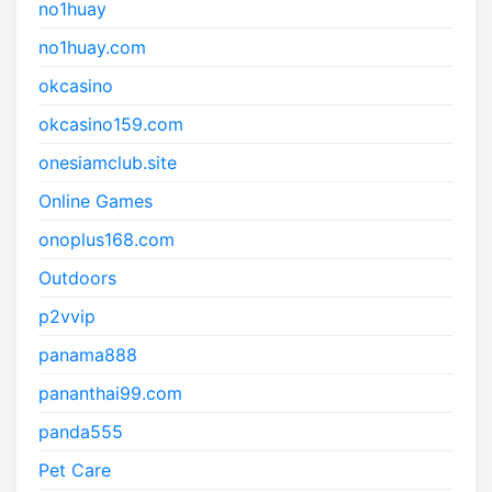
no1huay
no1huay.com
okcasino
okcasino159.com
onesiamclub.site
Online Games
onoplus168.com
Outdoors
p2vvip
panama888
pananthai99.com
panda555
Pet Care