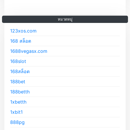
หมวดหมู่
123xos.com
168 สล็อต
1688vegasx.com
168slot
168สล็อต
188bet
188betth
1xbetth
1xbit1
888pg