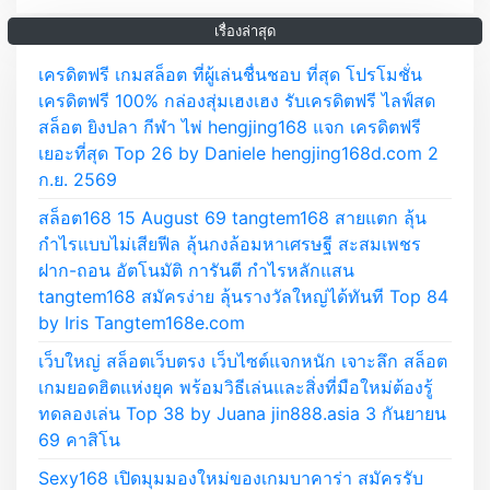
ห
รั
เรื่องล่าสุด
บ
เครดิตฟรี เกมสล็อต ที่ผู้เล่นชื่นชอบ ที่สุด โปรโมชั่น
:
เครดิตฟรี 100% กล่องสุ่มเฮงเฮง รับเครดิตฟรี ไลฟ์สด
สล็อต ยิงปลา กีฬา ไพ่ hengjing168 แจก เครดิตฟรี
เยอะที่สุด Top 26 by Daniele hengjing168d.com 2
ก.ย. 2569
สล็อต168 15 August 69 tangtem168 สายแตก ลุ้น
กำไรแบบไม่เสียฟีล ลุ้นกงล้อมหาเศรษฐี สะสมเพชร
ฝาก-ถอน อัตโนมัติ การันตี กำไรหลักแสน
tangtem168 สมัครง่าย ลุ้นรางวัลใหญ่ได้ทันที Top 84
by Iris Tangtem168e.com
เว็บใหญ่ สล็อตเว็บตรง เว็บไซต์แจกหนัก เจาะลึก สล็อต
เกมยอดฮิตแห่งยุค พร้อมวิธีเล่นและสิ่งที่มือใหม่ต้องรู้
ทดลองเล่น Top 38 by Juana jin888.asia 3 กันยายน
69 คาสิโน
Sexy168 เปิดมุมมองใหม่ของเกมบาคาร่า สมัครรับ