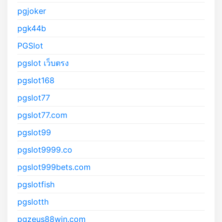
pgjoker
pgk44b
PGSlot
pgslot เว็บตรง
pgslot168
pgslot77
pgslot77.com
pgslot99
pgslot9999.co
pgslot999bets.com
pgslotfish
pgslotth
pgzeus88win.com