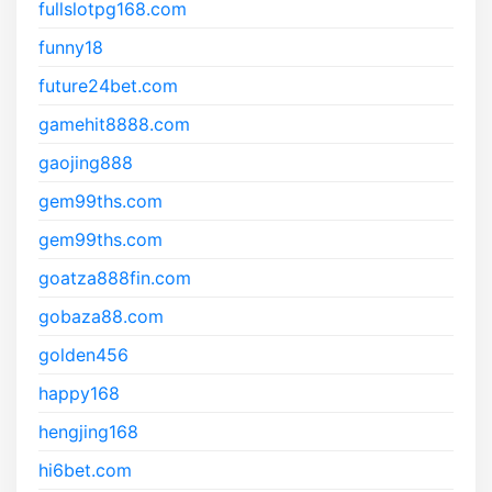
fullslotpg168.com
funny18
future24bet.com
gamehit8888.com
gaojing888
gem99ths.com
gem99ths.com
goatza888fin.com
gobaza88.com
golden456
happy168
hengjing168
hi6bet.com