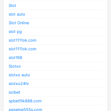
Slot
slot auto
Slot Online
slot pg
slot1111ok.com
slot1111ok.com
slot168
Slotxo
slotxo auto
slotxo24hr
soibet
spbetflik888.com
sqgame555s.com