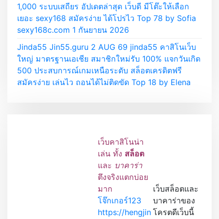
1,000 ระบบเสถียร อัปเดตล่าสุด เว็บดี มีโต๊ะให้เลือก
เยอะ sexy168 สมัครง่าย ได้โปรไว Top 78 by Sofia
sexy168c.com 1 กันยายน 2026
Jinda55 Jin55.guru 2 AUG 69 jinda55 คาสิโนเว็บ
ใหญ่ มาตรฐานเอเชีย สมาชิกใหม่รับ 100% แจกวันเกิด
500 ประสบการณ์เกมเหนือระดับ สล็อตเครดิตฟรี
สมัครง่าย เล่นไว ถอนได้ไม่ติดขัด Top 18 by Elena
เว็บคาสิโนน่า
เล่น ทั้ง
สล็อต
และ
บาคาร่า
ตึงจริงแตกบ่อย
มาก
เว็บสล็อตและ
โจ๊กเกอร์123
บาคาร่าของ
https://hengjin
โครตดีเว็บนี้