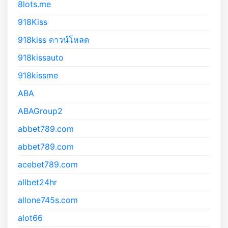
8lots.me
918Kiss
918kiss ดาวน์โหลด
918kissauto
918kissme
ABA
ABAGroup2
abbet789.com
abbet789.com
acebet789.com
allbet24hr
allone745s.com
alot66