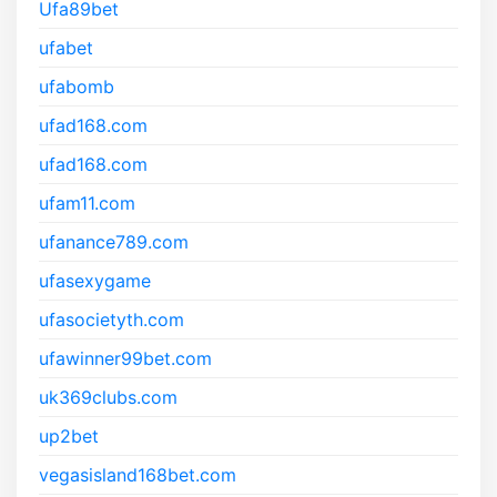
Ufa89bet
ufabet
ufabomb
ufad168.com
ufad168.com
ufam11.com
ufanance789.com
ufasexygame
ufasocietyth.com
ufawinner99bet.com
uk369clubs.com
up2bet
vegasisland168bet.com