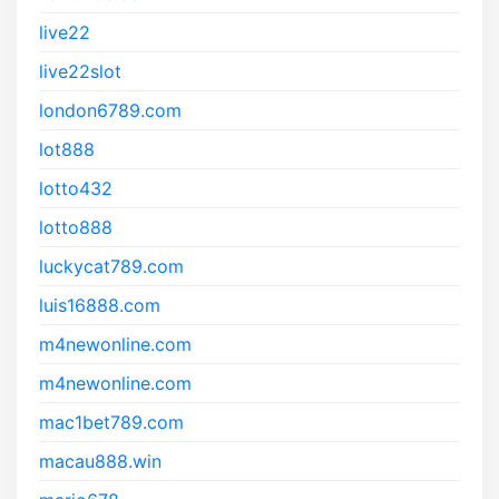
live22
live22slot
london6789.com
lot888
lotto432
lotto888
luckycat789.com
luis16888.com
m4newonline.com
m4newonline.com
mac1bet789.com
macau888.win