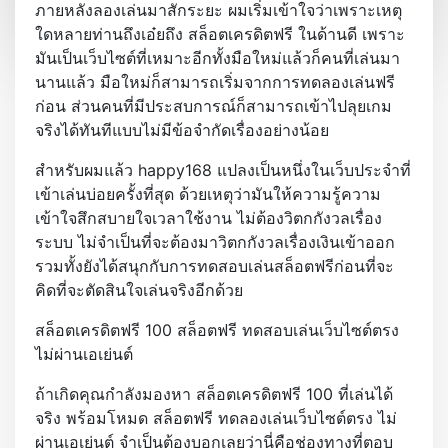
ภายหลังลองเล่นมาสักระยะ ผมเริ่มเข้าใจว่าเพราะเหตุ
…
Read More
ใดหลายท่านถึงเอ๋ยถึง สล็อตเครดิตฟรี ในด้านดี เพราะ
มันเป็นเว็บไซต์ที่เหมาะอีกทั้งมือใหม่แล้วก็คนที่เล่นมา
นานแล้ว มือใหม่ก็สามารถเริ่มจากการทดลองเล่นฟรี
ก่อน ส่วนคนที่มีประสบการณ์ก็สามารถเข้าไปลุยเกม
จริงได้ทันทีแบบไม่มีข้อจำกัดเรื่องอย่างน้อย
สำหรับผมแล้ว happy168 แปลงเป็นหนึ่งในเว็บประจำที่
เข้าเล่นบ่อยครั้งที่สุด ด้วยเหตุว่ามันให้ความรู้ความ
เข้าใจสึกสบายใจเวลาใช้งาน ไม่ต้องวิตกกังวลเรื่อง
ระบบ ไม่จำเป็นที่จะต้องมาวิตกกังวลเรื่องเงินเข้าออก
รวมทั้งยังได้สนุกกับการทดสอบเล่นสล็อตฟรีก่อนที่จะ
คิดที่จะตัดสินใจเล่นจริงอีกด้วย
สล็อตเครดิตฟรี 100 สล็อตฟรี ทดสอบเล่นเว็บไซต์ตรง
ไม่ผ่านเอเย่นต์
ถ้าเกิดคุณกำลังมองหา สล็อตเครดิตฟรี 100 ที่เล่นได้
จริง พร้อมโหมด สล็อตฟรี ทดลองเล่นเว็บไซต์ตรง ไม่
ผ่านเอเย่นต์ จำเป็นต้องบอกเลยว่านี่คือช่องทางที่ตอบ