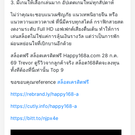
3. มีเกมให้เลือกเล่นมาก อัปเดตเกมใหม่ทุกสัปดาห์
ไม่ว่าคุณจะชอบแนวเผชิญภัย แนวเทพนิยายจีน หรือ
แนวหวานแหววคาเฟ่ ที่นี่มีครบทุกสไตล์ กราฟิกสวยสด
งดงามระดับ Full HD เอฟเฟกต์เสียงตื่นเต้น ทำให้การ
เล่นสล็อตไม่ใช่แค่การลุ้นเงินรางวัล แต่ว่าเป็นการพัก
ผ่อนหย่อนใจที่เบิกบานอีกด้วย
สล็อตฟรี สล็อตเครดิตฟรี Happy168a.com 28 ก.ค.
69 Trevor ดูรีวิวจากลูกค้าจริง สล็อต168คิดจะลงทุน
ทั้งทีต้องที่นี่เท่านั้น Top 9
ขอขอบคุณreference
สล็อตเครดิตฟรี
https://rebrand.ly/happy168-a
https://cutly.info/happy168-a
https://bitt.to/njpx4e