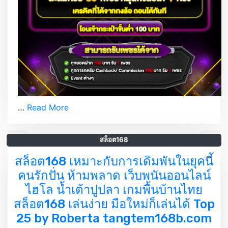
…
Read More
สล็อต168
สล็อต168 เหมาะกับการเดิมพันในยุคนี้
คนรักปั่น ห้ามพลาด เว็บพนันออนไลน์
ไฮโล น้ำเต้าปูปลา เกมพื้นบ้านไทย
สล็อต168 เล่นง่าย มือใหม่ก็เล่นได้ Top
25 by Roberta tangtem168b.com