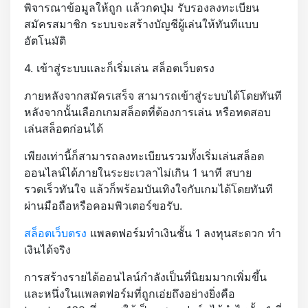
พิจารณาข้อมูลให้ถูก แล้วกดปุ่ม รับรองลงทะเบียน
สมัครสมาชิก ระบบจะสร้างบัญชีผู้เล่นให้ทันทีแบบ
อัตโนมัติ
4. เข้าสู่ระบบและก็เริ่มเล่น สล็อตเว็บตรง
ภายหลังจากสมัครเสร็จ สามารถเข้าสู่ระบบได้โดยทันที
หลังจากนั้นเลือกเกมสล็อตที่ต้องการเล่น หรือทดสอบ
เล่นสล็อตก่อนได้
เพียงเท่านี้ก็สามารถลงทะเบียนรวมทั้งเริ่มเล่นสล็อต
ออนไลน์ได้ภายในระยะเวลาไม่เกิน 1 นาที สบาย
รวดเร็วทันใจ แล้วก็พร้อมบันเทิงใจกับเกมได้โดยทันที
ผ่านมือถือหรือคอมพิวเตอร์ขอรับ.
สล็อตเว็บตรง
แพลตฟอร์มทำเงินชั้น 1 ลงทุนสะดวก ทำ
เงินได้จริง
การสร้างรายได้ออนไลน์กำลังเป็นที่นิยมมากเพิ่มขึ้น
และหนึ่งในแพลตฟอร์มที่ถูกเอ่ยถึงอย่างยิ่งคือ