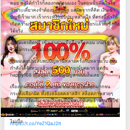
คอย พอได้กำไรก็ลองกดถอนมอง ในตอนนั้นคิดในใจ
ว่าประเดี๋ยวคงจำต้องรอสักพัก แต่ผิดจากที่คิด เงินเข้า
บัญชีเร็วมาก เร็วกระทั่งแอบประหลาดใจ ที่ตรงนี้ทำให้
เกิดความรู้สึกมั่นใจว่าเป็นเว็บที่ระบบเสถียรแล้วก็เชื่อถือ
ได้จริง
สล็อตเครดิตฟรี เข้าเล่นผ่านมือถือหรือคอม เกมโหลด
ไว ไม่กระตุก ไม่หลุดกลางคัน
ซึ่งผมเคยประสบพบปัญหานี้หลายครั้งกับหลายเว็บ เล่น
กำลังได้จังหวะแล้วเกมค้าง อารมณ์บูดมาก แต่กับ
happy168 เกือบจะไม่เผชิญปัญหาแบบงั้นเลย
เรื่องเกมก็นับว่ามากมายมากมาย มีให้เลือกมากจน
กระทั่งเลือกผิด ทั้งยังสล็อตคลาสสิก สล็อตภาพสวยๆ
เอฟเฟกต์จัดเต็ม รวมถึงเกมที่มีฟีพบร์พิเศษจำนวนไม่ใช่
น้อยสำหรับผู้ที่ชอบลุ้นโบนัส ผมเองชอบทดลองเกม
ใหม่ๆอยู่แล้ว เลยรู้สึกว่าเว็บแห่งนี้มีอะไรให้เล่นตลอด
ไม่เบื่อ
https://t.co/YeZ1QaJ2It