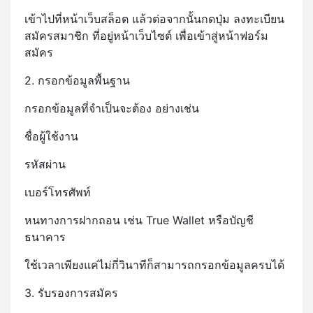
เข้าไปที่หน้าเว็บสล็อต แล้วต่อจากนั้นกดปุ่ม ลงทะเบียน
สมัครสมาชิก ที่อยู่หน้าเว็บไซต์ เพื่อเข้าสู่หน้าฟอร์ม
สมัคร
2. กรอกข้อมูลพื้นฐาน
กรอกข้อมูลที่จำเป็นจะต้อง อย่างเช่น
ชื่อผู้ใช้งาน
รหัสผ่าน
เบอร์โทรศัพท์
หนทางการฝากถอน เช่น True Wallet หรือบัญชี
ธนาคาร
ใช้เวลาเพียงแค่ไม่กี่วินาทีก็สามารถกรอกข้อมูลครบได้
3. รับรองการสมัคร