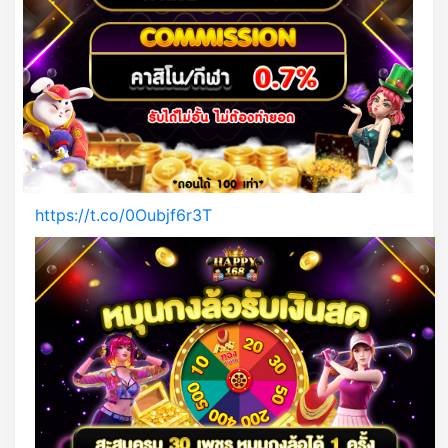
https://t.co/0Oubjf6r3T