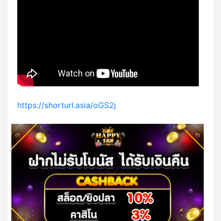
https://shorturl.asia/oGS2j