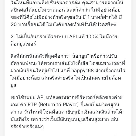
วันไหนที่แอปพลิเคชันธนาคารล่ม คุณสามารถฝากเงิน
สปินต่อได้แบบไม่ขาดตอน และก็คำว่า ไม่มีอย่างน้อย
ของที่นี่คือไม่มีอย่างต่ำจริงๆขอรับ มี 1 บาทก็ฝากได้ มี
20 บาทก็ถอนได้ ไม่บังคับยอดทำเทิร์นให้ปวดศรีษะ
2. ไม่เป็นอันตรายด้วยระบบ API แท้ 100% ไม่มีการ
ล็อกยูสเซอร์
สิ่งที่นักพนันกลัวที่สุดคือการ “ล็อกยูส” หรือการปรับ
อัตราแพ้ชนะให้พวกเราเล่นยังไงก็เสีย โดยเฉพาะเวลาที่
ฝากเงินก้อนใหญ่เข้าไป แต่ที่ happy168 ฝากเร็วถอนไว
ไม่มีอย่างน้อย เล่นจริงจ่ายจริง ไม่เป็นอันตรายไม่ล้อค
ยูส
เขาใช้ระบบ API แท้ส่งตรงจากเซิร์ฟเวอร์หลักของค่าย
เกม ค่า RTP (Return to Player) ก็เลยเป็นมาตรฐาน
สากล วันไหนมีโชคคือแตกยับๆเบิกเงินแสนเงินล้านได้
บันเทิงใจ เพราะว่าเว็บมีเงินทุนหมุนเวียนสูงมาก เล่น
จริงจ่ายจริงแน่ๆ