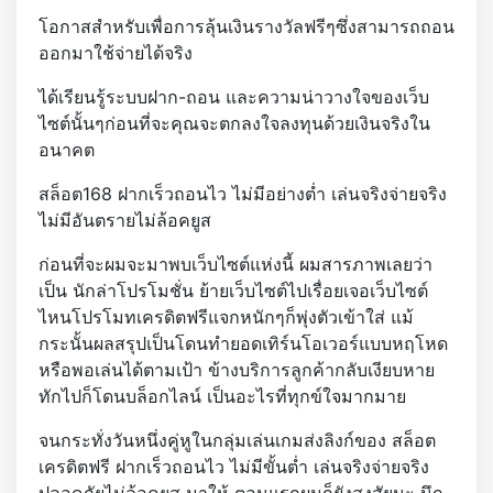
โอกาสสำหรับเพื่อการลุ้นเงินรางวัลฟรีๆซึ่งสามารถถอน
ออกมาใช้จ่ายได้จริง
ได้เรียนรู้ระบบฝาก-ถอน และความน่าวางใจของเว็บ
ไซต์นั้นๆก่อนที่จะคุณจะตกลงใจลงทุนด้วยเงินจริงใน
อนาคต
สล็อต168 ฝากเร็วถอนไว ไม่มีอย่างต่ำ เล่นจริงจ่ายจริง
ไม่มีอันตรายไม่ล้อคยูส
ก่อนที่จะผมจะมาพบเว็บไซต์แห่งนี้ ผมสารภาพเลยว่า
เป็น นักล่าโปรโมชั่น ย้ายเว็บไซต์ไปเรื่อยเจอเว็บไซต์
ไหนโปรโมทเครดิตฟรีแจกหนักๆก็พุ่งตัวเข้าใส่ แม้
กระนั้นผลสรุปเป็นโดนทำยอดเทิร์นโอเวอร์แบบหฤโหด
หรือพอเล่นได้ตามเป้า ข้างบริการลูกค้ากลับเงียบหาย
ทักไปก็โดนบล็อกไลน์ เป็นอะไรที่ทุกข์ใจมากมาย
จนกระทั่งวันหนึ่งคู่หูในกลุ่มเล่นเกมส่งลิงก์ของ สล็อต
เครดิตฟรี ฝากเร็วถอนไว ไม่มีขั้นต่ำ เล่นจริงจ่ายจริง