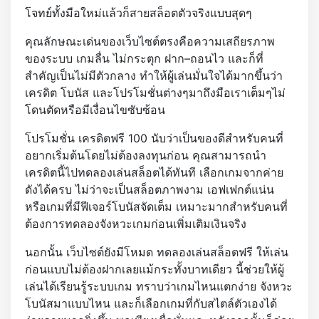
โจทย์ทั้งมือใหม่แล้วก็สายสล็อตตัวจริงแบบสุดๆ
คุณลักษณะเด่นของเว็บไซต์ตรงคือความเสถียรภาพ
ของระบบ เกมลื่น ไม่กระตุก ฝาก–ถอนไว และก็ที่
สำคัญเป็นไม่มีตัวกลาง ทำให้ผู้เล่นมั่นใจได้มากขึ้นว่า
เครดิต โบนัส และโปรโมชั่นต่างๆมาถึงมือเราเต็มๆไม่
โดนตัดหรือมีเงื่อนไขซับซ้อน
โปรโมชั่น เครดิตฟรี 100 นับว่าเป็นของดีสำหรับคนที่
อยากเริ่มต้นโดยไม่ต้องลงทุนก่อน คุณสามารถนำ
เครดิตนี้ไปทดลองเล่นสล็อตได้ทันที เลือกเกมจากค่าย
ดังได้ครบ ไม่ว่าจะเป็นสล็อตภาพงาม เอฟเฟกต์แน่น
หรือเกมที่มีฟีเจอร์โบนัสจัดเต็ม เหมาะมากสำหรับคนที่
ต้องการทดลองจังหวะเกมก่อนเพิ่มเติมเงินจริง
นอกนั้น เว็บไซต์ยังมีโหมด ทดลองเล่นสล็อตฟรี ให้เล่น
ก่อนแบบไม่ต้องฝากเลยแม้กระทั้งบาทเดียว นี้ช่วยให้ผู้
เล่นได้เรียนรู้ระบบเกม ทราบว่าเกมไหนแตกง่าย จังหวะ
โบนัสมาแบบไหน และก็เลือกเกมที่กับสไตล์ตัวเองได้