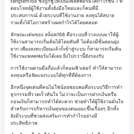
tangtem168 ซึ่งถูกชูให้เป็นแพลตฟอร์มได้กำไรชั้น 1 ที่
ตอบโจทย์ผู้ใช้งานทั้งยังมือใหม่และก็คนที่มี
ประสบการณ์ ด้วยระบบที่ใช้งานง่าย ลงทุนได้สบาย
รวมทั้งได้โอกาสสร้างผลกำไรได้โดยตลอด
ลักษณะเด่นของ สล็อต168 คือระบบที่วางแบบมาให้ผู้
ใช้งานสามารถเริ่มต้นได้โดยทันที ไม่ต้องมีขั้นตอนยุ่ง
ยาก เพียงลงทะเบียนแล้วก็เข้าสู่ระบบ ก็สามารถเริ่มต้น
ใช้งานแพลตฟอร์มได้เลย ยิ่งไปกว่านี้ยังรองรับ
การใช้งานผ่านมือถือแล้วก็คอมพิวเตอร์ ทำให้สามารถ
ลงทุนหรือจัดแจงระบบได้ทุกที่ที่ต้องการ
อีกหนึ่งจุดเด่นที่คนไม่ใช่น้อยชอบพอคือระบบวิธีการทำ
ธุรกรรมที่รวดเร็วทันใจ ไม่ว่าจะเป็นการฝากเงินหรือ
ถอนเงินก็สามารถทำได้สะดวก ช่วยทำให้ผู้ใช้งานมั่นใจ
สำหรับการบริหารเงินทุนของตนเยอะขึ้นเรื่อยๆ อีกทั้ง
ยังมีระบบที่ช่วยส่งเสริมการทำกำไรอย่างมี
ประสิทธิภาพ