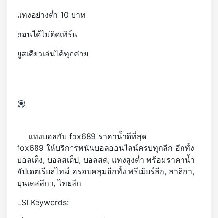
แทงอย่างต่ำ 10 บาท
ถอนได้ไม่ติดเทิร์น
ยูสเดียวเล่นได้ทุกค่าย
แทงบอลกับ fox689 ราคาน้ำดีที่สุด
fox689 ให้บริการพนันบอลออนไลน์ครบทุกลีก อีกทั้ง
บอลเต็ง, บอลสเต็ป, บอลสด, แทงสูงต่ำ พร้อมราคาน้ำ
อัปเดตเรียลไทม์ ครอบคลุมอีกทั้ง พรีเมียร์ลีก, ลาลีกา,
บุนเดสลีกา, ไทยลีก
LSI Keywords: