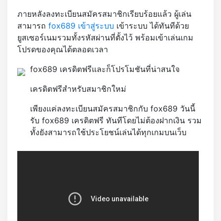
ภายหลังลงทะเบียนสมัครสมาชิกเรียบร้อยแล้ว ผู้เล่น
สามารถ
fox689 เข้าสู่ระบบ
เข้าระบบ ได้ทันทีด้วย
ยูสเซอร์เนมรวมทั้งรหัสผ่านที่ตั้งไว้ พร้อมเข้าเล่นเกม
โปรดของคุณได้ตลอดเวลา
fox689 เครดิตฟรีและก็โปรโมชันที่น่าสนใจ
เครดิตฟรีสำหรับสมาชิกใหม่
เพียงแค่ลงทะเบียนสมัครสมาชิกกับ fox689 วันนี้
รับ fox689 เครดิตฟรี ทันทีโดยไม่ต้องฝากเงิน รวม
ทั้งยังสามารถใช้ประโยชน์เล่นได้ทุกเกมบนเว็บ