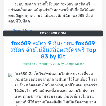
ระบบ สะดวก รวมทั้งยังแจก fox689 เครดิตฟรี
อย่างสม่ำเสมอ แม้คุณกำลังมองหาเว็บที่เชื่อถือได้และ
ตอบปัญหาทุกความจำเป็นของนักพนัน fox689 คือคำ
ตอบที่ใช่ที่สุด
…
Read More
FOX689OK.COM
fox689 สมัคร 9 กันยายน fox689
สมัคร จ่ายไม่อั้นสล็อตสมัครฟรี Top
83 by Kit
Posted on
21 พฤษภาคม 2025
by
George Nelson
fox689 คือเว็บไซต์พนันออนไลน์ครบวงจรที่รวม
เกมพนันยอดฮิตจากทุกค่ายชั้นนำไว้ในที่เดียว ไม่ว่า
จะเป็น สล็อตออนไลน์แตกง่าย, คาสิโนสด, บาคาร่า
ได้เงินจริง, หรือแม้กระทั้ง แทงบอลออนไลน์ราคา
น้ำดี ทุกบริการมาพร้อมระบบ เว็บไซต์ตรงไม่ผ่าน
เอเย่นต์ ที่ให้ความมั่นคงยั่งยืน ไม่เป็นอันตราย รวม