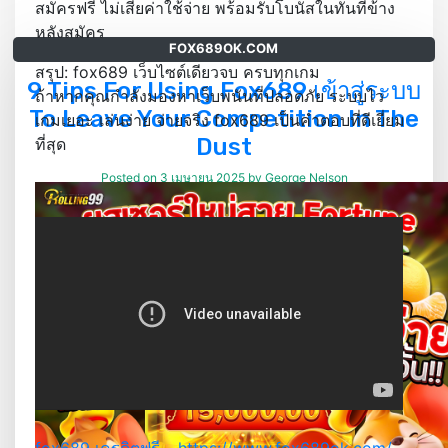
สมัครฟรี ไม่เสียค่าใช้จ่าย พร้อมรับโบนัสในทันทีข้าง
หลังสมัคร
FOX689OK.COM
สรุป: fox689 เว็บไซต์เดียวจบ ครบทุกเกม
9 Tips For Using Fox689 เข้าสู่ระบบ
ถ้าหากคุณกำลังมองหาเว็บพนันที่ปลอดภัย ระบบไว
To Leave Your Competition In The
เกมเยอะ เล่นง่าย จ่ายจริง fox689 เป็นคำตอบที่ดีเยี่ยม
Dust
ที่สุด
Posted on
3 เมษายน 2025
by
George Nelson
fox689 เครดิตฟรี
–
https://www.fox689ok.com/
.