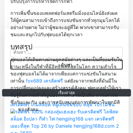
ปรับปรุงการบริหารจัดการกีฬา
การเพิ่มขึ้นของแพลตฟอร์มสตรีมมิ่งออนไลน์ยังส่งผล
ให้ผู้คนสามารถเข้าถึงการแข่งขันจากทั่วทุกมุมโลกได้
อย่างง่ายดาย ไม่ว่าผู้ชมจะอยู่ที่ใด พวกเขาสามารถรับ
ชมและสนุกไปกับฟุตบอลได้ทุกเวลา
บทสรุป
ค้
น
ฟุตบอลได้เดินทางผ่านยุคสมัยต่างๆ และเป็นที่ยอมรับใน
ห
ฐานะหนึ่งในกีฬาที่มีอิทธิพลที่สุดในโลก ความสำเร็จ
า
ของฟุตบอลไม่ได้มาจากเพียงแค่การแข่งขันในสนาม
สำ
เท่านั้น
fox689 เครดิตฟรี
แต่ยังมาจากพลังที่มันมีใน
ห
การเปลี่ยนแปลงและสร้างสรรค์สังคม ฟุตบอลทำให้เรา
รั
เรื่องล่าสุด
รับรู้ถึงความสำคัญของการทำงานเป็นทีม การเคารพ
บ
ซึ่งกันและกัน และการสนับสนุนต่อการพัฒนาในทุกมิติ
เครดิตฟรี เกมสล็อต ที่ผู้เล่นชื่นชอบ ที่สุด โปรโมชั่น
:
ของสังคม.
เครดิตฟรี 100% กล่องสุ่มเฮงเฮง รับเครดิตฟรี ไลฟ์สด
สล็อต ยิงปลา กีฬา ไพ่ hengjing168 แจก เครดิตฟรี
…
Read More
เยอะที่สุด Top 26 by Daniele hengjing168d.com 2
ก.ย. 2569