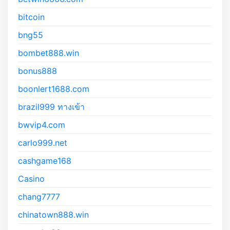
bitcoin
bng55
bombet888.win
bonus888
boonlert1688.com
brazil999 ทางเข้า
bwvip4.com
carlo999.net
cashgame168
Casino
chang7777
chinatown888.win