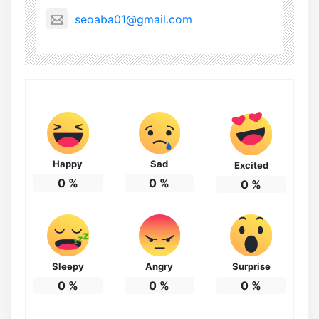
seoaba01@gmail.com
Happy
Sad
Excited
0
%
0
%
0
%
Sleepy
Angry
Surprise
0
%
0
%
0
%