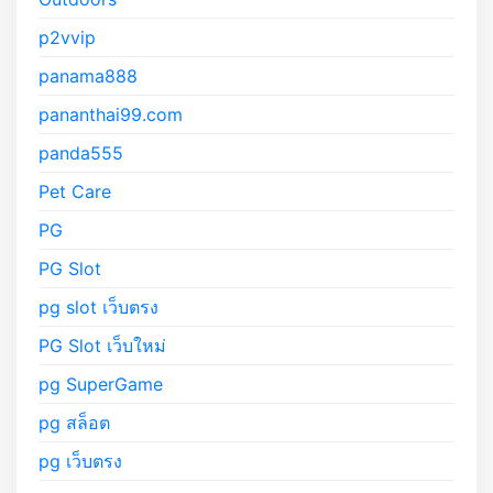
p2vvip
panama888
pananthai99.com
panda555
Pet Care
PG
PG Slot
pg slot เว็บตรง
PG Slot เว็บใหม่
pg SuperGame
pg สล็อต
pg เว็บตรง