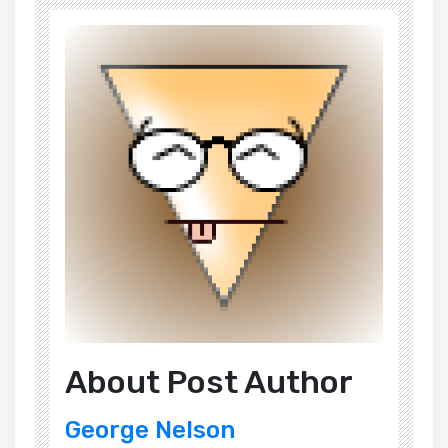
About Post Author
George Nelson