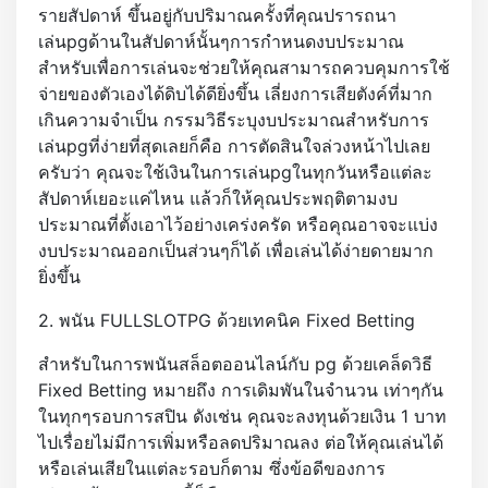
รายสัปดาห์ ขึ้นอยู่กับปริมาณครั้งที่คุณปรารถนา
เล่นpgด้านในสัปดาห์นั้นๆการกำหนดงบประมาณ
สำหรับเพื่อการเล่นจะช่วยให้คุณสามารถควบคุมการใช้
จ่ายของตัวเองได้ดิบได้ดียิ่งขึ้น เลี่ยงการเสียตังค์ที่มาก
เกินความจำเป็น กรรมวิธีระบุงบประมาณสำหรับการ
เล่นpgที่ง่ายที่สุดเลยก็คือ การตัดสินใจล่วงหน้าไปเลย
ครับว่า คุณจะใช้เงินในการเล่นpgในทุกวันหรือแต่ละ
สัปดาห์เยอะแค่ไหน แล้วก็ให้คุณประพฤติตามงบ
ประมาณที่ตั้งเอาไว้อย่างเคร่งครัด หรือคุณอาจจะแบ่ง
งบประมาณออกเป็นส่วนๆก็ได้ เพื่อเล่นได้ง่ายดายมาก
ยิ่งขึ้น
2. พนัน FULLSLOTPG ด้วยเทคนิค Fixed Betting
สำหรับในการพนันสล็อตออนไลน์กับ pg ด้วยเคล็ดวิธี
Fixed Betting หมายถึง การเดิมพันในจำนวน เท่าๆกัน
ในทุกๆรอบการสปิน ดังเช่น คุณจะลงทุนด้วยเงิน 1 บาท
ไปเรื่อยไม่มีการเพิ่มหรือลดปริมาณลง ต่อให้คุณเล่นได้
หรือเล่นเสียในแต่ละรอบก็ตาม ซึ่งข้อดีของการ