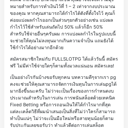
หมายสำหรับการทำเงินไว้ที่ 1 – 2 เท่าจากงบประมาณ
ของคุณ หากคุณสามารถได้กำไรได้ดังที่ตั้งใจไว้ คุณก็
ค่อยแบ่งผลกำไรออกเป็นส่วนๆยกตัวอย่างเช่น แบ่งผล
กำไรไว้ใช้สำหรับเล่นถัดไป 50% แล้วก็อีก 50%
สำหรับใช้จ่ายอื่นๆครับผม การแบ่งผลกำไรในรูปแบบนี้
จะช่วยให้คุณไม่ลงทุนมากเกินความจำเป็น แถมยังได้
ใช้กำไรได้อย่างมากอีกด้วย
สมัครสมาชิกใหม่กับ FULLSLOTPG ได้แล้ววันนี้ สมัคร
ฟรี ไม่มีค่าใช้จ่ายใดๆก็ตามทั้งมวลแน่นอน สมัครเลย!
เป็นอย่างไรกันบ้างขอรับทุกคน บทความดีๆจากเรา pg
คงจะช่วยให้คุณสามารถจัดการเงินทุนในการเล่นpgได้
มากยิ่งขึ้นนะครับ ไม่ว่าจะเป็นเรื่องของการกำหนดงบ
ประมาณสำหรับในการเล่น การพนันสล็อตด้วยเทคนิค
Fixed Betting หรือการถอนเงินให้ได้กำไรมากที่สุด
แต่ละเคล็ดวิธีที่ผมนำเสนอเป็นสิ่งที่ไม่ว่าใครก็สามารถ
ทำเป็นแน่ๆ ไม่ว่าจะเป็นมือใหม่หรือสายทุนน้อยก็ตาม
รับประกันเลยขอรับว่า ทำแล้วดีต่อการเล่นสล็อต