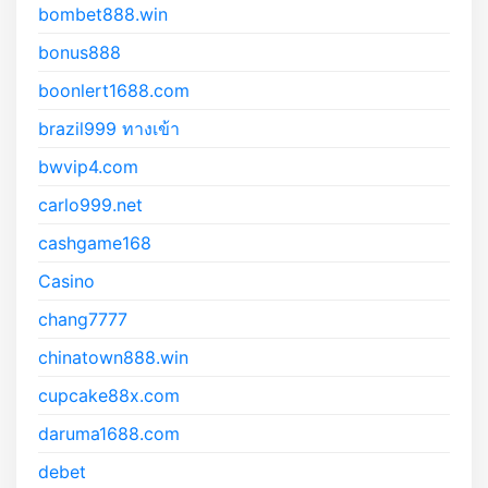
bombet888.win
bonus888
boonlert1688.com
brazil999 ทางเข้า
bwvip4.com
carlo999.net
cashgame168
Casino
chang7777
chinatown888.win
cupcake88x.com
daruma1688.com
debet