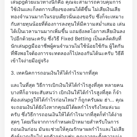
เล่นpgด้วยแนวทางนี้ก็คือ คุณจะสามารถควบคุมการ
ใช้เงินและก็ลดการเสี่ยงของตนได้ดีขึ้น ไม่เสียเงินเสีย
ทองจำนวนมากในรอบเดียวนั่นเองขอรับ ซึ่งก็จะเหมาะ
กับสายทุนน้อยที่ต้องการลงทุนให้มีความสม่ำเสมอ เล่น
ได้เป็นเวลานานมากเพิ่มขึ้น แถมยังลดโอกาสเสียเงินลง
ไปอีกด้วยนะครับ ซึ่งวิธี Fixed Betting เป็นเคล็ดลับที่
นักเล่นpgมืออาชีพผู้คนจำนวนไม่ใช้น้อยใช้กัน ผู้ใดกัน
ที่พึงพอใจต้องการจะทดลองก็ไปลองกันได้นะครับ วิธีดี
เข้าใจง่ายมีอยู่จริง
3. เทคนิคการถอนเงินให้ได้กำไรมากที่สุด
และในที่สุด วิธีการเบิกเงินให้ได้กำไรสูงที่สุด หลายคน
บางทีก็อาจจะสับสนว่า เบิกเงินให้ได้กำไรสูงที่สุด ก็จำ
ต้องเล่นpgให้ได้กำไรก่อนไหม? ก็ถูกครับผม ฮ่า… คุณ
จะถอนเงินได้ยังไงหากคุณมิได้ผลกำไรจริงไหมล่ะนะ
ครับ ซึ่งวิธีการถอนเงินให้ได้กำไรมากที่สุดก็ทำได้ง่าย
สุดๆ โดยเริ่มจากการกำหนดเป้าหมายสำหรับในการ
ถอนเงินก่อน มันจะช่วยให้คุณรักษาผลกำไรและไม่เสีย
ตังค์มากเกินไป ยกตัวอย่างเช่น คุณอาจจะตั้งความมุ่ง