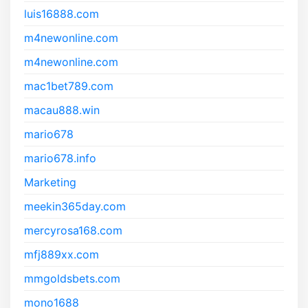
luis16888.com
m4newonline.com
m4newonline.com
mac1bet789.com
macau888.win
mario678
mario678.info
Marketing
meekin365day.com
mercyrosa168.com
mfj889xx.com
mmgoldsbets.com
mono1688