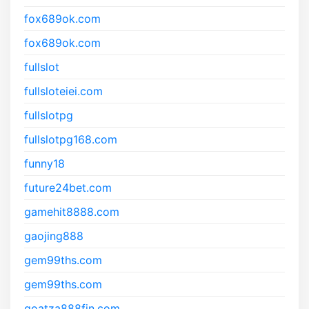
fox689ok.com
fox689ok.com
fullslot
fullsloteiei.com
fullslotpg
fullslotpg168.com
funny18
future24bet.com
gamehit8888.com
gaojing888
gem99ths.com
gem99ths.com
goatza888fin.com