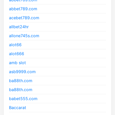
abbet789.com
acebet789.com
allbet24hr
allone745s.com
alot66
alot666
amb slot
asb9999.com
ba88th.com
ba88th.com
babet555.com
Baccarat