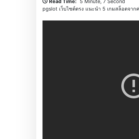
Read Time:
5 Minute, 7 Second
pgslot เว็บไซต์ตรง แนะนำ 5 เกมสล็อตจากค่า