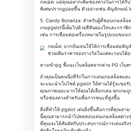
กลเม็ด: แม้คุณอยากเพิ่มช่องทางในการได้รับโ
พิเศษปรากฏบ่อยขึ้น ตัวอย่างเช่น สัญลักษณ์ 
5. Candy Bonanza: สำหรับผู้ที่ชอบเกมสล็อตแ
เกมpgslotนี้เต็มไปด้วยสีสันผ่องใสและกราฟิกท
เช่น การเชื่อมต่อเครื่องหมายในรูปแบบของเกมจับ
กลเม็ด: บากบั่นเล่นให้ได้การเชื่อมต่อสัญล
ช่วยเพิ่มราคาของรางวัลในแต่ละรอบได้อย่
ทางเข้าpg ชี้แนะเว็บสล็อตจากค่าย PG เว็บ
ถ้าคุณเป็นคนนึงที่รักในการเล่นเกมสล็อตแล
จะแนะนำเว็บไซต์ pgslot ให้ท่านได้รู้จะขอรับ 
คุณภาพเยอะมากให้คุณได้เลือกเล่น ทุกเกมถูกด
หรือช่องทางสำหรับเพื่อการชนะที่สูงขึ้น
สิ่งที่ทำให้ pgslot เด่นยิ่งขึ้นคือการที่คุณส
นี้คุณสามารถนำไปทดสอบเล่นเกมสล็อตต่างๆในเว
ที่คุณจะได้สัมผัสกับประสบการณ์การเล่นจริ
ตัดสินใจลงเงินเดิมพันจริง