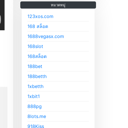
หมวดหมู่
123xos.com
168 สล็อต
1688vegasx.com
168slot
168สล็อต
188bet
188betth
1xbetth
1xbit1
888pg
8lots.me
918Kiss