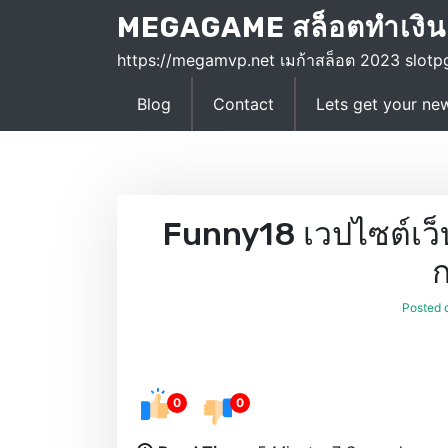
S
MEGAGAME สล็อตทำเงิน
k
i
https://megamvp.net เมก้าสล็อต 2023 slotpg j
p
Blog
Contact
Lets get your new
t
o
c
o
n
Funny18 เวปไซต์เว
t
e
ก
n
t
Posted 
0
0