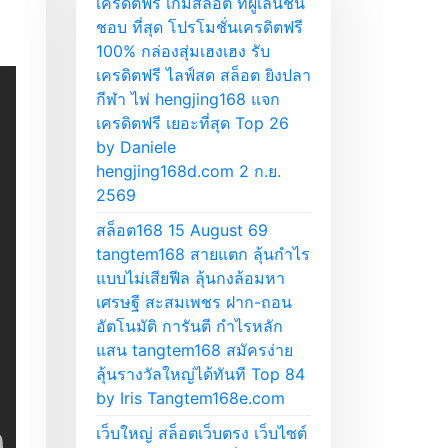
เครดิตฟรี เกมสล็อต ที่ผู้เล่นชื่น
:
ชอบ ที่สุด โปรโมชั่นเครดิตฟรี
100% กล่องสุ่มเฮงเฮง รับ
เครดิตฟรี ไลฟ์สด สล็อต ยิงปลา
กีฬา ไพ่ hengjing168 แจก
เครดิตฟรี เยอะที่สุด Top 26
by Daniele
hengjing168d.com 2 ก.ย.
2569
สล็อต168 15 August 69
tangtem168 สายแตก ลุ้นกำไร
แบบไม่เสียฟีล ลุ้นกงล้อมหา
เศรษฐี สะสมเพชร ฝาก-ถอน
อัตโนมัติ การันตี กำไรหลัก
แสน tangtem168 สมัครง่าย
ลุ้นรางวัลใหญ่ได้ทันที Top 84
by Iris Tangtem168e.com
เว็บใหญ่ สล็อตเว็บตรง เว็บไซต์