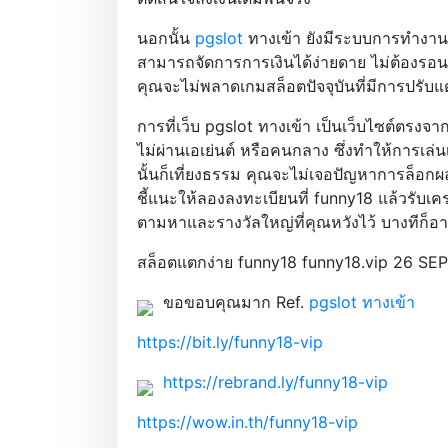
นอกนั้น
pgslot
ทางเข้า ยังมีระบบการทำงานท
สามารถจัดการการเงินได้ง่ายดาย ไม่ต้องรอนา
คุณจะไม่พลาดเกมสล็อตปัจจุบันที่มีการปรับแต
การที่เว็บ pgslot ทางเข้า เป็นเว็บไซต์ตรงจาก
ไม่ผ่านเอเย่นต์ หรือคนกลาง ซึ่งทำให้การ
นั้นก็เที่ยงธรรม คุณจะไม่เจอปัญหาการล็อกผ
ชี้แนะให้ลองลงทะเบียนที่ funny18 แล้วรับเค
ตามหาและรางวัลใหญ่ที่คุณหวังไว้ บางทีก็อาจ
สล็อตแตกง่าย funny18 funny18.vip 26 SEP 
ขอขอบคุณมาก Ref.
pgslot ทางเข้า
https://bit.ly/funny18-vip
https://rebrand.ly/funny18-vip
https://wow.in.th/funny18-vip