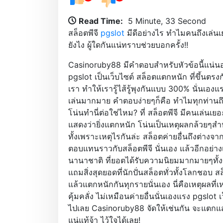
Read Time:
5 Minute, 33 Second
สล็อตพีจี
pgslot
มีดีอย่างไร ทำไมคนถึงเล่นเย
ยังไง ผู้ใดกันแน่ทราบช่วยบอกครั้ง!!
Casinoruby88 มีคำตอบสำหรับหัวข้อนี้แน่นอ
pgslot เป็นเว็บไซต์ สล็อตแตกหนัก ที่ขึ้นตรง
เรา ทำให้เรารู้ไส้รู้พุงกันแบบ 300% นั่นเอง
เล่นมากมาย คำตอบง่ายๆก็คือ ทำไมทุกท่านถึง
โน่นทำนี่ต่อใช่ไหม? ที่ สล็อตพีจี มีคนเล่นเ
แสดงว่ายิ่งแตกหนัก โน่นเป็นเหตุผลกล้วยๆส
ทั้งเพราะเหตุไรกันล่ะ สล็อตค่ายอื่นถึงต่างจา
ตอบแทนราวกับสล็อตพีจี นั่นเอง แล้วอีกอย่างเ
นานาชาติ ที่ยอตได้รับความนิยมมากมายๆทั้งข
แถมสิ่งสุดยอดที่นักปั่นสล็อตทั่วทั้งโลกชอบ ส
แล้วแตกหนักกันทุกรายนั่นเอง นี่คือเหตุผลที่เ
คุ้มคลั่ง ไม่เหมือนค่ายอื่นนั่นเองแรง pgslo
ไปเลย Casinoruby88 จัดให้เช่นกัน จะแตกแส
แน่แท้จ้า ไว้ใจได้เลย!