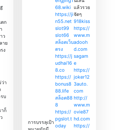
engjing1
นี้เล่น
68.wiki
แล้วรวย
ธี
https://ji
จัดๆ
n55.net
918kiss
ะแตก
slot99
https://
รา
slot66
www.m
่าว
สล็อตเว็บ
adooh
หลาย
ตรง
d.com
ตรง
https://j
sagam
udhai16
e
8.co
https://
https://
joker12
่ว่า
bonus8
3auto.
ง
88.life
com
ครบ
สล็อต88
http://
8
www.m
ราก็
https://
ovie87
้ว
pgslot.t
hd.com
การบรรลุเป้า
oday
https://
หมายมักมี