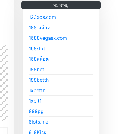
หมวดหมู่
123xos.com
168 สล็อต
1688vegasx.com
168slot
168สล็อต
188bet
188betth
1xbetth
1xbit1
888pg
8lots.me
918Kiss