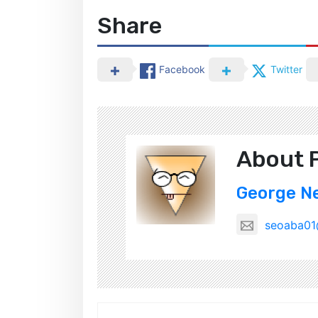
Share
Facebook
Twitter
About 
George N
seoaba01