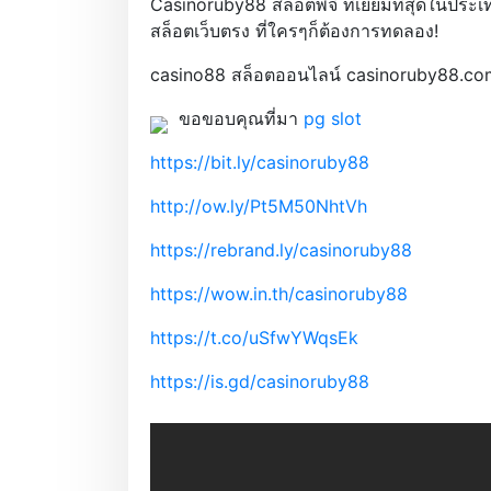
Casinoruby88 สล็อตพีจี ที่เยี่ยมที่สุดในปร
สล็อตเว็บตรง ที่ใครๆก็ต้องการทดลอง!
casino88 สล็อตออนไลน์ casinoruby88.com
ขอขอบคุณที่มา
pg slot
https://bit.ly/casinoruby88
http://ow.ly/Pt5M50NhtVh
https://rebrand.ly/casinoruby88
https://wow.in.th/casinoruby88
https://t.co/uSfwYWqsEk
https://is.gd/casinoruby88