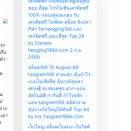
เครดิตฟรี เกมสล็อต ที่ผู้เล่นชื่น
:
ชอบ ที่สุด โปรโมชั่นเครดิตฟรี
100% กล่องสุ่มเฮงเฮง รับ
เครดิตฟรี ไลฟ์สด สล็อต ยิงปลา
กีฬา ไพ่ hengjing168 แจก
เครดิตฟรี เยอะที่สุด Top 26
by Daniele
พวก
hengjing168d.com 2 ก.ย.
ถึง
2569
้ทำ
สล็อต168 15 August 69
วม
tangtem168 สายแตก ลุ้นกำไร
แบบไม่เสียฟีล ลุ้นกงล้อมหา
เศรษฐี สะสมเพชร ฝาก-ถอน
ัน
อัตโนมัติ การันตี กำไรหลัก
ไป
แสน tangtem168 สมัครง่าย
ย่าง
ลุ้นรางวัลใหญ่ได้ทันที Top 84
 เอา
by Iris Tangtem168e.com
ง
เว็บใหญ่ สล็อตเว็บตรง เว็บไซต์