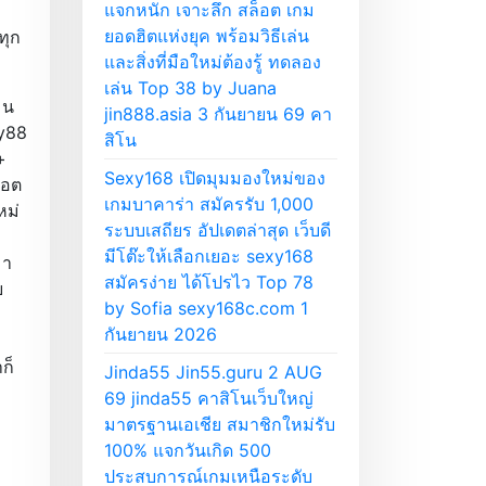
แจกหนัก เจาะลึก สล็อต เกม
ยอดฮิตแห่งยุค พร้อมวิธีเล่น
ทุก
และสิ่งที่มือใหม่ต้องรู้ ทดลอง
เล่น Top 38 by Juana
มน
jin888.asia 3 กันยายน 69 คา
by88
สิโน
+
Sexy168 เปิดมุมมองใหม่ของ
็อต
เกมบาคาร่า สมัครรับ 1,000
หม่
ระบบเสถียร อัปเดตล่าสุด เว็บดี
มีโต๊ะให้เลือกเยอะ sexy168
มา
สมัครง่าย ได้โปรไว Top 78
ย
by Sofia sexy168c.com 1
กันยายน 2026
่
ก็
Jinda55 Jin55.guru 2 AUG
69 jinda55 คาสิโนเว็บใหญ่
มาตรฐานเอเชีย สมาชิกใหม่รับ
100% แจกวันเกิด 500
ประสบการณ์เกมเหนือระดับ