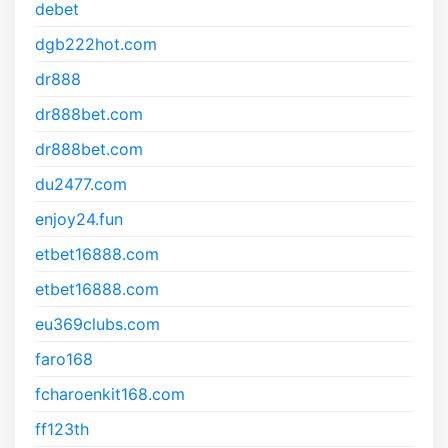
debet
dgb222hot.com
dr888
dr888bet.com
dr888bet.com
du2477.com
enjoy24.fun
etbet16888.com
etbet16888.com
eu369clubs.com
faro168
fcharoenkit168.com
ff123th