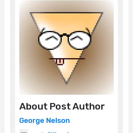
About Post Author
George Nelson