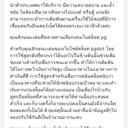
นำทั่วประเทศมาให้บริการ มีความสบายสบาย และล้ำ
สมัย ไม่ต้องเสียเวลาเดินทางไปแบงค์ หรือตู้ แถมยัง
สามารถกระทำการเดิมพันผ่านเครื่องใช้ไม้สอยที่มีการ
เชื่อมต่อกับอินเตอร์เน็ตได้ตลอดระยะเวลาอีกด้วยค่ะ
คุณลักษณะเด่นที่หลายท่านเลือกเล่นเว็บสล็อต pg
สำหรับคุณลักษณะเด่นของเว็บไซต์สล็อต pgslot โดย
การใช้สูตรดังที่พวกเราได้บอกไปในข้างต้นนั้นช่วยเพิ่ม
ช่องทางสำหรับเพื่อการชนะมากขึ้น ทำให้การเดิมพัน
ได้โอกาสคว้าเงินรางวัลสูง เป็นแถวทางในแนวทางการ
ทำเงินที่ดี การใช้สูตรสำหรับเพื่อการพนันสล็อตนับว่า
เป็นแนวทางที่จะช่วยให้นักพนันบรรลุเป้าหมาย และทำ
เงินจากเกมสล็อตได้อย่างแน่นอน เป็นเยี่ยงไรบ้างกับ
สูตรปั่นสล็อตที่สามารถจะช่วยให้ท่านนั้นประสบผล
สำเร็จ และก็บางครั้งก็อาจจะแปลงเป็นคนมั่งมีจากแจ็ค
พอตแตกก็เป็นได้ ด้วยเหตุนั้นแล้วอย่าลืมนำข้อมูลดีๆไป
ลองปรับใช้กันดีเป็นจำนวนมากนะคะ