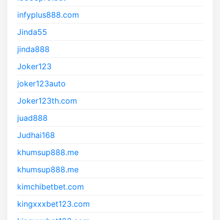
infyplus888.com
Jinda55
jinda888
Joker123
joker123auto
Joker123th.com
juad888
Judhai168
khumsup888.me
khumsup888.me
kimchibetbet.com
kingxxxbet123.com