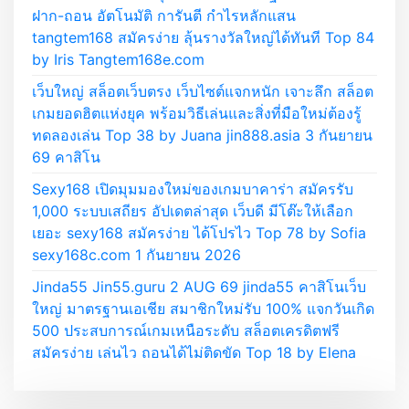
ฝาก-ถอน อัตโนมัติ การันตี กำไรหลักแสน
tangtem168 สมัครง่าย ลุ้นรางวัลใหญ่ได้ทันที Top 84
by Iris Tangtem168e.com
เว็บใหญ่ สล็อตเว็บตรง เว็บไซต์แจกหนัก เจาะลึก สล็อต
เกมยอดฮิตแห่งยุค พร้อมวิธีเล่นและสิ่งที่มือใหม่ต้องรู้
ทดลองเล่น Top 38 by Juana jin888.asia 3 กันยายน
69 คาสิโน
Sexy168 เปิดมุมมองใหม่ของเกมบาคาร่า สมัครรับ
1,000 ระบบเสถียร อัปเดตล่าสุด เว็บดี มีโต๊ะให้เลือก
เยอะ sexy168 สมัครง่าย ได้โปรไว Top 78 by Sofia
sexy168c.com 1 กันยายน 2026
Jinda55 Jin55.guru 2 AUG 69 jinda55 คาสิโนเว็บ
ใหญ่ มาตรฐานเอเชีย สมาชิกใหม่รับ 100% แจกวันเกิด
500 ประสบการณ์เกมเหนือระดับ สล็อตเครดิตฟรี
สมัครง่าย เล่นไว ถอนได้ไม่ติดขัด Top 18 by Elena