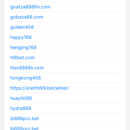
goatza888fin.com
gobaza88.com
golden456
happy168
hengjing168
hi6bet.com
hiso8888s.com
hongkong456
https://sretthi99.bet/enter/
huayhit88
hydra888
ib888pro.bet
ib888pro.bet