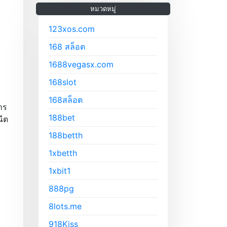
หมวดหมู่
123xos.com
168 สล็อต
1688vegasx.com
168slot
168สล็อต
าร
188bet
ณีต
188betth
1xbetth
1xbit1
888pg
8lots.me
918Kiss