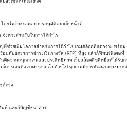
อร์เซ็นต์ให้เอเย่นต์
โดยไม่ต้องรอคอยการอนุมัติจากเจ้าหน้าที่
พิ่มจังหวะสำหรับในการได้กำไร
ญที่ช่วยเพิ่มโอกาสสำหรับการได้กำไร เกมสล็อตที่แตกง่าย พร้อม
้อมกับอัตราการชำระเงินรางวัล (RTP) ที่สูง แล้วก็ฟีพบร์พิเศษที่
การันตีความสนุกสนานและประสิทธิภาพ เว็บสล็อตลิขสิทธิ์แท้ได้รับก
ารณ์การเล่นที่แตกต่างจากเว็บทั่วๆไป ทุกเกมมีการพัฒนาอย่างประ
ซต์ตรง
รศัพท์ และก็บัญชีธนาคาร