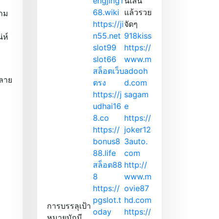
engjing1
นี้เล่น
68.wiki
แล้วรวย
เกม
https://ji
จัดๆ
n55.net
918kiss
่ห์
slot99
https://
slot66
www.m
สล็อตเว็บ
adooh
หลาย
ตรง
d.com
https://j
sagam
udhai16
e
8.co
https://
https://
joker12
bonus8
3auto.
88.life
com
สล็อต88
http://
8
www.m
https://
ovie87
pgslot.t
hd.com
การบรรลุเป้า
oday
https://
หมายมักมี