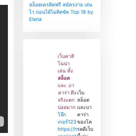
สล็อตเครดิตฟรี สมัครง่าย เล่น
ไว ถอนได้ไม่ติดขัด Top 18 by
Elena
เว็บคาสิ
โนน่า
เล่น ทั้ง
สล็อต
และ
บา
คาร่า
ตึง
เว็บ
จริงแตก
สล็อต
บ่อยมาก
และบา
โจ๊ก
คาร่า
เกอร์123
ของโค
https://h
รตดีเว็บ