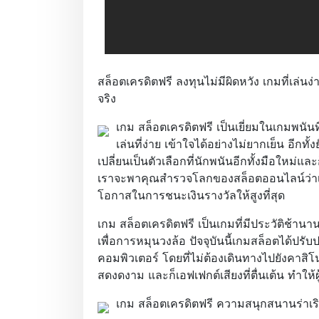
สล็อตเครดิตฟรี ลงทุนไม่มีผิดหวัง เกมที่เล่น
จริง
เกม สล็อตเครดิตฟรี เป็นเยี่ยมในเกมพนั
เล่นที่ง่าย เข้าใจได้อย่างไม่ยากเย็น อีกท
เปลี่ยนเป็นตัวเลือกที่นักพนันอีกทั้งมือใหม่แ
เราจะพาคุณสำรวจโลกของสล็อตออนไลน์ว่าเพราะ
โอกาสในการชนะเงินรางวัลให้สูงที่สุด
เกม สล็อตเครดิตฟรี เป็นเกมที่มีประวัติช้าน
เพื่อการหมุนวงล้อ ปัจจุบันนี้เกมสล็อตได้ปรั
คอมพิวเตอร์ โดยที่ไม่ต้องเดินทางไปยังคาส
สดงดงาม และก็เอฟเฟกต์เสียงที่ตื่นเต้น ทำให้ผู
เกม สล็อตเครดิตฟรี ความสนุกสนานร่าเริง