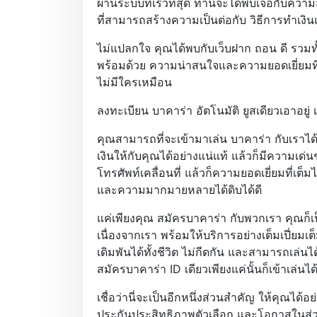
ผ่านระบบที่เร็วที่สุด ท่านจะได้พบเจอกับความส
ที่สามารถสร้างความเป็นต่อกับ วิธีการทำเงินแล
ไม่แปลกใจ คุณได้พบกับเว็บฝาก ถอน ดี รวมทั้งเ
พร้อมด้วย ความน่าสนใจและความยอดเยี่ยมที่สนุก
ไม่มีใครเหมือน
ลงทะเบียน บาคาร่า อัตโนมัติ ยูสเดียวเอาอยู่ เ
คุณสามารถที่จะเข้ามาเล่น บาคาร่า กับเราได
เงินให้กับคุณได้อย่างแน่แท้ แล้วก็มีความเด่น
โทรศัพท์เคลื่อนที่ แล้วก็ความยอดเยี่ยมที
และความมากมายหลายได้ดิบได้ดี
แค่เพียงคุณ สมัครบาคาร่า กับพวกเรา คุณก็เป
เนื่องจากเรา พร้อมให้บริการอย่างเต็มเปี่ยมเต็
เดิมพันได้ทั้งชีวิต ไม่กีดกัน และสามารถเล่น
สมัครบาคาร่า ID เดียวเพียงแค่นั้นก็เข้าเล่นได
เชื่อว่านี่จะเป็นอีกหนึ่งส่วนสำคัญ ให้คุณได้
ประกันประสิทธิภาพตัวเลือก และโอกาสในส่วนก