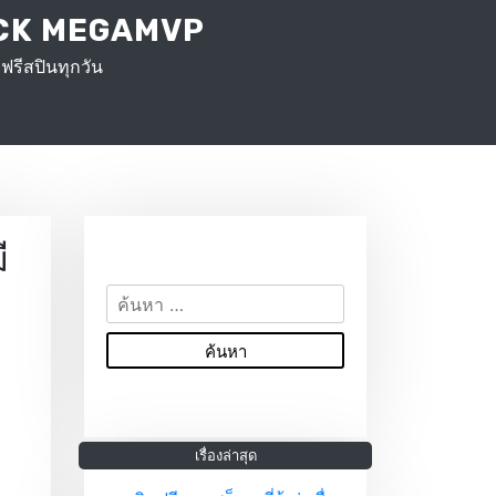
KICK MEGAMVP
ฟรีสปินทุกวัน
ี
ค้
น
ห
า
สำ
ห
รั
เรื่องล่าสุด
บ