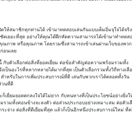
มเปิดให้สมาชิกทุกท่านได้ เข้ามาทดสอบเล่นกันแบบเต็มอิ่มจุใจได้จริง
แจ้งชัดเยอะที่สุด อย่างให้คุณได้ฝึกหัดความสามารถได้เข้ามาทำทดส
ป็นคุณภาพ หรือคุณภาพ โดยรวมซึ่งสามารถเข้าเล่นผ่านเว็บของพวก
้ก่อนเลย
ี้ กับตัวเลือกต่อสิ่งที่ยอดเยี่ยม ต่อข้อสำคัญต่อความพร้อมรวมทั้ง
 จึงเป็นอะไรที่หลากหลายได้มากที่สุด เป็นตัวเลือกรวมทั้งวิถีทางเลื
้ สำหรับในการเพิ่มประสบการณ์ที่ดี เล่นกับพวกเราได้ตลอดทั้งวัน
วนที่ดี
ะก็เยี่ยมยอดตกลงใจได้ไม่ยาก กับหนทางที่เป็นประโยชน์อย่างยิ่งให
ุ้มรวมทั้งค่อนข้างจะลงตัว ต่อส่วนประกอบอย่างเหมาะสม ต่อตัวเล
าง ต่อสิ่งที่ดีเยี่ยมที่สุด แล้วก็เป็นอีกหนึ่งประสบการณ์ใหม่ ที่ค