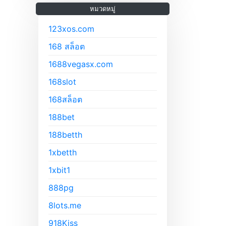
หมวดหมู่
123xos.com
168 สล็อต
1688vegasx.com
168slot
168สล็อต
188bet
188betth
1xbetth
1xbit1
888pg
8lots.me
918Kiss