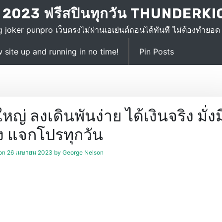
 2023 ฟรีสปินทุกวัน THUNDER
oker punpro เว็บตรงไม่ผ่านเอเย่นต์ถอนได้ทันที ไม่ต้องทำยอด 
 site up and running in no time!
Pin Posts
ญ่ ลงเดินพันง่าย ได้เงินจริง มั่งม
ง แจกโปรทุกวัน
 on
26 เมษายน 2023
by
George Nelson