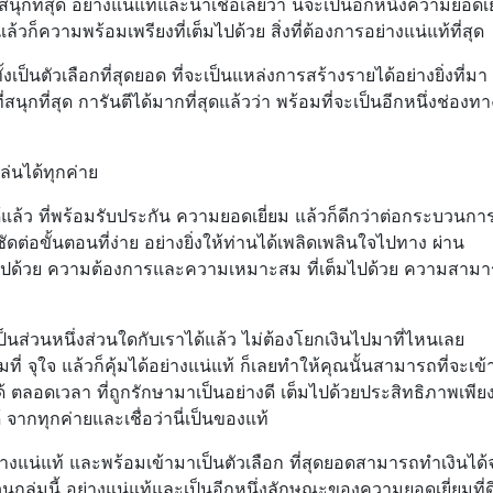
นุกที่สุด อย่างแน่แท้และน่าเชื่อเลยว่า นี่จะเป็นอีกหนึ่งความยอดเย
้วก็ความพร้อมเพรียงที่เต็มไปด้วย สิ่งที่ต้องการอย่างแน่แท้ที่สุด
ป็นตัวเลือกที่สุดยอด ที่จะเป็นแหล่งการสร้างรายได้อย่างยิ่งที่มา
ที่สุด การันตีได้มากที่สุดแล้วว่า พร้อมที่จะเป็นอีกหนึ่งช่องทาง
ล่นได้ทุกค่าย
้แล้ว ที่พร้อมรับประกัน ความยอดเยี่ยม แล้วก็ดีกว่าต่อกระบวนก
ชัดต่อขั้นตอนที่ง่าย อย่างยิ่งให้ท่านได้เพลิดเพลินใจไปทาง ผ่าน
่เต็มไปด้วย ความต้องการและความเหมาะสม ที่เต็มไปด้วย ความสาม
็นส่วนหนึ่งส่วนใดกับเราได้แล้ว ไม่ต้องโยกเงินไปมาที่ไหนเลย
มที่ จุใจ แล้วก็คุ้มได้อย่างแน่แท้ ก็เลยทำให้คุณนั้นสามารถที่จะเข้
ได้ ตลอดเวลา ที่ถูกรักษามาเป็นอย่างดี เต็มไปด้วยประสิทธิภาพเพีย
้ จากทุกค่ายและเชื่อว่านี่เป็นของแท้
อย่างแน่แท้ และพร้อมเข้ามาเป็นตัวเลือก ที่สุดยอดสามารถทำเงินได้จ
ลุ่มนี้ อย่างแน่แท้และเป็นอีกหนึ่งลักษณะของความยอดเยี่ยมที่ด