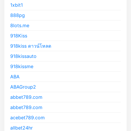
1xbit1
888pg
8lots.me
918Kiss
918kiss ดาวน์โหลด
918kissauto
918kissme
ABA
ABAGroup2
abbet789.com
abbet789.com
acebet789.com
allbet24hr