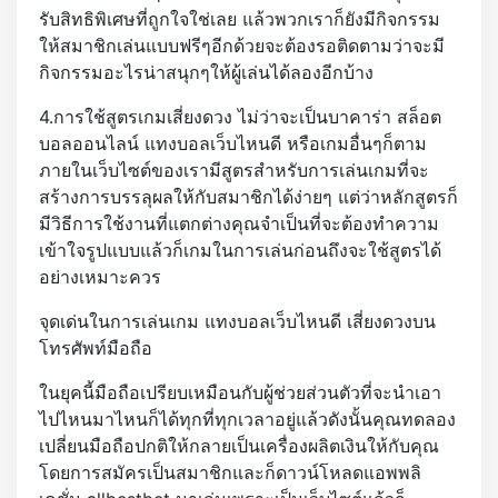
รับสิทธิพิเศษที่ถูกใจใช่เลย แล้วพวกเราก็ยังมีกิจกรรม
ให้สมาชิกเล่นแบบฟรีๆอีกด้วยจะต้องรอติดตามว่าจะมี
กิจกรรมอะไรน่าสนุกๆให้ผู้เล่นได้ลองอีกบ้าง
4.การใช้สูตรเกมเสี่ยงดวง ไม่ว่าจะเป็นบาคาร่า สล็อต
บอลออนไลน์ แทงบอลเว็บไหนดี หรือเกมอื่นๆก็ตาม
ภายในเว็บไซต์ของเรามีสูตรสำหรับการเล่นเกมที่จะ
สร้างการบรรลุผลให้กับสมาชิกได้ง่ายๆ แต่ว่าหลักสูตรก็
มีวิธีการใช้งานที่แตกต่างคุณจำเป็นที่จะต้องทำความ
เข้าใจรูปแบบแล้วก็เกมในการเล่นก่อนถึงจะใช้สูตรได้
อย่างเหมาะควร
จุดเด่นในการเล่นเกม แทงบอลเว็บไหนดี เสี่ยงดวงบน
โทรศัพท์มือถือ
ในยุคนี้มือถือเปรียบเหมือนกับผู้ช่วยส่วนตัวที่จะนำเอา
ไปไหนมาไหนก็ได้ทุกที่ทุกเวลาอยู่แล้วดังนั้นคุณทดลอง
เปลี่ยนมือถือปกติให้กลายเป็นเครื่องผลิตเงินให้กับคุณ
โดยการสมัครเป็นสมาชิกและก็ดาวน์โหลดแอพพลิ