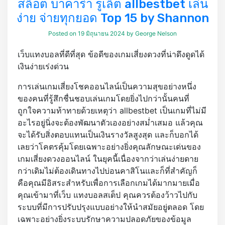
สล็อต บาคาร่า รูเล็ต allbestbet เล่น
ง่าย จ่ายทุกยอด Top 15 by Shannon
Posted on
19 มิถุนายน 2024
by
George Nelson
เว็บแทงบอลที่ดีที่สุด ข้อดีของเกมเสี่ยงดวงที่น่าดึงดูดได้
เงินง่ายเร่งด่วน
การเล่นเกมเสี่ยงโชคออนไลน์เป็นความสุขอย่างหนึ่ง
ของคนที่รู้สึกชื่นชอบเล่นเกมโดยยิ่งไปกว่านั้นคนที่
ถูกใจความท้าทายด้วยเหตุว่า allbestbet เป็นเกมที่ไม่มี
อะไรอยู่นิ่งจะต้องพัฒนาตัวเองอย่างสม่ำเสมอ แล้วคุณ
จะได้รับสิ่งตอบแทนเป็นเงินรางวัลสูงสุด และก็บอกได้
เลยว่าโคตรคุ้มโดยเฉพาะอย่างยิ่งคุณลักษณะเด่นของ
เกมเสี่ยงดวงออนไลน์ ในยุคนี้เนื่องจากว่าเล่นง่ายดาย
กว่าเดิมไม่ต้องเดินทางไปบ่อนคาสิโนและก็ที่สำคัญก็
คือคุณมีอิสระสำหรับเพื่อการเลือกเกมได้มากมายเมื่อ
คุณเข้ามาที่เว็บ แทงบอลสเต็ป คุณควรต้องว้าวไปกับ
ระบบที่มีการปรับปรุงแบบอย่างให้นำสมัยอยู่ตลอด โดย
เฉพาะอย่างยิ่งระบบรักษาความปลอดภัยของข้อมูล