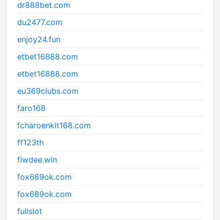
dr888bet.com
du2477.com
enjoy24.fun
etbet16888.com
etbet16888.com
eu369clubs.com
faro168
fcharoenkit168.com
ff123th
fiwdee.win
fox689ok.com
fox689ok.com
fullslot