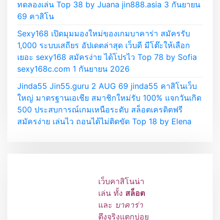
ทดลองเล่น Top 38 by Juana jin888.asia 3 กันยายน
69 คาสิโน
Sexy168 เปิดมุมมองใหม่ของเกมบาคาร่า สมัครรับ
1,000 ระบบเสถียร อัปเดตล่าสุด เว็บดี มีโต๊ะให้เลือก
เยอะ sexy168 สมัครง่าย ได้โปรไว Top 78 by Sofia
sexy168c.com 1 กันยายน 2026
Jinda55 Jin55.guru 2 AUG 69 jinda55 คาสิโนเว็บ
ใหญ่ มาตรฐานเอเชีย สมาชิกใหม่รับ 100% แจกวันเกิด
500 ประสบการณ์เกมเหนือระดับ สล็อตเครดิตฟรี
สมัครง่าย เล่นไว ถอนได้ไม่ติดขัด Top 18 by Elena
เว็บคาสิโนน่า
เล่น ทั้ง
สล็อต
และ
บาคาร่า
ตึงจริงแตกบ่อย