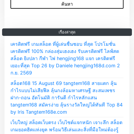
ห
า
สำ
ห
รั
เรื่องล่าสุด
บ
เครดิตฟรี เกมสล็อต ที่ผู้เล่นชื่นชอบ ที่สุด โปรโมชั่น
:
เครดิตฟรี 100% กล่องสุ่มเฮงเฮง รับเครดิตฟรี ไลฟ์สด
สล็อต ยิงปลา กีฬา ไพ่ hengjing168 แจก เครดิตฟรี
เยอะที่สุด Top 26 by Daniele hengjing168d.com 2
ก.ย. 2569
สล็อต168 15 August 69 tangtem168 สายแตก ลุ้น
กำไรแบบไม่เสียฟีล ลุ้นกงล้อมหาเศรษฐี สะสมเพชร
ฝาก-ถอน อัตโนมัติ การันตี กำไรหลักแสน
tangtem168 สมัครง่าย ลุ้นรางวัลใหญ่ได้ทันที Top 84
by Iris Tangtem168e.com
เว็บใหญ่ สล็อตเว็บตรง เว็บไซต์แจกหนัก เจาะลึก สล็อต
เกมยอดฮิตแห่งยุค พร้อมวิธีเล่นและสิ่งที่มือใหม่ต้องรู้