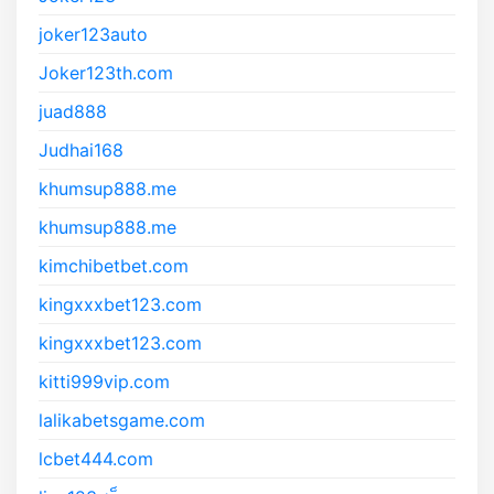
joker123auto
Joker123th.com
juad888
Judhai168
khumsup888.me
khumsup888.me
kimchibetbet.com
kingxxxbet123.com
kingxxxbet123.com
kitti999vip.com
lalikabetsgame.com
lcbet444.com