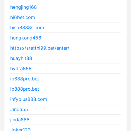
hengjing168
hi6bet.com
hiso8888s.com
hongkong456
https://sretthi99.bet/enter/
huayhit88
hydra888
ib888pro.bet
ib888pro.bet
infyplus888.com
Jinda55
jinda888
Joker123