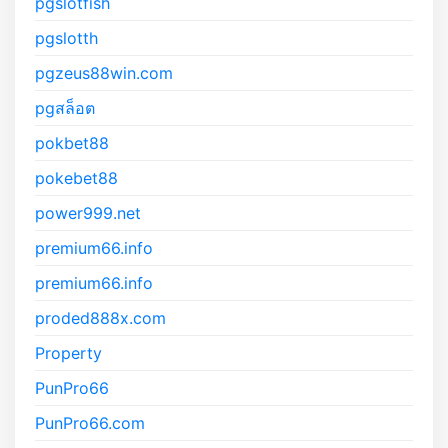
pgslotfish
pgslotth
pgzeus88win.com
pgสล็อต
pokbet88
pokebet88
power999.net
premium66.info
premium66.info
proded888x.com
Property
PunPro66
PunPro66.com