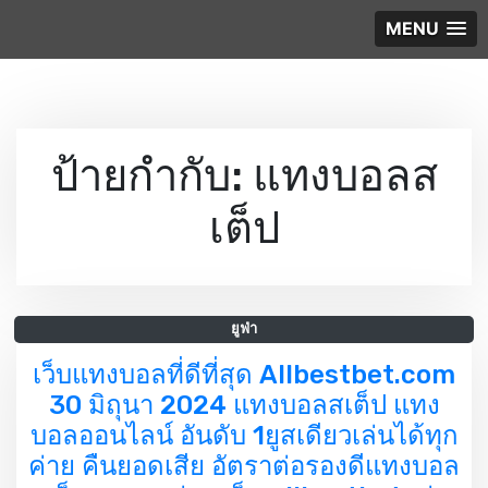
MENU
S
k
ป้ายกำกับ:
แทงบอลส
i
p
เต็ป
t
o
c
o
ยูฟ่า
n
t
เว็บแทงบอลที่ดีที่สุด Allbestbet.com
e
30 มิถุนา 2024 แทงบอลสเต็ป แทง
n
บอลออนไลน์ อันดับ 1ยูสเดียวเล่นได้ทุก
t
ค่าย คืนยอดเสีย อัตราต่อรองดีแทงบอล