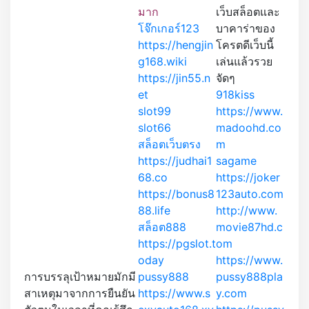
มาก
เว็บสล็อตและ
โจ๊กเกอร์123
บาคาร่าของ
https://hengjin
โครตดีเว็บนี้
g168.wiki
เล่นแล้วรวย
https://jin55.n
จัดๆ
et
918kiss
slot99
https://www.
slot66
madoohd.co
สล็อตเว็บตรง
m
https://judhai1
sagame
68.co
https://joker
https://bonus8
123auto.com
88.life
http://www.
สล็อต888
movie87hd.c
https://pgslot.t
om
oday
https://www.
การบรรลุเป้าหมายมักมี
pussy888
pussy888pla
สาเหตุมาจากการยืนยัน
https://www.s
y.com