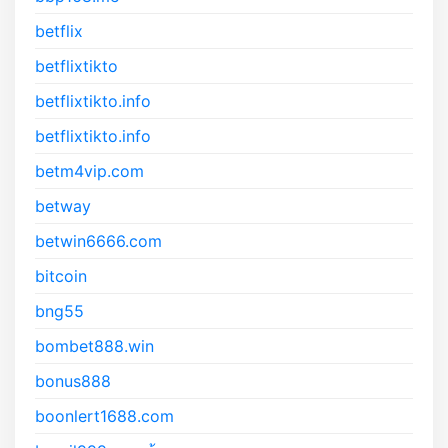
betflix
betflixtikto
betflixtikto.info
betflixtikto.info
betm4vip.com
betway
betwin6666.com
bitcoin
bng55
bombet888.win
bonus888
boonlert1688.com