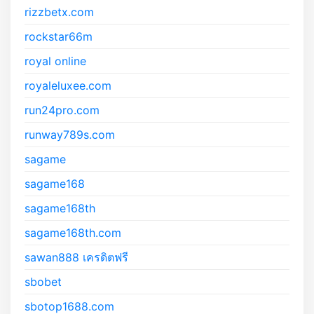
rizzbetx.com
rockstar66m
royal online
royaleluxee.com
run24pro.com
runway789s.com
sagame
sagame168
sagame168th
sagame168th.com
sawan888 เครดิตฟรี
sbobet
sbotop1688.com