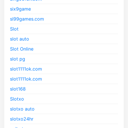
six9game
sl99games.com
Slot
slot auto
Slot Online
slot pg
slot1111ok.com
slot1111ok.com
slot168
Slotxo
slotxo auto
slotxo24hr