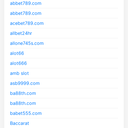
abbet789.com
abbet789.com
acebet789.com
allbet24hr
allone745s.com
alot66
alot666
amb slot
asb9999.com
ba88th.com
ba88th.com
babet555.com
Baccarat