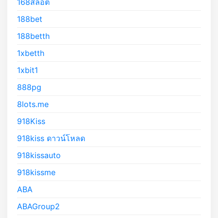
168สล็อต
188bet
188betth
1xbetth
1xbit1
888pg
8lots.me
918Kiss
918kiss ดาวน์โหลด
918kissauto
918kissme
ABA
ABAGroup2