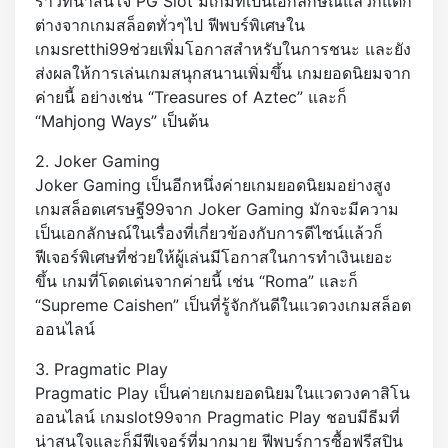
ราวที่น่าสนใจ PG Slot มีเกมที่เป็นเอกลักษณ์แล้วก็แตก
ต่างจากเกมสล็อตทั่วๆไป ฟีพบร์พิเศษใน
เกมsretthi99ช่วยเพิ่มโอกาสสำหรับในการชนะ และยัง
ส่งผลให้การเล่นเกมสนุกสนานเพิ่มขึ้น เกมยอดนิยมจาก
ค่ายนี้ อย่างเช่น “Treasures of Aztec” และก็
“Mahjong Ways” เป็นต้น
2. Joker Gaming
Joker Gaming เป็นอีกหนึ่งค่ายเกมยอดนิยมอย่างสูง
เกมสล็อตเศรษฐี99จาก Joker Gaming มักจะมีความ
เป็นเอกลักษณ์ในเรื่องที่เกี่ยวข้องกับการดีไซน์แล้วก็
ฟีเจอร์พิเศษที่ช่วยให้ผู้เล่นมีโอกาสในการทำเงินเยอะ
ขึ้น เกมที่โดดเด่นจากค่ายนี้ เช่น “Roma” และก็
“Supreme Caishen” เป็นที่รู้จักกันดีในแวดวงเกมสล็อต
ออนไลน์
3. Pragmatic Play
Pragmatic Play เป็นค่ายเกมยอดนิยมในแวดวงคาสิโน
ออนไลน์ เกมslot99จาก Pragmatic Play ชอบมีธีมที่
น่าสนใจและก็มีฟีเจอร์ที่มากมาย ฟีพบร์การซื้อฟรีสปิน