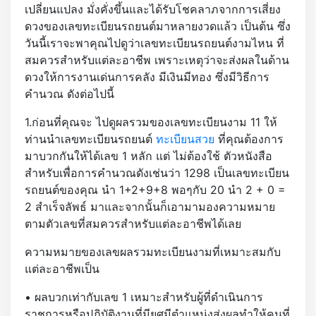
เปลี่ยนแปลง มั่งคั่งขึ้นและได้รับโชคลาภจากการเสี่ยง
ดวงของเลขทะเบียนรถยนต์มาหลายงวดแล้ว เป็นต้น ซึ่ง
วันนี้เราจะพาคุณไปดูว่าเลขทะเบียนรถยนต์งามไหน ที่
สมควรสำหรับแต่ละอาชีพ เพราะเหตุว่าจะส่งผลในด้าน
ดวงให้การงานเด่นการคลัง มีเงินมีทอง ซึ่งมีวิธีการ
คำนวณ ดังต่อไปนี้
1.ก่อนที่คุณจะ ไปดูผลรวมของเลขทะเบียนงาม 11 ให้
ท่านนำเลขทะเบียนรถยนต์
ทะเบียนสวย
ที่คุณต้องการ
มาบวกกันให้ได้เลข 1 หลัก แต่ ไม่ต้องใช้ ตัวหนังสือ
สำหรับเพื่อการคำนวณดังเช่นว่า 1298 เป็นเลขทะเบียน
รถยนต์ของคุณ นำ 1+2+9+8 พอๆกับ 20 นำ 2 + 0 =
2 สำเร็จลัพธ์ มาและจากนั้นก็เอามามองความหมาย
ตามตัวเลขที่สมควรสำหรับแต่ละอาชีพได้เลย
ความหมายของเลขผลรวมทะเบียนงามที่เหมาะสมกับ
แต่ละอาชีพเป็น
• ผลบวกเท่ากับเลข 1 เหมาะสำหรับผู้ที่ดำเนินการ
ราชการหรือปฏิบัติงานที่มียศมีตำแหน่งส่งผลทำให้คนที่