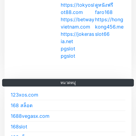
https://tokyosl
ดูหนังฟรี
ot88.com
faro168
https://betway
https://hong
vietnam.com
kong456.me
https://jokeras
slot66
ia.net
pgslot
pgslot
หมวดหมู่
123xos.com
168 สล็อต
1688vegasx.com
168slot