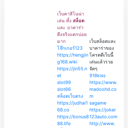
เว็บคาสิโนน่า
เล่น ทั้ง
สล็อต
และ
บาคาร่า
ตึงจริงแตกบ่อย
มาก
เว็บสล็อตและ
โจ๊กเกอร์123
บาคาร่าของ
https://hengjin
โครตดีเว็บนี้
g168.wiki
เล่นแล้วรวย
https://jin55.n
จัดๆ
et
918kiss
slot99
https://www.
slot66
madoohd.co
สล็อตเว็บตรง
m
https://judhai1
sagame
68.co
https://joker
https://bonus8
123auto.com
88.life
http://www.