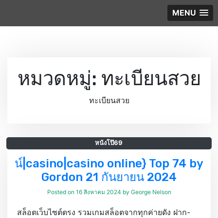
MENU
S
k
หมวดหมู่:
ทะเบียนสวย
i
p
ทะเบียนสวย
t
o
c
o
หนังโป๊69
n
t
น์|casino|casino online} Top 74 by
e
Gordon 21 กันยายน 2024
n
Posted on
16 สิงหาคม 2024
by
George Nelson
t
สล็อตเว็บไซต์ตรง รวมเกมสล็อตจากทุกค่ายดัง ฝาก-