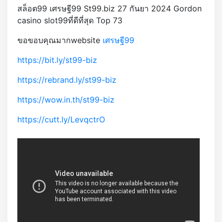
สล็อต99 เศรษฐี99 St99.biz 27 กันยา 2024 Gordon
casino slot99ที่ดีที่สุด Top 73
ขอขอบคุณมากwebsite
เศรษฐี99
https://bit.ly/st99-biz
https://rebrand.ly/st99-biz
https://wow.in.th/st99-biz
https://cutt.ly/LevqctrO