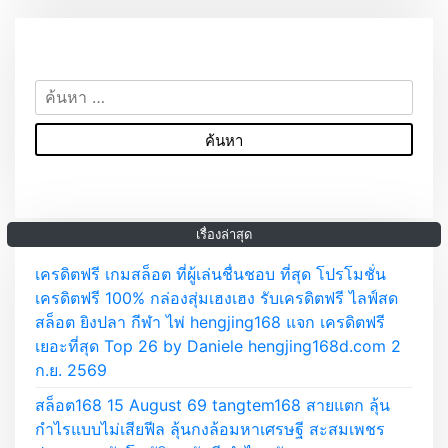
ค้
น
ห
า
สำ
ห
รั
เรื่องล่าสุด
บ
เครดิตฟรี เกมสล็อต ที่ผู้เล่นชื่นชอบ ที่สุด โปรโมชั่น
:
เครดิตฟรี 100% กล่องสุ่มเฮงเฮง รับเครดิตฟรี ไลฟ์สด
สล็อต ยิงปลา กีฬา ไพ่ hengjing168 แจก เครดิตฟรี
เยอะที่สุด Top 26 by Daniele hengjing168d.com 2
ก.ย. 2569
สล็อต168 15 August 69 tangtem168 สายแตก ลุ้น
กำไรแบบไม่เสียฟีล ลุ้นกงล้อมหาเศรษฐี สะสมเพชร