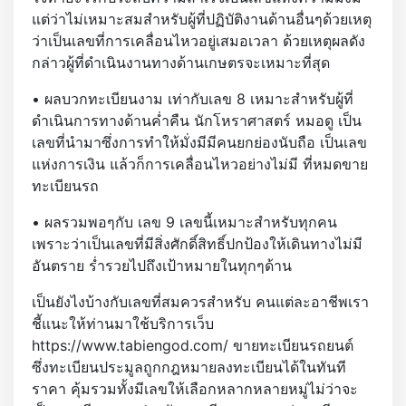
แต่ว่าไม่เหมาะสมสำหรับผู้ที่ปฏิบัติงานด้านอื่นๆด้วยเหตุ
ว่าเป็นเลขที่การเคลื่อนไหวอยู่เสมอเวลา ด้วยเหตุผลดัง
กล่าวผู้ที่ดำเนินงานทางด้านเกษตรจะเหมาะที่สุด
• ผลบวกทะเบียนงาม เท่ากับเลข 8 เหมาะสำหรับผู้ที่
ดำเนินการทางด้านค่ำคืน นักโหราศาสตร์ หมอดู เป็น
เลขที่นำมาซึ่งการทำให้มั่งมีมีคนยกย่องนับถือ เป็นเลข
แห่งการเงิน แล้วก็การเคลื่อนไหวอย่างไม่มี ที่หมดขาย
ทะเบียนรถ
• ผลรวมพอๆกับ เลข 9 เลขนี้เหมาะสำหรับทุกคน
เพราะว่าเป็นเลขที่มีสิ่งศักดิ์สิทธิ์ปกป้องให้เดินทางไม่มี
อันตราย ร่ำรวยไปถึงเป้าหมายในทุกๆด้าน
เป็นยังไงบ้างกับเลขที่สมควรสำหรับ คนแต่ละอาชีพเรา
ชี้แนะให้ท่านมาใช้บริการเว็บ
https://www.tabiengod.com/ ขายทะเบียนรถยนต์
ซึ่งทะเบียนประมูลถูกกฎหมายลงทะเบียนได้ในทันที
ราคา คุ้มรวมทั้งมีเลขให้เลือกหลากหลายหมู่ไม่ว่าจะ