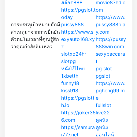
สล็อต888
movie87hd.c
https://pgslot.t
om
oday
https://www.
การบรรลุเป้าหมายมักมี
pussy888
pussy888pla
สาเหตุมาจากการยืนยัน
https://www.s
y.com
ตัวตนในเวลาที่คุณรู้สึก
exyauto168.xy
https://pussy
ว่าคุณกำลังล้มเหลว
z
888win.com
slotxo24hr
sexybaccara
slotpg
t
หนังโป๊ไทย
pg slot
1xbetth
pgslot
funny18
https://www.
kiss918
pgheng99.m
https://pgslott
e
h.io
fullslot
https://joker35
live22
6.com
ดูหนัง
https://samura
ดูหนัง
i777.net
ออนไลน์