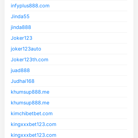
infyplus888.com
Jinda55
jinda888
Joker123
joker123auto
Joker123th.com
juad888
Judhai168
khumsup888.me
khumsup888.me
kimchibetbet.com
kingxxxbet123.com
kingxxxbet123.com