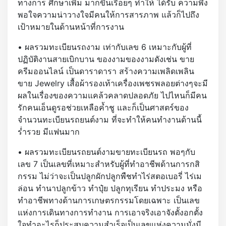
ทางการ ศึกษาเพิ่ม มากขึ้นเรื่อยๆ ทำให้ ได้รับ ความพึง
พอใจความน่าวางใจมีคนให้การสารภาพ แล้วก็ไปถึง
เป้าหมายในด้านหน้าที่การงาน
• ผลรวมทะเบียนรถงาม เท่ากับเลข 6 เหมาะกับผู้ที่
ปฏิบัติงานสายเบิกบาน ของงามของงามดังเช่น ขาย
ครีมออนไลน์ เป็นดาราดารา สร้างความเพลิดเพลิน
ขาย Jewelry เสื้อผ้ารองเท้าเครื่องเพชรพลอยต่างๆจะมี
ผลในเรื่องของความแคล้วคลาดปลอดภัย ไปไหนก็มีคน
รักคนเอ็นดูรอช่วยเหลือค้ำชู และก็เป็นศาสตร์ของ
จำนวนทะเบียนรถยนต์งาม ที่จะทำให้คนทำงานด้านนี้
ร่ำรวย มีแฟนมาก
• ผลรวมทะเบียนรถยนต์งามขายทะเบียนรถ พอๆกับ
เลข 7 เป็นเลขที่เหมาะสำหรับผู้ที่ทำอาชีพด้านการกสิ
กรรม ไม่ว่าจะเป็นปลูกผักปลูกพืชทำไร่สตอเบอรี่ ไร่เม
ล่อน ทำนาปลูกข้าว ทำปุ๋ย ปลูกทุเรียน ทำประมง หรือ
ทำอาชีพทางด้านการเกษตรกรรมโดยเฉพาะ เป็นเลข
แห่งการเดินทางการทำงาน การเอาจริงเอาจังตั้งอกตั้ง
ใจทำอะไรก็ประสบความสำเร็จเป็นเลขแห่งความมั่งมี