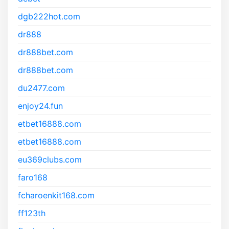
dgb222hot.com
dr888
dr888bet.com
dr888bet.com
du2477.com
enjoy24.fun
etbet16888.com
etbet16888.com
eu369clubs.com
faro168
fcharoenkit168.com
ff123th