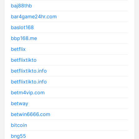
baj88thb
bar4game24hr.com
baslot168
bbp168.me
betflix
betflixtikto
betflixtikto.info
betflixtikto.info
betm4vip.com
betway
betwin6666.com
bitcoin
bng55