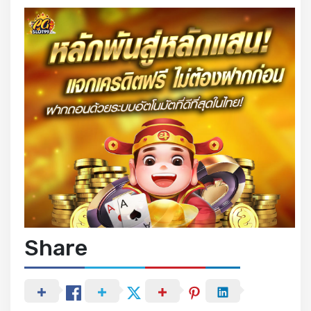
Share