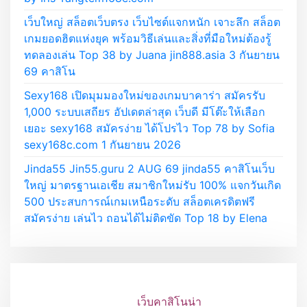
เว็บใหญ่ สล็อตเว็บตรง เว็บไซต์แจกหนัก เจาะลึก สล็อต
เกมยอดฮิตแห่งยุค พร้อมวิธีเล่นและสิ่งที่มือใหม่ต้องรู้
ทดลองเล่น Top 38 by Juana jin888.asia 3 กันยายน
69 คาสิโน
Sexy168 เปิดมุมมองใหม่ของเกมบาคาร่า สมัครรับ
1,000 ระบบเสถียร อัปเดตล่าสุด เว็บดี มีโต๊ะให้เลือก
เยอะ sexy168 สมัครง่าย ได้โปรไว Top 78 by Sofia
sexy168c.com 1 กันยายน 2026
Jinda55 Jin55.guru 2 AUG 69 jinda55 คาสิโนเว็บ
ใหญ่ มาตรฐานเอเชีย สมาชิกใหม่รับ 100% แจกวันเกิด
500 ประสบการณ์เกมเหนือระดับ สล็อตเครดิตฟรี
สมัครง่าย เล่นไว ถอนได้ไม่ติดขัด Top 18 by Elena
เว็บคาสิโนน่า