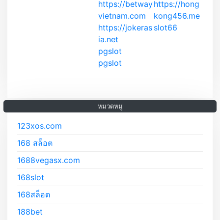
https://betway
https://hong
vietnam.com
kong456.me
https://jokeras
slot66
ia.net
pgslot
pgslot
หมวดหมู่
123xos.com
168 สล็อต
1688vegasx.com
168slot
168สล็อต
188bet