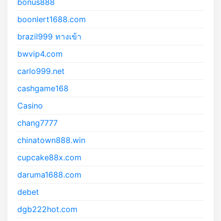
bonus888
boonlert1688.com
brazil999 ทางเข้า
bwvip4.com
carlo999.net
cashgame168
Casino
chang7777
chinatown888.win
cupcake88x.com
daruma1688.com
debet
dgb222hot.com