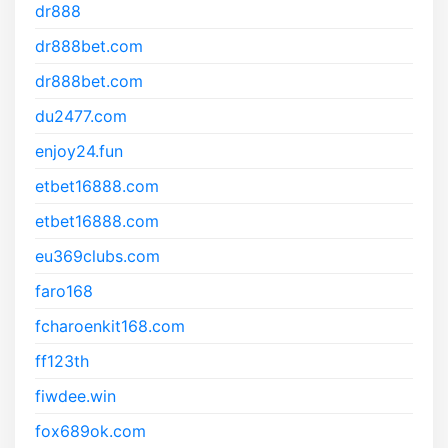
dr888
dr888bet.com
dr888bet.com
du2477.com
enjoy24.fun
etbet16888.com
etbet16888.com
eu369clubs.com
faro168
fcharoenkit168.com
ff123th
fiwdee.win
fox689ok.com