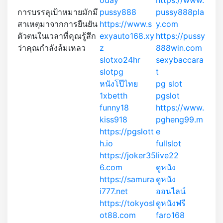
การบรรลุเป้าหมายมักมี
pussy888
pussy888pla
สาเหตุมาจากการยืนยัน
https://www.s
y.com
ตัวตนในเวลาที่คุณรู้สึก
exyauto168.xy
https://pussy
ว่าคุณกำลังล้มเหลว
z
888win.com
slotxo24hr
sexybaccara
slotpg
t
หนังโป๊ไทย
pg slot
1xbetth
pgslot
funny18
https://www.
kiss918
pgheng99.m
https://pgslott
e
h.io
fullslot
https://joker35
live22
6.com
ดูหนัง
https://samura
ดูหนัง
i777.net
ออนไลน์
https://tokyosl
ดูหนังฟรี
ot88.com
faro168