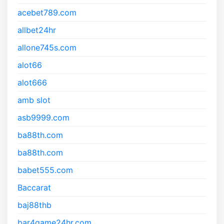
acebet789.com
allbet24hr
allone745s.com
alot66
alot666
amb slot
asb9999.com
ba88th.com
ba88th.com
babet555.com
Baccarat
baj88thb
bar4game24hr.com