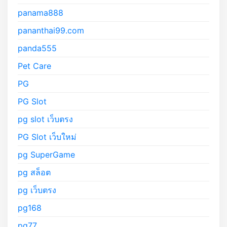
panama888
pananthai99.com
panda555
Pet Care
PG
PG Slot
pg slot เว็บตรง
PG Slot เว็บใหม่
pg SuperGame
pg สล็อต
pg เว็บตรง
pg168
pg77