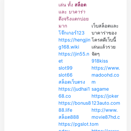
เล่น ทั้ง
สล็อต
และ
บาคาร่า
ตึงจริงแตกบ่อย
มาก
เว็บสล็อตและ
โจ๊กเกอร์123
บาคาร่าของ
https://hengjin
โครตดีเว็บนี้
g168.wiki
เล่นแล้วรวย
https://jin55.n
จัดๆ
et
918kiss
slot99
https://www.
slot66
madoohd.co
สล็อตเว็บตรง
m
https://judhai1
sagame
68.co
https://joker
https://bonus8
123auto.com
88.life
http://www.
สล็อต888
movie87hd.c
https://pgslot.t
om
oday
https://www.