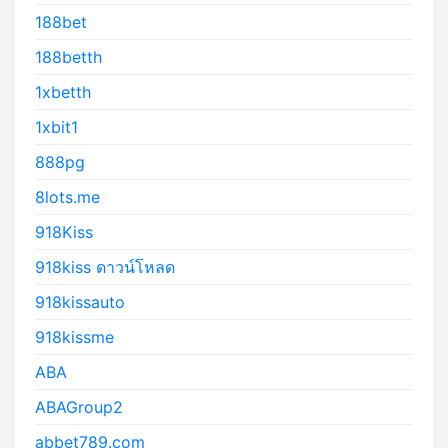
188bet
188betth
1xbetth
1xbit1
888pg
8lots.me
918Kiss
918kiss ดาวน์โหลด
918kissauto
918kissme
ABA
ABAGroup2
abbet789.com