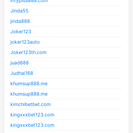
infyplus888.com
Jinda55
jinda888
Joker123
joker123auto
Joker123th.com
juad888
Judhai168
khumsup888.me
khumsup888.me
kimchibetbet.com
kingxxxbet123.com
kingxxxbet123.com