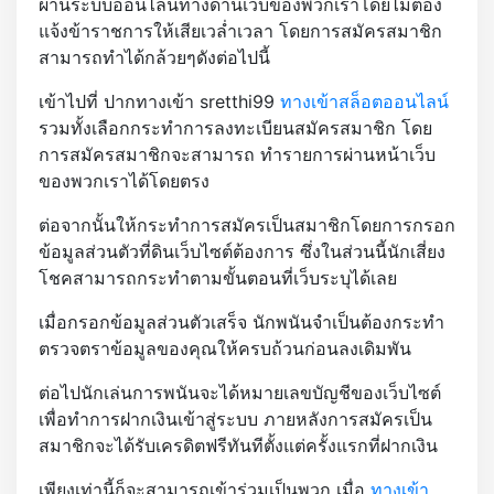
ผ่านระบบออนไลน์ทางด้านเว็บของพวกเราโดยไม่ต้อง
แจ้งข้าราชการให้เสียเวล่ำเวลา โดยการสมัครสมาชิก
สามารถทำได้กล้วยๆดังต่อไปนี้
เข้าไปที่ ปากทางเข้า sretthi99
ทางเข้าสล็อตออนไลน์
รวมทั้งเลือกกระทำการลงทะเบียนสมัครสมาชิก โดย
การสมัครสมาชิกจะสามารถ ทำรายการผ่านหน้าเว็บ
ของพวกเราได้โดยตรง
ต่อจากนั้นให้กระทำการสมัครเป็นสมาชิกโดยการกรอก
ข้อมูลส่วนตัวที่ดินเว็บไซต์ต้องการ ซึ่งในส่วนนี้นักเสี่ยง
โชคสามารถกระทำตามขั้นตอนที่เว็บระบุได้เลย
เมื่อกรอกข้อมูลส่วนตัวเสร็จ นักพนันจำเป็นต้องกระทำ
ตรวจตราข้อมูลของคุณให้ครบถ้วนก่อนลงเดิมพัน
ต่อไปนักเล่นการพนันจะได้หมายเลขบัญชีของเว็บไซต์
เพื่อทำการฝากเงินเข้าสู่ระบบ ภายหลังการสมัครเป็น
สมาชิกจะได้รับเครดิตฟรีทันทีตั้งแต่ครั้งแรกที่ฝากเงิน
เพียงเท่านี้ก็จะสามารถเข้าร่วมเป็นพวก เมื่อ
ทางเข้า