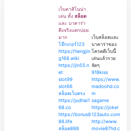
เว็บคาสิโนน่า
เล่น ทั้ง
สล็อต
และ
บาคาร่า
ตึงจริงแตกบ่อย
มาก
เว็บสล็อตและ
โจ๊กเกอร์123
บาคาร่าของ
https://hengjin
โครตดีเว็บนี้
g168.wiki
เล่นแล้วรวย
https://jin55.n
จัดๆ
et
918kiss
slot99
https://www.
slot66
madoohd.co
สล็อตเว็บตรง
m
https://judhai1
sagame
68.co
https://joker
https://bonus8
123auto.com
88.life
http://www.
สล็อต888
movie87hd.c