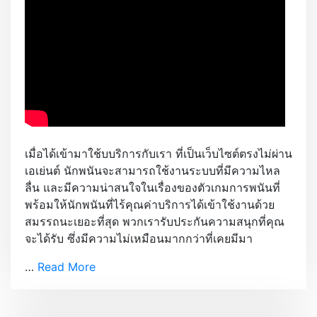
เมื่อได้เข้ามาใช้บบริการกับเรา ที่เป็นเว็บไซต์ตรงไม่ผ่าน
เอเย่นต์ นักพนันจะสามารถใช้งานระบบที่มีความไหล
ลื่น และมีความน่าสนใจในเรื่องของตัวเกมการพนันที่
พร้อมให้นักพนันที่ไร้คุณค่าบริการได้เข้าใช้งานด้วย
สมรรถนะเยอะที่สุด พวกเรารับประกันความสนุกที่คุณ
จะได้รับ ซึ่งมีความไม่เหมือนมากกว่าที่เคยมีมา
…
Read More