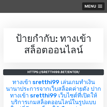
MENU
S
k
ป้ายกำกับ:
ทางเข้า
i
p
สล็อตออนไลน์
t
o
c
o
HTTPS://SRETTHI99.BET/ENTER/
n
t
ทางเข้า sretthi99 เล่นเกมทำเงิน
e
นานาประการจากเว็บสล็อตค่ายดัง ปาก
n
ทางเข้า sretthi99 เว็บไซต์ที่เปิดให้
t
บริการเกมสล็อตออนไลน์ในรูปแบบ