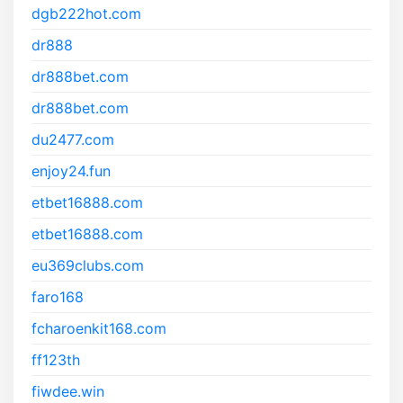
dgb222hot.com
dr888
dr888bet.com
dr888bet.com
du2477.com
enjoy24.fun
etbet16888.com
etbet16888.com
eu369clubs.com
faro168
fcharoenkit168.com
ff123th
fiwdee.win