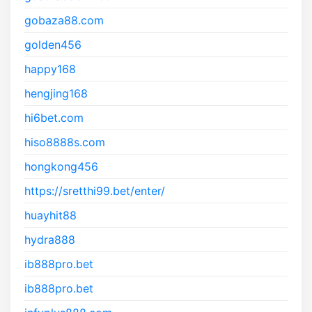
gobaza88.com
golden456
happy168
hengjing168
hi6bet.com
hiso8888s.com
hongkong456
https://sretthi99.bet/enter/
huayhit88
hydra888
ib888pro.bet
ib888pro.bet