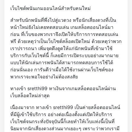
เว็บไซต์พนันเกมออนไลน์สำหรับคนใหม่
สำหรับนักพนันที่พึ่งไปสู่แวดวง หรือนักเสี่ยงดวงที่เป็น
หน้าใหม่ยังไม่เคยทดสอบเล่น เกมสล็อตออนไลน์มา
ก่อน ที่เว็บของพวกเราจึงเปิดให้บริการการทดสอบเล่น
ฟรี ด้วยเหตุว่าเป็นเว็บไซต์สล็อตเปิดใหม่ ด้วยเหตุว่าพวก
เราปรารถนา เพิ่มจุดดึงดูดให้แก่นักพนันที่เข้ามาใช้
บริการกับเว็บไซต์นี้ ก็เลยมีการเปิดระบบอย่างมากมาย
แบบให้นักเล่นการพนันได้สามารถทดสอบการใช้ได้
ก่อนนั่นเอง การันตีว่าเมื่อได้ใช้งานผ่านเว็บไซต์ของ
พวกเราจะพอใจอย่างไม่ต้องสงสัย
ทางเข้า sretthi99 หาเงินจากเกมสล็อตออนไลน์ผ่าน
เว็บสล็อตใหม่ล่าสุด
เนื่องมาจาก ทางเข้า sretthi99 เป็นค่ายสล็อตออนไลน์
ที่มีผู้เข้าใช้บริการ อย่างต่อเนื่องตั้งแต่เปิดให้บริการ
เว็บไซต์จนกระทั่งปัจจุบันนี้ก็เลยทำให้เว็บแห่งนี้เป็นที่
นิยมจากนักเสี่ยงดวงส่วนมากเยอะๆ เพราะว่าพวกเรามี