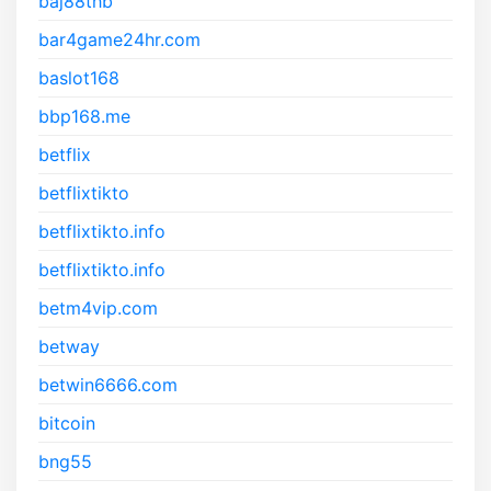
baj88thb
bar4game24hr.com
baslot168
bbp168.me
betflix
betflixtikto
betflixtikto.info
betflixtikto.info
betm4vip.com
betway
betwin6666.com
bitcoin
bng55