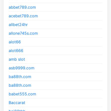
abbet789.com
acebet789.com
allbet24hr
allone745s.com
alot66
alot666
amb slot
asb9999.com
ba88th.com
ba88th.com
babet555.com
Baccarat