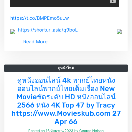
https://t.co/BMPEmo5uLw
https://shorturl.asia/q9boL
…
Read More
ดูหนังใหม่
ดูหนังออนไลน์ 4k พากย์ไทยหนัง
ออนไลน์พากย์ไทยเต็มเรื่อง New
Movieชัดระดับ HD หนังออนไลน์
2566 หนัง 4K Top 47 by Tracy
https://www.Movieskub.com 27
Apr 66
Posted on
16 มิถุนายน 2023
by
George Nelson