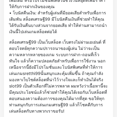
เพิ่มเติม หรือโปรโมชั่นพิเศษในช่วงวันหยุดที่เพิ่มราคา
ให้กับการฝากเงินของคุณ
• โบนัสคืนเงิน: สำหรับผู้เล่นที่มียอดเสียสำหรับเพื่อการ
เดิมพัน สล็อตเศรษฐี99 มีโบนัสคืนเงินที่ช่วยทำให้คุณ
ได้รับเงินคืนบางส่วนจากยอดเสีย ทำให้ท่านสามารถนำ
เงินนี้ไปเล่นเกมสล็อตต่อได้
สล็อตเศรษฐี99 เป็นเว็บสล็อต เว็บตรงไม่ผ่านเอเย่นต์ ที่
ตอบโจทย์ทุกความปรารถนาของผู้เล่น ไม่ว่าจะเป็น
ความหลากหลายของเกม ระบบการฝาก-ถอนที่เร็ว
ทันใจ แล้วก็ความปลอดภัยสำหรับเพื่อการใช้งาน นอก
เหนือจากนี้ยังมีโปรโมชั่นและโบนัสพิเศษที่ทำให้การ
เล่นเกมsretthi99นั้นสนุกและคุ้มเพิ่มขึ้น ถ้าคุณกำลัง
มองหาเว็บไซต์สล็อตที่น่าไว้วางใจและก็ทำเงินได้จริง
slot99 เป็นตัวเลือกที่ไม่ควรพลาด ผมหวังว่าเนื้อหานี้จะ
มีคุณประโยชน์แล้วก็ช่วยทำให้คุณได้เจอกับเว็บสล็อตที่
ตอบสนองความต้องการของคุณได้มากที่สุด ขอให้ทุก
ท่านสนุกกับการเล่นเกมเศรษฐี99 แล้วก็โชคดีกับการ
เล่นสล็อตกับทางพวกเราขอรับ!