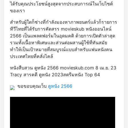
ได้รับคุณประโยชน์สูงสุดจากประสบการณ์ในเว็บไซต์
ของเรา
สำหรับผู้ใดก็ช่างที่กำลังมองหาภาพยนตร์แล้วก็รายการ
ทีวีไทยที่ได้รับการคัดสรร movieskub หนังออนไลน์
2566 เป็นแพลตฟอร์มในอุดมคติ ด้วยการเปิดตัวล่าสุด
รวมทั้งเนื้อหาพิเศษและส่วนต่อผสานผู้ใช้ที่ทันสมัย
ทำให้เป็นเป้าหมายที่สมบูรณ์แบบสำหรับแฟนหนังคน
ประเทศไทยที่คลั่งไคล้
หนังสืบสวน ดูหนัง 2566 movieskub.com 8 เม.ย. 23
Tracy สารคดี ดูหนัง 2023สตรีมหนัง Top 64
ขอขอบคุณเว็บ
ดูหนัง 2566