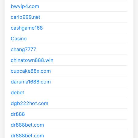
bwvip4.com
carlo999.net
cashgame168
Casino
chang7777
chinatown888.win
cupcake88x.com
daruma1688.com
debet
dgb222hot.com
dr888
dr888bet.com
dr888bet.com