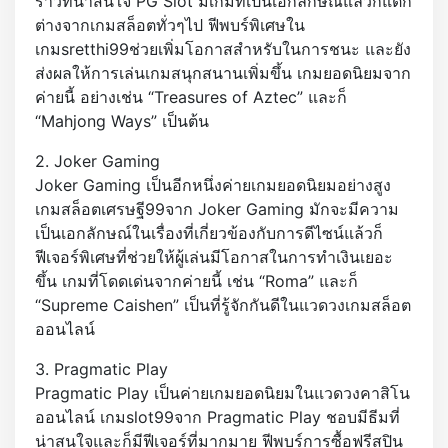
ราวที่น่าสนใจ PG Slot มีเกมที่เป็นเอกลักษณ์แล้วก็แตก
ต่างจากเกมสล็อตทั่วๆไป ฟีพบร์พิเศษใน
เกมsretthi99ช่วยเพิ่มโอกาสสำหรับในการชนะ และยัง
ส่งผลให้การเล่นเกมสนุกสนานเพิ่มขึ้น เกมยอดนิยมจาก
ค่ายนี้ อย่างเช่น “Treasures of Aztec” และก็
“Mahjong Ways” เป็นต้น
2. Joker Gaming
Joker Gaming เป็นอีกหนึ่งค่ายเกมยอดนิยมอย่างสูง
เกมสล็อตเศรษฐี99จาก Joker Gaming มักจะมีความ
เป็นเอกลักษณ์ในเรื่องที่เกี่ยวข้องกับการดีไซน์แล้วก็
ฟีเจอร์พิเศษที่ช่วยให้ผู้เล่นมีโอกาสในการทำเงินเยอะ
ขึ้น เกมที่โดดเด่นจากค่ายนี้ เช่น “Roma” และก็
“Supreme Caishen” เป็นที่รู้จักกันดีในแวดวงเกมสล็อต
ออนไลน์
3. Pragmatic Play
Pragmatic Play เป็นค่ายเกมยอดนิยมในแวดวงคาสิโน
ออนไลน์ เกมslot99จาก Pragmatic Play ชอบมีธีมที่
น่าสนใจและก็มีฟีเจอร์ที่มากมาย ฟีพบร์การซื้อฟรีสปิน