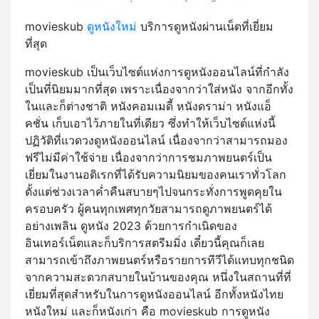
movieskub
ดูหนังใหม่
บริการดูหนังผ่านเน็ตที่เยี่ยม
ที่สุด
movieskub เป็นเว็บไซต์แห่งการดูหนังออนไลน์ที่กำลัง
เป็นที่นิยมมากที่สุด เพราะเนื่องจากว่าใส่หนัง จากอีกทั้ง
ในและก็ต่างชาติ หนังคอมเมดี้ หนังดราม่า หนังแอ็
คชั่น เก็บเอาไว้ภายในที่เดียว ซึ่งทำให้เว็บไซต์แห่งนี้
ปฏิวัติที่แวดวงดูหนังออนไลน์ เนื่องจากว่าสามารถมอง
ฟรีไม่มีค่าใช้จ่าย เนื่องจากว่าการชมภาพยนตร์เป็น
เยี่ยมในงานอดิเรกที่ได้รับความนิยมของคนเราทั่วโลก
ตั้งแต่ช่วงเวลาค่ำคืนสบายๆไปจนกระทั่งการพูดคุยใน
ครอบครัว ผู้คนทุกเพศทุกวัยสามารถดูภาพยนตร์ได้
อย่างเพลิน ดูหนัง 2023 ด้วยการกำเนิดของ
อินเทอร์เน็ตและก็บริการสตรีมมิ่ง เดี๋ยวนี้คุณก็เลย
สามารถเข้าถึงภาพยนตร์หรือรายการทีวีได้แทบทุกชนิด
จากความสะดวกสบายในบ้านของคุณ หนึ่งในสถานที่ที่
เยี่ยมที่สุดสำหรับในการดูหนังออนไลน์ อีกทั้งหนังไทย
หนังใหม่ และก็หนังเก่า คือ movieskub การดูหนัง