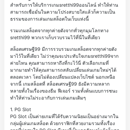
สำหรับการให้บริการเกมsretthi99ออนไลน์ ทำให้ท่าน
สามารถเชื่อมั่นในความโปร่งสบายใสแล้วก็ความเป็น
ธรรมของการเล่นเกมสล็อตในเว็บแห่งนี้
รวมเกมสล็อตจากทุกค่ายดังจากทั่วทุกมุมโลกทาง
sretthi99 พวกเราเก็บรวบรวมไว้ที่นี่ในที่เดียว
สล็อตเศรษฐี99 มีการรวบรวมเกมสล็อตจากทุกค่ายดัง
มาไว้ในที่เดียว ไม่ว่าคุณจะประทับใจเกมsretthi99จาก
ค่ายไหน คุณสามารถหาถึงที่กะไว้นี่ ตัวเลือกเกมที่
มากมายทำให้คุณสามารถสลับเปลี่ยนเล่นเกมใหม่ๆได้
ตลอดเวลา โดยไม่ต้องเปลี่ยนแปลงเว็บไซต์ นอกเหนือ
จากนี้ เกมสล็อตที่ สล็อตเศรษฐี99 ยังมีความหลาก
หลายทั้งในเรื่องของธีม ฟีเจอร์ รวมทั้งต้นแบบการชนะ
ทำให้ท่านไม่ระอากับการเล่นเกมเดิมๆ
1. PG Slot
PG Slot เป็นค่ายเกมที่ได้รับความนิยมเป็นอย่างมากใน
กลุ่มผู้เล่นเกมสล็อต ด้วยกราฟิกที่สวยงามรวมทั้งเรื่อง