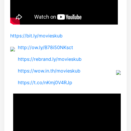
https://bit.ly/movieskub
http://ow.ly/B78i50NKsct
https://rebrand.ly/movieskub
https://wow.in.th/movieskub
https://t.co/nKmj0V4RJp