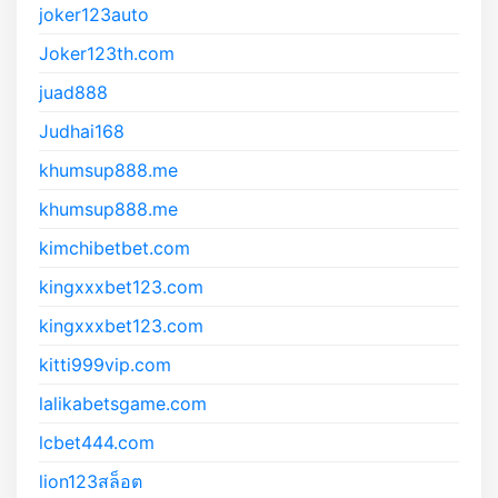
joker123auto
Joker123th.com
juad888
Judhai168
khumsup888.me
khumsup888.me
kimchibetbet.com
kingxxxbet123.com
kingxxxbet123.com
kitti999vip.com
lalikabetsgame.com
lcbet444.com
lion123สล็อต