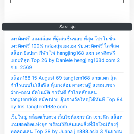
า
สำ
ห
รั
เรื่องล่าสุด
บ
เครดิตฟรี เกมสล็อต ที่ผู้เล่นชื่นชอบ ที่สุด โปรโมชั่น
:
เครดิตฟรี 100% กล่องสุ่มเฮงเฮง รับเครดิตฟรี ไลฟ์สด
สล็อต ยิงปลา กีฬา ไพ่ hengjing168 แจก เครดิตฟรี
เยอะที่สุด Top 26 by Daniele hengjing168d.com 2
ก.ย. 2569
สล็อต168 15 August 69 tangtem168 สายแตก ลุ้น
กำไรแบบไม่เสียฟีล ลุ้นกงล้อมหาเศรษฐี สะสมเพชร
ฝาก-ถอน อัตโนมัติ การันตี กำไรหลักแสน
tangtem168 สมัครง่าย ลุ้นรางวัลใหญ่ได้ทันที Top 84
by Iris Tangtem168e.com
เว็บใหญ่ สล็อตเว็บตรง เว็บไซต์แจกหนัก เจาะลึก สล็อต
เกมยอดฮิตแห่งยุค พร้อมวิธีเล่นและสิ่งที่มือใหม่ต้องรู้
ทดลองเล่น Top 38 by Juana jin888.asia 3 กันยายน