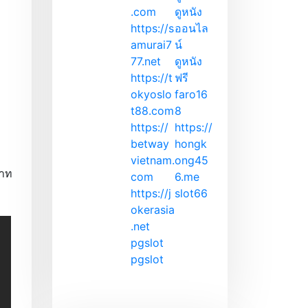
.com
ดูหนัง
https://s
ออนไล
amurai7
น์
77.net
ดูหนัง
https://t
ฟรี
okyoslo
faro16
t88.com
8
https://
https://
betway
hongk
vietnam.
ong45
บาท
com
6.me
https://j
slot66
okerasia
.net
pgslot
pgslot