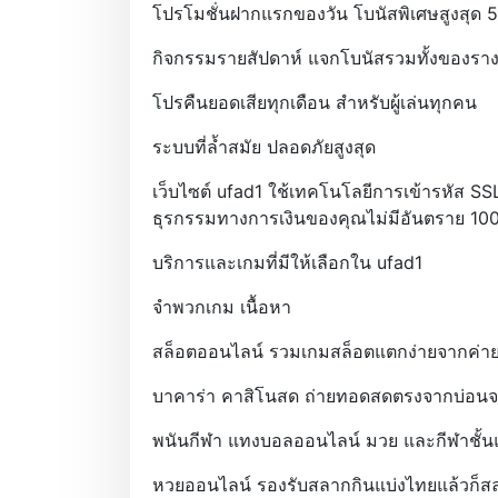
โปรโมชั่นฝากแรกของวัน โบนัสพิเศษสูงสุด 
กิจกรรมรายสัปดาห์ แจกโบนัสรวมทั้งของราง
โปรคืนยอดเสียทุกเดือน สำหรับผู้เล่นทุกคน
ระบบที่ล้ำสมัย ปลอดภัยสูงสุด
เว็บไซต์ ufad1 ใช้เทคโนโลยีการเข้ารหัส SS
ธุรกรรมทางการเงินของคุณไม่มีอันตราย 100%
บริการและเกมที่มีให้เลือกใน ufad1
จำพวกเกม เนื้อหา
สล็อตออนไลน์ รวมเกมสล็อตแตกง่ายจากค่ายด
บาคาร่า คาสิโนสด ถ่ายทอดสดตรงจากบ่อนจร
พนันกีฬา แทงบอลออนไลน์ มวย และกีฬาชั้น
หวยออนไลน์ รองรับสลากกินแบ่งไทยแล้วก็สล