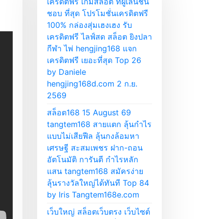
เครดิตฟรี เกมสล็อต ที่ผู้เล่นชื่น
:
ชอบ ที่สุด โปรโมชั่นเครดิตฟรี
100% กล่องสุ่มเฮงเฮง รับ
เครดิตฟรี ไลฟ์สด สล็อต ยิงปลา
กีฬา ไพ่ hengjing168 แจก
เครดิตฟรี เยอะที่สุด Top 26
by Daniele
hengjing168d.com 2 ก.ย.
2569
สล็อต168 15 August 69
tangtem168 สายแตก ลุ้นกำไร
แบบไม่เสียฟีล ลุ้นกงล้อมหา
เศรษฐี สะสมเพชร ฝาก-ถอน
อัตโนมัติ การันตี กำไรหลัก
แสน tangtem168 สมัครง่าย
ลุ้นรางวัลใหญ่ได้ทันที Top 84
by Iris Tangtem168e.com
เว็บใหญ่ สล็อตเว็บตรง เว็บไซต์