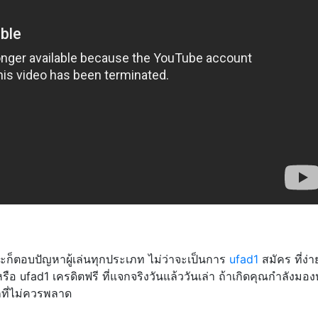
ะก็ตอบปัญหาผู้เล่นทุกประเภท ไม่ว่าจะเป็นการ
ufad1
สมัคร ที่ง่า
 หรือ ufad1 เครดิตฟรี ที่แจกจริงวันแล้ววันเล่า ถ้าเกิดคุณกำลังมอ
อกที่ไม่ควรพลาด