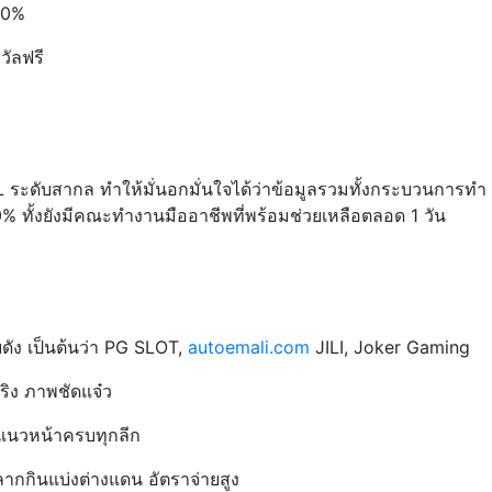
50%
วัลฟรี
L ระดับสากล ทำให้มั่นอกมั่นใจได้ว่าข้อมูลรวมทั้งกระบวนการทำ
 ทั้งยังมีคณะทำงานมืออาชีพที่พร้อมช่วยเหลือตลอด 1 วัน
ัง เป็นต้นว่า PG SLOT,
autoemali.com
JILI, Joker Gaming
ิง ภาพชัดแจ๋ว
แนวหน้าครบทุกลีก
ากกินแบ่งต่างแดน อัตราจ่ายสูง