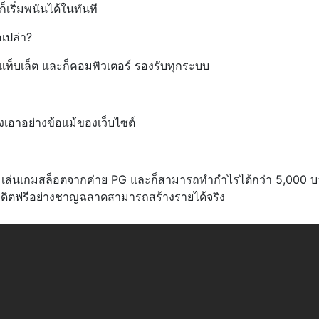
็เริ่มพนันได้ในทันที
อเปล่า?
ี่ แท็บเล็ต และก็คอมพิวเตอร์ รองรับทุกระบบ
งเอาอย่างข้อแม้ของเว็บไซต์
ิตฟรี เล่นเกมสล็อตจากค่าย PG และก็สามารถทำกำไรได้กว่า 5,000 
เครดิตฟรีอย่างชาญฉลาดสามารถสร้างรายได้จริง