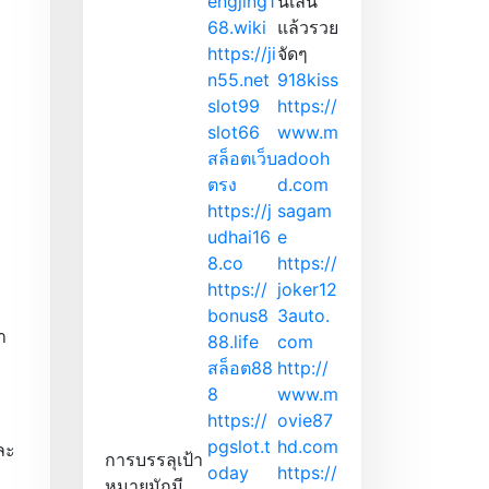
engjing1
นี้เล่น
68.wiki
แล้วรวย
https://ji
จัดๆ
n55.net
918kiss
slot99
https://
slot66
www.m
สล็อตเว็บ
adooh
ตรง
d.com
https://j
sagam
udhai16
e
8.co
https://
https://
joker12
bonus8
3auto.
า
88.life
com
สล็อต88
http://
8
www.m
https://
ovie87
pgslot.t
hd.com
ละ
การบรรลุเป้า
oday
https://
หมายมักมี