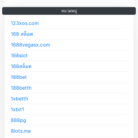
หมวดหมู่
123xos.com
168 สล็อต
1688vegasx.com
168slot
168สล็อต
188bet
188betth
1xbetth
1xbit1
888pg
8lots.me