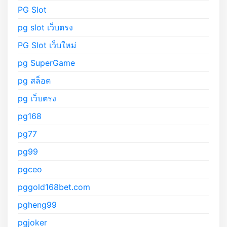
PG Slot
pg slot เว็บตรง
PG Slot เว็บใหม่
pg SuperGame
pg สล็อต
pg เว็บตรง
pg168
pg77
pg99
pgceo
pggold168bet.com
pgheng99
pgjoker