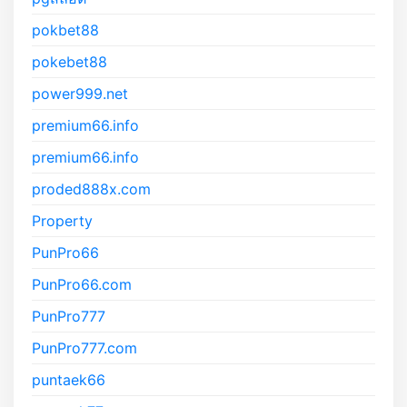
pokbet88
pokebet88
power999.net
premium66.info
premium66.info
proded888x.com
Property
PunPro66
PunPro66.com
PunPro777
PunPro777.com
puntaek66