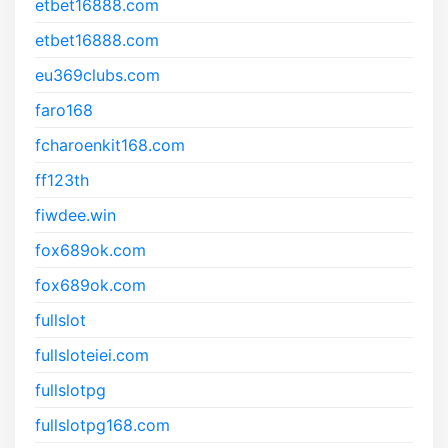
etbet16888.com
etbet16888.com
eu369clubs.com
faro168
fcharoenkit168.com
ff123th
fiwdee.win
fox689ok.com
fox689ok.com
fullslot
fullsloteiei.com
fullslotpg
fullslotpg168.com