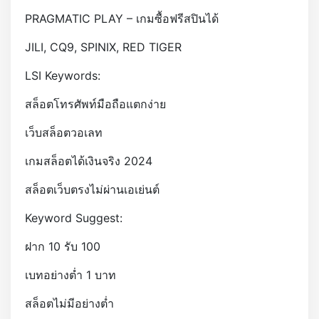
PRAGMATIC PLAY – เกมซื้อฟรีสปินได้
JILI, CQ9, SPINIX, RED TIGER
LSI Keywords:
สล็อตโทรศัพท์มือถือแตกง่าย
เว็บสล็อตวอเลท
เกมสล็อตได้เงินจริง 2024
สล็อตเว็บตรงไม่ผ่านเอเย่นต์
Keyword Suggest:
ฝาก 10 รับ 100
เบทอย่างต่ำ 1 บาท
สล็อตไม่มีอย่างต่ำ