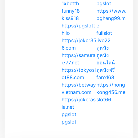
1xbetth
pgslot
funny18
https://www.
kiss918
pgheng99.m
https://pgslott
e
h.io
fullslot
https://joker35
live22
6.com
ดูหนัง
https://samura
ดูหนัง
i777.net
ออนไลน์
https://tokyosl
ดูหนังฟรี
ot88.com
faro168
https://betway
https://hong
vietnam.com
kong456.me
https://jokeras
slot66
ia.net
pgslot
pgslot