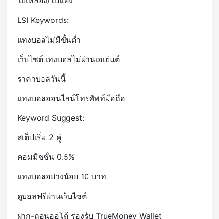
ใบเหลือง/ใบแดง
LSI Keywords:
แทงบอลไม่มีขั้นต่ำ
เว็บไซต์แทงบอลไม่ผ่านเอเย่นต์
ราคาบอลวันนี้
แทงบอลออนไลน์โทรศัพท์มือถือ
Keyword Suggest:
สเต็ปเริ่ม 2 คู่
คอมมิชชั่น 0.5%
แทงบอลอย่างน้อย 10 บาท
ดูบอลฟรีผ่านเว็บไซต์
ฝาก-ถอนออโต้ รองรับ TrueMoney Wallet