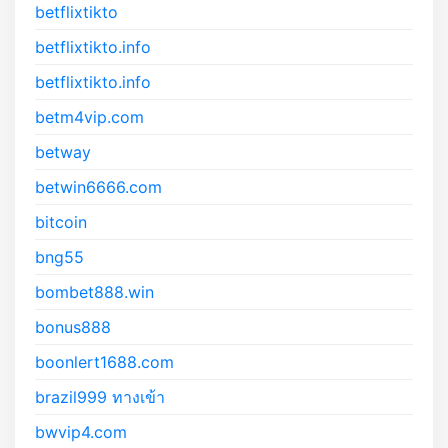
betflixtikto
betflixtikto.info
betflixtikto.info
betm4vip.com
betway
betwin6666.com
bitcoin
bng55
bombet888.win
bonus888
boonlert1688.com
brazil999 ทางเข้า
bwvip4.com