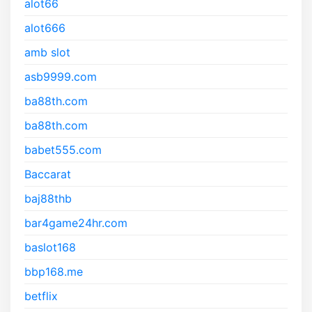
alot66
alot666
amb slot
asb9999.com
ba88th.com
ba88th.com
babet555.com
Baccarat
baj88thb
bar4game24hr.com
baslot168
bbp168.me
betflix