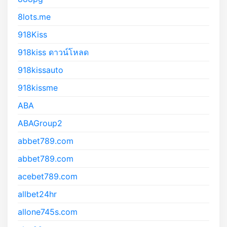
8lots.me
918Kiss
918kiss ดาวน์โหลด
918kissauto
918kissme
ABA
ABAGroup2
abbet789.com
abbet789.com
acebet789.com
allbet24hr
allone745s.com