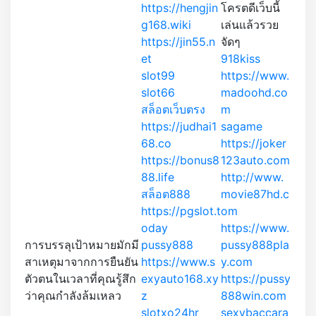
https://hengjin
โครตดีเว็บนี้
g168.wiki
เล่นแล้วรวย
https://jin55.n
จัดๆ
et
918kiss
slot99
https://www.
slot66
madoohd.co
สล็อตเว็บตรง
m
https://judhai1
sagame
68.co
https://joker
https://bonus8
123auto.com
88.life
http://www.
สล็อต888
movie87hd.c
https://pgslot.t
om
oday
https://www.
การบรรลุเป้าหมายมักมี
pussy888
pussy888pla
สาเหตุมาจากการยืนยัน
https://www.s
y.com
ตัวตนในเวลาที่คุณรู้สึก
exyauto168.xy
https://pussy
ว่าคุณกำลังล้มเหลว
z
888win.com
slotxo24hr
sexybaccara