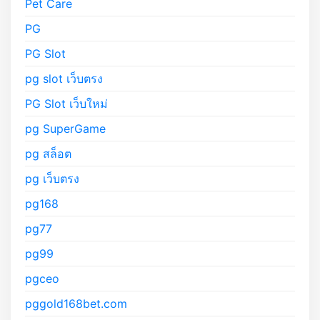
Pet Care
PG
PG Slot
pg slot เว็บตรง
PG Slot เว็บใหม่
pg SuperGame
pg สล็อต
pg เว็บตรง
pg168
pg77
pg99
pgceo
pggold168bet.com