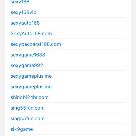
sexy168
sexy168vip
sexyauto168
SexyAuto168.com
sexybaccarat168.com
sexygame1688
sexygame992
sexygameplus.me
sexygameplus.me
shinobi24hr.com
sing55fun.com
sing55fun.com
six9game