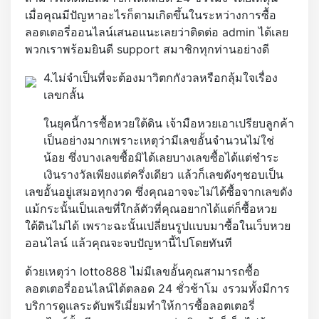
เมื่อคุณมีปัญหาอะไรก็ตามเกิดขึ้นในระหว่างการซื้อ
ลอตเตอรี่ออนไลน์เสนอแนะเลยว่าติดต่อ admin ได้เลย
พวกเราพร้อมยินดี support สมาชิกทุกท่านอย่างดี
4.ไม่จำเป็นที่จะต้องมาวิตกกังวลหรือกลุ้มใจเรื่อง
เลขกลั้น
ในยุคนี้การซื้อหวยใต้ดิน เจ้ามือหวยเอาเปรียบลูกค้า
เป็นอย่างมากเพราะเหตุว่ามีเลขอั้นจำนวนไม่ใช่
น้อย ซึ่งบางเลขซื้อมิได้เลยบางเลขซื้อได้แต่ชำระ
เงินรางวัลเพียงแต่ครึ่งเดียว แล้วก็เลขดังๆชอบเป็น
เลขอั้นอยู่เสมอทุกงวด ซึ่งคุณอาจจะไม่ได้ซื้อจากเลขดัง
แม้กระนั้นเป็นเลขที่ใกล้ตัวที่คุณอยากได้แต่ก็ซื้อหวย
ใต้ดินไม่ได้ เพราะฉะนั้นเปลี่ยนรูปแบบมาซื้อในเว็บหวย
ออนไลน์ แล้วคุณจะจบปัญหานี้ไปโดยทันที
ด้วยเหตุว่า lotto888 ไม่มีเลขอั้นคุณสามารถซื้อ
ลอตเตอรี่ออนไลน์ได้ตลอด 24 ชั่วช้าโม งรวมทั้งมีการ
บริการดูแลระดับพรีเมี่ยมทำให้การซื้อลอตเตอรี่