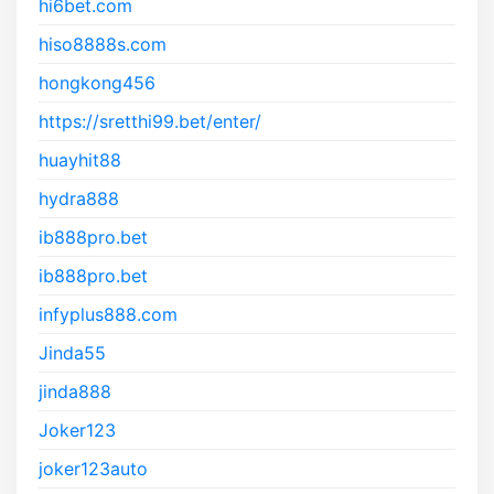
hi6bet.com
hiso8888s.com
hongkong456
https://sretthi99.bet/enter/
huayhit88
hydra888
ib888pro.bet
ib888pro.bet
infyplus888.com
Jinda55
jinda888
Joker123
joker123auto