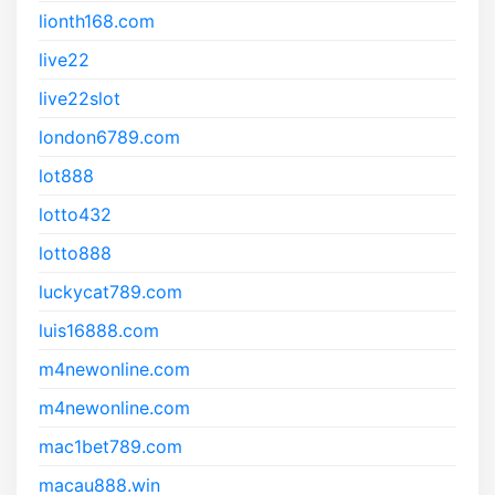
lionth168.com
live22
live22slot
london6789.com
lot888
lotto432
lotto888
luckycat789.com
luis16888.com
m4newonline.com
m4newonline.com
mac1bet789.com
macau888.win