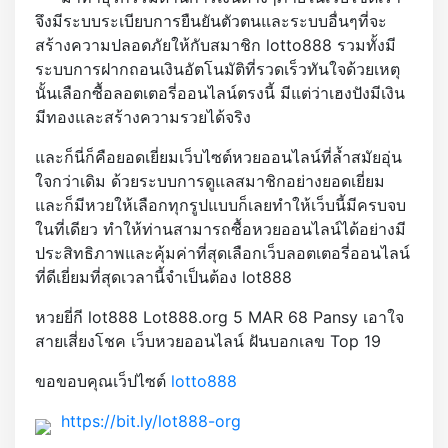
จึงมีระบบระเบียบการยืนยันตัวตนและระบบอื่นๆที่จะ
สร้างความปลอดภัยให้กับสมาชิก lotto888 รวมทั้งมี
ระบบการฝากถอนเงินอัตโนมัติที่รวดเร็วทันใจด้วยเหตุ
นั้นเลือกซื้อลอตเตอรี่ออนไลน์ตรงนี้ มีแต่ว่าเฮงปังมีเงิน
มีทองและสร้างความรวยได้จริง
และก็นี่ก็คือยอดเยี่ยมเว็บไซต์หวยออนไลน์ที่ล้ำสมัยอุ่น
ใจกว่าเดิม ด้วยระบบการดูแลสมาชิกอย่างยอดเยี่ยม
และก็มีหวยให้เลือกทุกรูปแบบก็เลยทำให้เว็บนี้มีครบจบ
ในที่เดียว ทำให้ท่านสามารถซื้อหวยออนไลน์ได้อย่างมี
ประสิทธิภาพและคุ้มค่าที่สุดเลือกเว็บลอตเตอรี่ออนไลน์
ที่ดีเยี่ยมที่สุดเวลานี้จำเป็นต้อง lot888
หวยยี่กี lot888 Lot888.org 5 MAR 68 Pansy เอาใจ
สายเสี่ยงโชค เว็บหวยออนไลน์ ฝันบอกเลข Top 19
ขอขอบคุณเว็ปไซต์
lotto888
https://bit.ly/lot888-org