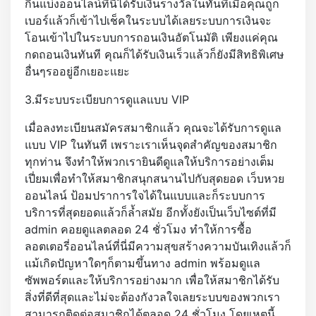
กินแบ่งออนไลน์ที่นี่ได้รับเงินรางวัลในทันทีเมื่อคุณถูก
เบอร์แล้วก็เข้าไปเช็คในระบบได้เลยระบบการเงินจะ
โอนเข้าไปในระบบการถอนเงินอัตโนมัติ เพียงแค่คุณ
กดถอนเงินทันที คุณก็ได้รับเงินเร็วแล้วก็ยังมีสิทธิพิเศษ
อื่นๆรออยู่อีกเยอะแยะ
3.มีระบบระเบียบการดูแลแบบ VIP
เมื่อลงทะเบียนสมัครสมาชิกแล้ว คุณจะได้รับการดูแล
แบบ VIP ในทันที เพราะเราเห็นจุดสำคัญของสมาชิก
ทุกท่าน จึงทำให้พวกเรายินดีดูแลให้บริการอย่างเต็ม
เปี่ยมเพื่อทำให้สมาชิกสนุกสนานไปกับสุดยอด เว็บหวย
ออนไลน์ ป้อมปราการใจได้ในแบบและก็ระบบการ
บริการที่สุดยอดแล้วก็ล้ำสมัย อีกทั้งยังเป็นเว็บไซต์ที่มี
admin คอยดูแลตลอด 24 ชั่วโมง ทำให้การซื้อ
ลอตเตอรี่ออนไลน์ที่นี่มีความสุขสร้างความบันเทิงแล้วก็
แม้เกิดปัญหาใดๆก็ตามขึ้นทาง admin พร้อมดูแล
ซัพพอร์ตและให้บริการอย่างมาก เพื่อให้สมาชิกได้รับ
สิ่งที่ดีที่สุดและไม่จะต้องกังวลใจเลยระบบของพวกเรา
สามารถติดต่อสมาชิกได้ตลอด 24 ชั่วโมง โดยเหตุนี้