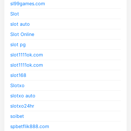
sl99games.com
Slot
slot auto
Slot Online
slot pg
slot1111ok.com
slot1111ok.com
slot168
Slotxo
slotxo auto
slotxo24hr
soibet
spbetflik888.com