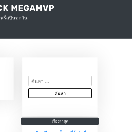
KICK MEGAMVP
ฟรีสปินทุกวัน
ค้
น
ห
า
สำ
ห
รั
เรื่องล่าสุด
บ