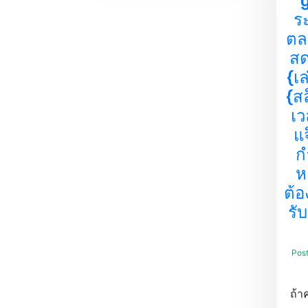
g
ร
ตล
สด
{เล
{ส
เว
แจ
ก
ห
ต้อ
รั
Pos
ถ้า