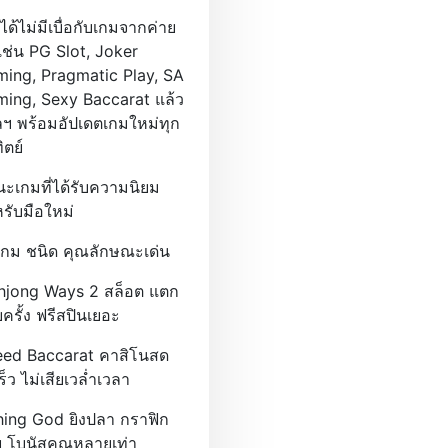
นได้ไม่มีเบื่อกับเกมจากค่าย
 เช่น PG Slot, Joker
ing, Pragmatic Play, SA
ing, Sexy Baccarat แล้ว
ลฯ พร้อมอัปเดตเกมใหม่ทุก
ิตย์
แนะเกมที่ได้รับความนิยม
รับมือใหม่
อเกม ชนิด คุณลักษณะเด่น
jong Ways 2 สล็อต แตก
ยครั้ง ฟรีสปินเยอะ
ed Baccarat คาสิโนสด
ร็ว ไม่เสียเวล่ำเวลา
hing God ยิงปลา กราฟิก
 โบนัสคูณหลายเท่า