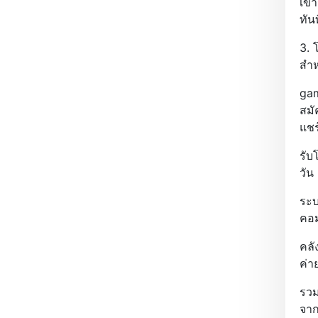
เข้
ทัน
3. 
สำห
gam
สมั
แชร
รั
วัน
ระบ
คอม
คลั
ค่า
รวม
จาก