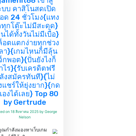
amehit88 เข้าสู่
ะบบ คาสิโนสดเปิด
อด 24 ชั่วโมง{แทง
ทุกโต๊ะไม่มีสะดุด}
่นได้ทั้งวันไม่มีเบื่อ}
ล็อตแตกง่ายทุกช่วง
ลา}{เกมไหนก็มีลุ้น
็กพอต}{ปั่นยังไงก็
ำไร}{รับเครดิตฟรี
ลังสมัครทันที}{ไม่
งแชร์ให้ยุ่งยาก}{กด
บเองได้เลย} Top 80
by Gertrude
ted on
18 สิงหาคม 2025
by
George
Nelson
คุณกำลังมองหาเว็บเกม