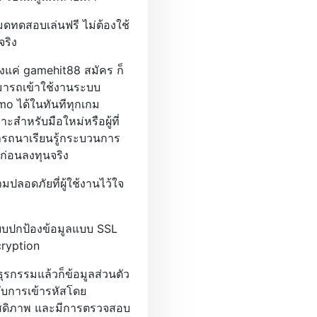
ดทดสอบเล่นฟรี ไม่ต้องใช้
จริง
ยงแค่ gamehit88 สมัคร ก็
ารถเข้าใช้งานระบบ
o ได้ในทันทีทุกเกม
าะสำหรับมือใหม่หรือผู้ที่
รถนาเรียนรู้กระบวนการ
นก่อนลงทุนจริง
มปลอดภัยที่ผู้ใช้งานไว้ใจ
บปกป้องข้อมูลแบบ SSL
ryption
ธุรกรรมแล้วก็ข้อมูลส่วนตัว
รับการเข้ารหัสโดย
สดิภาพ และมีการตรวจสอบ