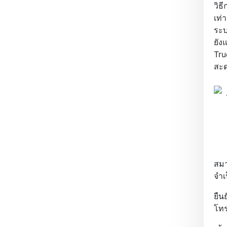
วิธ
เท่
ระบ
ยัง
Tru
สะ
สมา
จำเ
ยืน
โทร