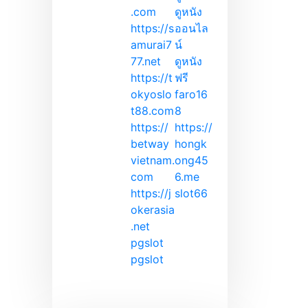
.com
ดูหนัง
https://s
ออนไล
amurai7
น์
77.net
ดูหนัง
https://t
ฟรี
okyoslo
faro16
t88.com
8
https://
https://
betway
hongk
vietnam.
ong45
com
6.me
https://j
slot66
okerasia
.net
pgslot
pgslot