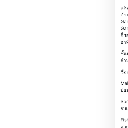
เล่
ดัง
Gam
Gam
ก็ฯ
อาท
ชี้
สำห
ชื่
Mah
บ่อ
Spe
จบเ
Fis
สวย