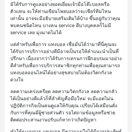
มิได้รับการดูแลอย่างยอดเยี่ยมเจ้ามือโต๊ะบอลหรือ
ตัวแทน จะให้ท่านเขียนโพยบอลว่าจะเชียร์ทีมไหน
เท่านั้น อาจจะมีอธิบายเสริมเติมได้บ้าง ขึ้นอยู่กับว่าคุณ
พบคนชนิดไหน บางคน service ดีบางบุคคลก็ไม่มี
service เลย มุ่งมาดไม่ได้
แต่สำหรับเพื่อการ แทงบอล เชื่อมั่นได้ว่ามาที่นี่คุณจะ
ได้รับการบริการอย่างดีมีอาจเป็นรอให้คำแนะนำเป็นที่
ปรึกษา เนื่องจากว่าได้รับการเทรนการฝึกอบรมมาอย่าง
ดีสำหรับเพื่อการบริการสมาชิกทุกท่านเพื่อคุณสามารถ
แทงบอลออนไลน์ได้อย่างสุขสบายไม่ต้องวิตกกังวล
ดวงใจ
ลดความเคร่งเครียด ลดความวิตกกังวล ลดความกลัว
ได้เป็นอย่างดีแล้วก็ที่สำคัญคือมือใหม่ จะมีแอดไม่น
ปฏิบัติภารกิจเป็นคนดูแลให้กับคุณ เปรียบได้เสมือนดั่ง
กับการที่คุณมีผู้ช่วยส่วนตัว รอไต่ถามข้อมูลหรือช่วย
ติดต่อประสานงานปรับแก้หากว่าเกิดปัญหา
ทำให้ระบบการ แทงบอล มีความแน่ใจได้มีการประดิษฐ์