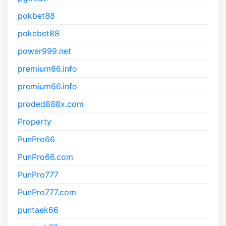
pokbet88
pokebet88
power999.net
premium66.info
premium66.info
proded888x.com
Property
PunPro66
PunPro66.com
PunPro777
PunPro777.com
puntaek66