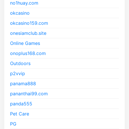
no1huay.com
okcasino
okcasino159.com
onesiamclub.site
Online Games
onoplus168.com
Outdoors
p2vvip
panama888
pananthai99.com
panda555
Pet Care
PG