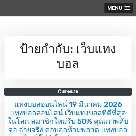
MENU
S
k
ป้ายกำกับ:
เว็บแทง
i
p
บอล
t
o
c
o
เว็บแทงบอล
n
t
แทงบอลออนไลน์ 19 มีนาคม 2026
e
แทงบอลออนไลน์ เว็บแทงบอลที่ดีที่สุด
n
ในโลก สมาชิกใหม่รับ 50% คุณภาพคับ
t
จอ จ่ายจริง คอบอลห้ามพลาด แทงบอล