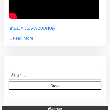
https://t.co/wJrODDHUjy
…
Read More
ค้
น
ห
า
สำ
ห
รั
เรื่องล่าสุด