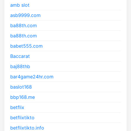
amb slot
asb9999.com
ba88th.com
ba88th.com
babet555.com
Baccarat
baj88thb
bar4game24hr.com
baslot168
bbp168.me
betflix
betflixtikto
betflixtikto.info