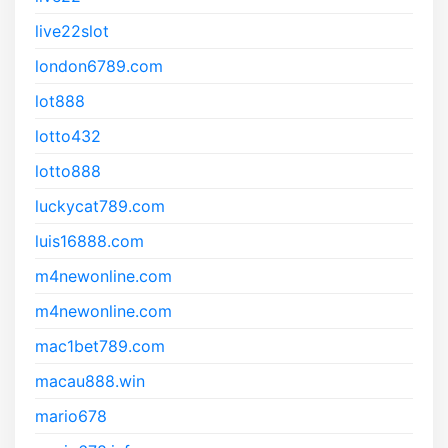
live22slot
london6789.com
lot888
lotto432
lotto888
luckycat789.com
luis16888.com
m4newonline.com
m4newonline.com
mac1bet789.com
macau888.win
mario678