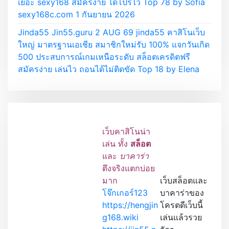
เยอะ sexy168 สมัครง่าย ได้โปรไว Top 78 by Sofia
sexy168c.com 1 กันยายน 2026
Jinda55 Jin55.guru 2 AUG 69 jinda55 คาสิโนเว็บ
ใหญ่ มาตรฐานเอเชีย สมาชิกใหม่รับ 100% แจกวันเกิด
500 ประสบการณ์เกมเหนือระดับ สล็อตเครดิตฟรี
สมัครง่าย เล่นไว ถอนได้ไม่ติดขัด Top 18 by Elena
เว็บคาสิโนน่า
เล่น ทั้ง
สล็อต
และ
บาคาร่า
ตึงจริงแตกบ่อย
มาก
เว็บสล็อตและ
โจ๊กเกอร์123
บาคาร่าของ
https://hengjin
โครตดีเว็บนี้
g168.wiki
เล่นแล้วรวย