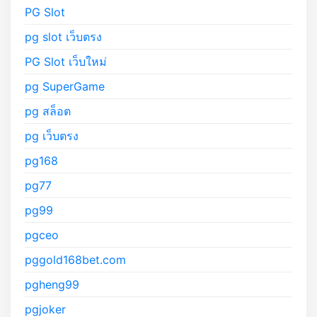
PG Slot
pg slot เว็บตรง
PG Slot เว็บใหม่
pg SuperGame
pg สล็อต
pg เว็บตรง
pg168
pg77
pg99
pgceo
pggold168bet.com
pgheng99
pgjoker