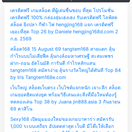
บ
เครดิตฟรี เกมสล็อต ที่ผู้เล่นชื่นชอบ ที่สุด โปรโมชั่น
:
เครดิตฟรี 100% กล่องสุ่มเฮงเฮง รับเครดิตฟรี ไลฟ์สด
สล็อต ยิงปลา กีฬา ไพ่ hengjing168 แจก เครดิตฟรี
เยอะที่สุด Top 26 by Daniele hengjing168d.com 2
ก.ย. 2569
สล็อต168 15 August 69 tangtem168 สายแตก ลุ้น
กำไรแบบไม่เสียฟีล ลุ้นกงล้อมหาเศรษฐี สะสมเพชร
ฝาก-ถอน อัตโนมัติ การันตี กำไรหลักแสน
tangtem168 สมัครง่าย ลุ้นรางวัลใหญ่ได้ทันที Top 84
by Iris Tangtem168e.com
เว็บใหญ่ สล็อตเว็บตรง เว็บไซต์แจกหนัก เจาะลึก สล็อต
เกมยอดฮิตแห่งยุค พร้อมวิธีเล่นและสิ่งที่มือใหม่ต้องรู้
ทดลองเล่น Top 38 by Juana jin888.asia 3 กันยายน
69 คาสิโน
Sexy168 เปิดมุมมองใหม่ของเกมบาคาร่า สมัครรับ
1,000 ระบบเสถียร อัปเดตล่าสุด เว็บดี มีโต๊ะให้เลือก