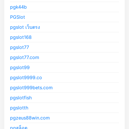
pgk44b
PGSlot
pgslot เว็บตรง
pgslot168
pgslot77
pgslot77.com
pgslot99
pgslot9999.co
pgslot999bets.com
pgslotfish
pgslotth
pgzeus88win.com
pgสล็อต