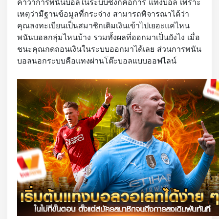
คำว่าการพนันบอลในระบบซึ่งก็คือการ แทงบอล เพราะ
เหตุว่ามีฐานข้อมูลที่กระจ่าง สามารถพิจารณาได้ว่า
คุณลงทะเบียนเป็นสมาชิกเติมเงินเข้าไปเยอะแค่ไหน
พนันบอลกลุ่มไหนบ้าง รวมทั้งผลที่ออกมาเป็นยังไง เมื่อ
ชนะคุณกดถอนเงินในระบบออกมาได้เลย ส่วนการพนัน
บอลนอกระบบคือแทงผ่านโต๊ะบอลแบบออฟไลน์