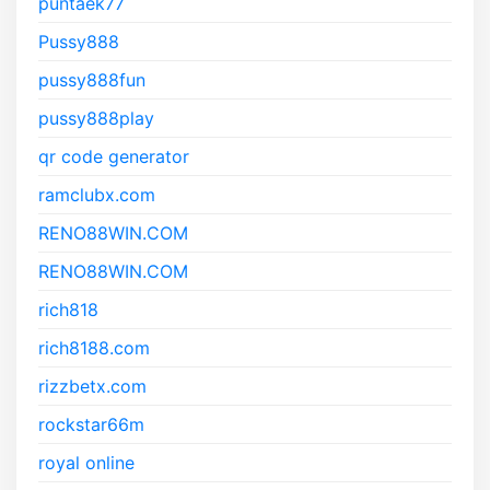
puntaek77
Pussy888
pussy888fun
pussy888play
qr code generator
ramclubx.com
RENO88WIN.COM
RENO88WIN.COM
rich818
rich8188.com
rizzbetx.com
rockstar66m
royal online