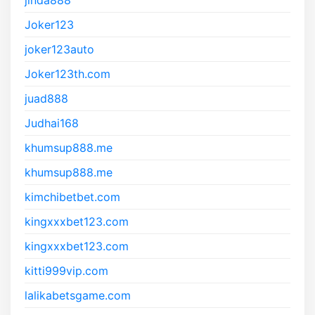
jinda888
Joker123
joker123auto
Joker123th.com
juad888
Judhai168
khumsup888.me
khumsup888.me
kimchibetbet.com
kingxxxbet123.com
kingxxxbet123.com
kitti999vip.com
lalikabetsgame.com