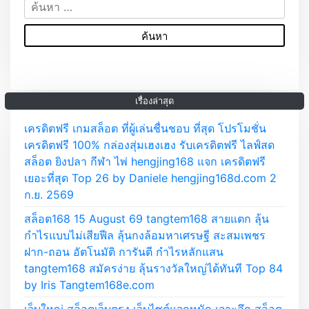
ค้
ง
น
ห
า
สำ
ห
รั
เรื่องล่าสุด
บ
เครดิตฟรี เกมสล็อต ที่ผู้เล่นชื่นชอบ ที่สุด โปรโมชั่น
:
เครดิตฟรี 100% กล่องสุ่มเฮงเฮง รับเครดิตฟรี ไลฟ์สด
สล็อต ยิงปลา กีฬา ไพ่ hengjing168 แจก เครดิตฟรี
เยอะที่สุด Top 26 by Daniele hengjing168d.com 2
ก.ย. 2569
สล็อต168 15 August 69 tangtem168 สายแตก ลุ้น
กำไรแบบไม่เสียฟีล ลุ้นกงล้อมหาเศรษฐี สะสมเพชร
ฝาก-ถอน อัตโนมัติ การันตี กำไรหลักแสน
tangtem168 สมัครง่าย ลุ้นรางวัลใหญ่ได้ทันที Top 84
by Iris Tangtem168e.com