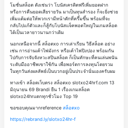
โมชั่นสล็อต ดังเช่นว่า โบนัสเครดิตฟรีเพิ่มยอดฝาก
หรือการคืนยอดเสียรายวัน มาเป็นทุนสำรอง ก็จะยิ่งช่วย
เพิ่มแต้มต่อให้พวกเรามีหน้าตักที่ครึ้มขึ้น พร้อมที่จะ
กลับไปแก้ตัวและก็สู้กับโบนัสแจ็คพอตใหญ่ในเกมสล็อต
ได้เป็นเวลายาวนานกว่าเดิม
นอกเหนือจากนี้ สล็อตxo การเล่าเรียน วิธีสล็อต อย่าง
เช่น การอ่านเค้าไพ่มังกร หรือเค้าไพ่ปิงปอง พร้อมกัน
ไปกับการจับจังหวะสปินสล็อต ก็เป็นทักษะที่คนเล่นพนัน
ระดับมืออาชีพเขาใช้กัน เพื่อพอร์ตการลงทุนโดยรวม
ในทุกวันส่งผลลัพธ์เป็นบวกอยู่เป็นประจำนั่นเองครับผม
ทางเข้า สล็อตเว็บตรง สล็อตxo slotxo24hrf.com 13
มิถุนายน 69 Brandi ยืน 1 เรื่องเกมสล็อต
slotxo24hrแตกทุกชั่วโมง Top 19
ขอขอบคุณมากreference
สล็อตxo
https://rebrand.ly/slotxo24hr-f