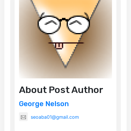
About Post Author
George Nelson
seoaba01@gmail.com