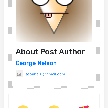
About Post Author
George Nelson
seoaba01@gmail.com