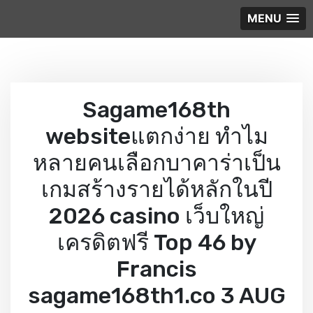
MENU
S
k
i
Sagame168th
p
t
websiteแตกง่าย ทำไม
o
หลายคนเลือกบาคาร่าเป็น
c
o
เกมสร้างรายได้หลักในปี
n
t
2026 casino เว็บใหญ่
e
เครดิตฟรี Top 46 by
n
t
Francis
sagame168th1.co 3 AUG