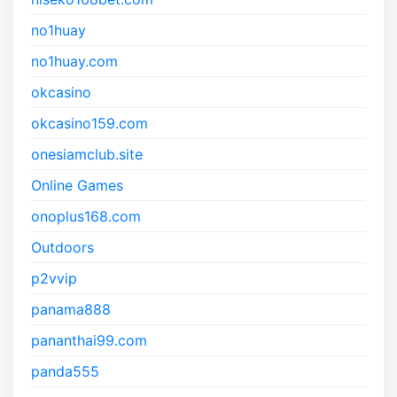
no1huay
no1huay.com
okcasino
okcasino159.com
onesiamclub.site
Online Games
onoplus168.com
Outdoors
p2vvip
panama888
pananthai99.com
panda555