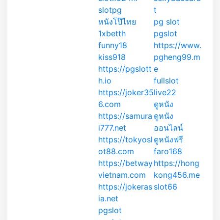
slotpg
t
หนังโป๊ไทย
pg slot
1xbetth
pgslot
funny18
https://www.
kiss918
pgheng99.m
https://pgslott
e
h.io
fullslot
https://joker35
live22
6.com
ดูหนัง
https://samura
ดูหนัง
i777.net
ออนไลน์
https://tokyosl
ดูหนังฟรี
ot88.com
faro168
https://betway
https://hong
vietnam.com
kong456.me
https://jokeras
slot66
ia.net
pgslot