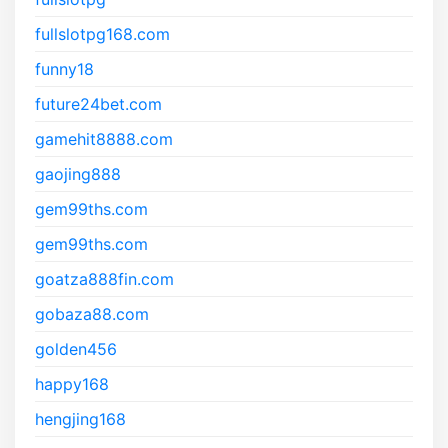
fullslotpg168.com
funny18
future24bet.com
gamehit8888.com
gaojing888
gem99ths.com
gem99ths.com
goatza888fin.com
gobaza88.com
golden456
happy168
hengjing168