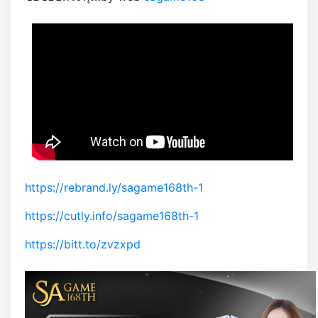
https://rebrand.ly/sagame168th-1
https://cutly.info/sagame168th-1
https://bitt.to/zvzxpd