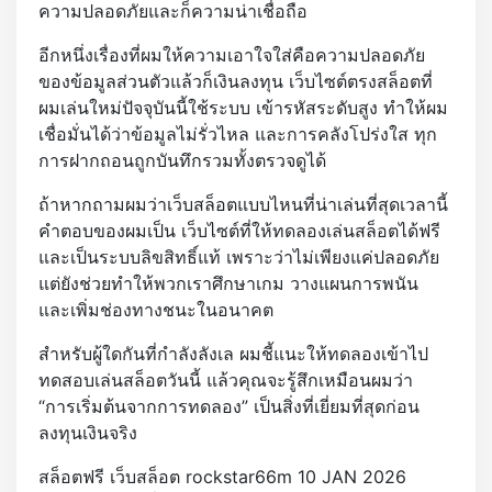
ความปลอดภัยและก็ความน่าเชื่อถือ
อีกหนึ่งเรื่องที่ผมให้ความเอาใจใส่คือความปลอดภัย
ของข้อมูลส่วนตัวแล้วก็เงินลงทุน เว็บไซต์ตรงสล็อตที่
ผมเล่นใหม่ปัจจุบันนี้ใช้ระบบ เข้ารหัสระดับสูง ทำให้ผม
เชื่อมั่นได้ว่าข้อมูลไม่รั่วไหล และการคลังโปร่งใส ทุก
การฝากถอนถูกบันทึกรวมทั้งตรวจดูได้
ถ้าหากถามผมว่าเว็บสล็อตแบบไหนที่น่าเล่นที่สุดเวลานี้
คำตอบของผมเป็น เว็บไซต์ที่ให้ทดลองเล่นสล็อตได้ฟรี
และเป็นระบบลิขสิทธิ์แท้ เพราะว่าไม่เพียงแค่ปลอดภัย
แต่ยังช่วยทำให้พวกเราศึกษาเกม วางแผนการพนัน
และเพิ่มช่องทางชนะในอนาคต
สำหรับผู้ใดกันที่กำลังลังเล ผมชี้แนะให้ทดลองเข้าไป
ทดสอบเล่นสล็อตวันนี้ แล้วคุณจะรู้สึกเหมือนผมว่า
“การเริ่มต้นจากการทดลอง” เป็นสิ่งที่เยี่ยมที่สุดก่อน
ลงทุนเงินจริง
สล็อตฟรี เว็บสล็อต rockstar66m 10 JAN 2026