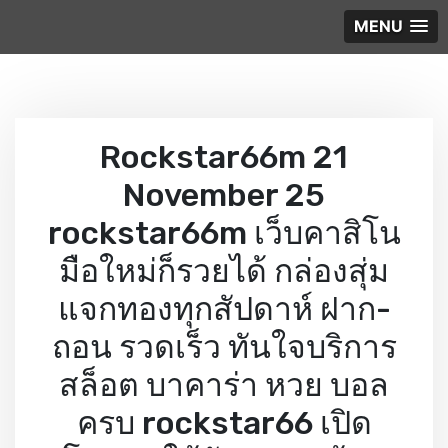
MENU
S
k
i
Rockstar66m 21
p
t
November 25
o
rockstar66m เว็บคาสิโน
c
o
มือใหม่ก็รวยได้ กล่องสุ่ม
n
t
แจกทองทุกสัปดาห์ ฝาก-
e
ถอน รวดเร็ว ทันใจบริการ
n
t
สล็อต บาคาร่า หวย บอล
ครบ rockstar66 เปิด