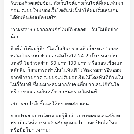
รับรองตัวตนซับซ้อน ดังเว็บไซต์บางเว็บไซต์ที่เคยเล่นมา
ก่อน ระบบใหม่ของเว็บไซต์แห่งนี้ทำให้ผมเริ่มเล่นเกม
ได้ทันทีหลังสมัครเสร็จ
rockstar66 ฝากถอนอัตโนมัติ ตลอด 1 วัน ไม่มีอย่าง
น้อย
สิ่งที่ทำให้ผมรู้สึก “ไม่เป็นอันตรายแล้วก็สะดวก” เยอะ
ที่สุดเป็นระบบ ฝากถอนอัตโนมัติ 24 ชั่วโมง ของเว็บ
แห่งนี้ ไม่ว่าจะฝาก 50 บาท 100 บาท หรือถอนเพียงแค่
หลักสิบ ก็สามารถทำเป็นในทันที ไม่ต้องรอการยินยอม
จากข้าราชการ ระบบจะปรับยอดเงินให้โดยทันทีด้านใน
ไม่กี่วินาที ซึ่งเหมาะสมมากกับคนที่อยากเล่นได้ทันใจ
หรืออยากถอนเงินหลังจากชนะรางวัลทันที
เพราะอะไรถึงชี้แนะให้ลองทดสอบเล่น
จากประสบการณ์ตรง ผมรู้สึกว่า การทดลองเล่นสล็อต
ฟรี เป็นสิ่งที่ควรทำสำหรับทุกคน ไม่ว่าจะเป็นมือใหม่
หรือมือโปร เพราะ: