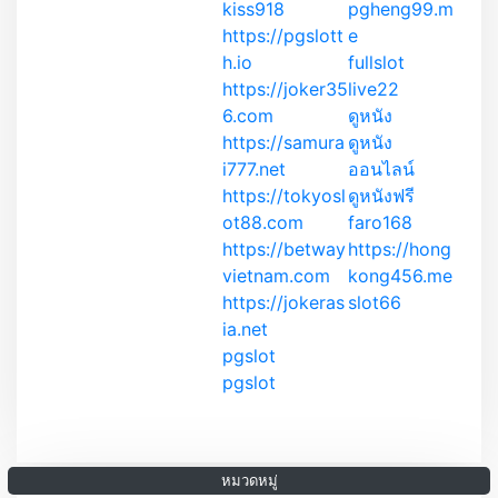
kiss918
pgheng99.m
https://pgslott
e
h.io
fullslot
https://joker35
live22
6.com
ดูหนัง
https://samura
ดูหนัง
i777.net
ออนไลน์
https://tokyosl
ดูหนังฟรี
ot88.com
faro168
https://betway
https://hong
vietnam.com
kong456.me
https://jokeras
slot66
ia.net
pgslot
pgslot
หมวดหมู่