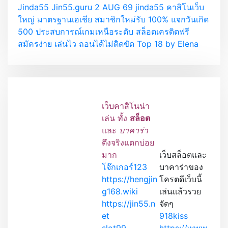
Jinda55 Jin55.guru 2 AUG 69 jinda55 คาสิโนเว็บ
ใหญ่ มาตรฐานเอเชีย สมาชิกใหม่รับ 100% แจกวันเกิด
500 ประสบการณ์เกมเหนือระดับ สล็อตเครดิตฟรี
สมัครง่าย เล่นไว ถอนได้ไม่ติดขัด Top 18 by Elena
เว็บคาสิโนน่า
เล่น ทั้ง
สล็อต
และ
บาคาร่า
ตึงจริงแตกบ่อย
มาก
เว็บสล็อตและ
โจ๊กเกอร์123
บาคาร่าของ
https://hengjin
โครตดีเว็บนี้
g168.wiki
เล่นแล้วรวย
https://jin55.n
จัดๆ
et
918kiss
slot99
https://www.