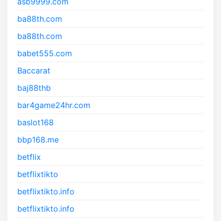
asb9999.com
ba88th.com
ba88th.com
babet555.com
Baccarat
baj88thb
bar4game24hr.com
baslot168
bbp168.me
betflix
betflixtikto
betflixtikto.info
betflixtikto.info