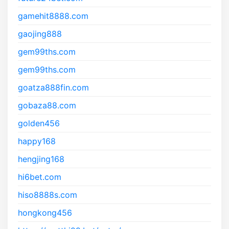
gamehit8888.com
gaojing888
gem99ths.com
gem99ths.com
goatza888fin.com
gobaza88.com
golden456
happy168
hengjing168
hi6bet.com
hiso8888s.com
hongkong456