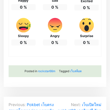
Happy
Sad
Excited
0
%
0
%
0
%
Sleepy
Angry
Surprise
0
%
0
%
0
%
Posted in
rockstar66m
Tagged
เว็บสล็อต
แ
Previous:
Pokbet เว็บตรง
Next:
เว็บเปิดใหม่