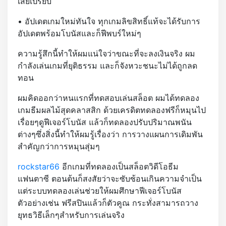
เสียเปรียบ
• อัปเดตเกมใหม่ทันใจ ทุกเกมลิขสิทธิ์แท้จะได้รับการ
อัปเดตพร้อมโบนัสและก็ฟีพบร์ใหม่ๆ
ความรู้สึกนี้ทำให้ผมแน่ใจว่าขณะที่จะลงเงินจริง ผม
กำลังเล่นเกมที่ยุติธรรม และก็จังหวะชนะไม่ได้ถูกลด
ทอน
ผมคิดออกว่าหนแรกที่ทดสอบเล่นสล็อต ผมได้ทดลอง
เกมธีมผลไม้สุดคลาสสิก ด้วยเครดิตทดลองฟรีก็หมุนไป
เรื่อยๆดูฟีเจอร์โบนัส แล้วก็ทดลองปรับปริมาณพนัน
ต่างๆซึ่งสิ่งนี้ทำให้ผมรู้เรื่องว่า การวางแผนการเดิมพัน
สำคัญกว่าการหมุนสุ่มๆ
rockstar66
อีกเกมที่ทดลองเป็นสล็อตวิดีโอธีม
แฟนตาซี ตอนต้นก็สงสัยว่าจะซับซ้อนเกินความจำเป็น
แต่ระบบทดลองเล่นช่วยให้ผมศึกษาฟีเจอร์โบนัส
ตัวอย่างเช่น ฟรีสปินแล้วก็ตัวคูณ กระทั่งสามารถวาง
ยุทธวิธีเล็กๆสำหรับการเล่นจริง