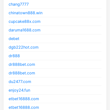
chang7777
chinatown888.win
cupcake88x.com
daruma1688.com
debet
dgb222hot.com
dr888
dr888bet.com
dr888bet.com
du2477.com
enjoy24.fun
etbet16888.com
etbet16888.com