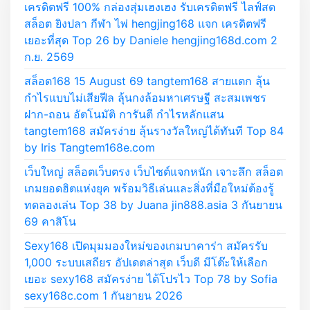
เครดิตฟรี 100% กล่องสุ่มเฮงเฮง รับเครดิตฟรี ไลฟ์สด
สล็อต ยิงปลา กีฬา ไพ่ hengjing168 แจก เครดิตฟรี
เยอะที่สุด Top 26 by Daniele hengjing168d.com 2
ก.ย. 2569
สล็อต168 15 August 69 tangtem168 สายแตก ลุ้น
กำไรแบบไม่เสียฟีล ลุ้นกงล้อมหาเศรษฐี สะสมเพชร
ฝาก-ถอน อัตโนมัติ การันตี กำไรหลักแสน
tangtem168 สมัครง่าย ลุ้นรางวัลใหญ่ได้ทันที Top 84
by Iris Tangtem168e.com
เว็บใหญ่ สล็อตเว็บตรง เว็บไซต์แจกหนัก เจาะลึก สล็อต
เกมยอดฮิตแห่งยุค พร้อมวิธีเล่นและสิ่งที่มือใหม่ต้องรู้
ทดลองเล่น Top 38 by Juana jin888.asia 3 กันยายน
69 คาสิโน
Sexy168 เปิดมุมมองใหม่ของเกมบาคาร่า สมัครรับ
1,000 ระบบเสถียร อัปเดตล่าสุด เว็บดี มีโต๊ะให้เลือก
เยอะ sexy168 สมัครง่าย ได้โปรไว Top 78 by Sofia
sexy168c.com 1 กันยายน 2026