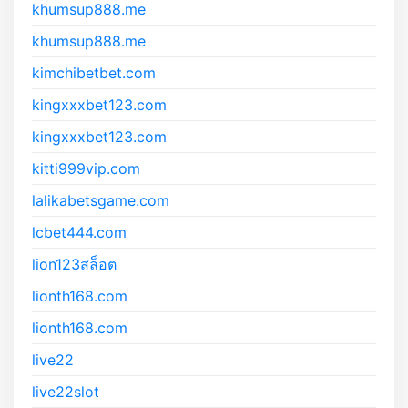
khumsup888.me
khumsup888.me
kimchibetbet.com
kingxxxbet123.com
kingxxxbet123.com
kitti999vip.com
lalikabetsgame.com
lcbet444.com
lion123สล็อต
lionth168.com
lionth168.com
live22
live22slot