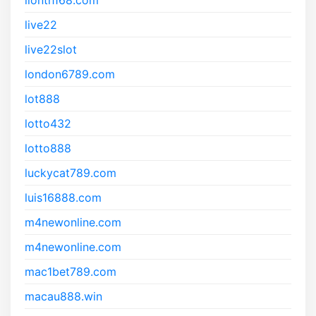
live22
live22slot
london6789.com
lot888
lotto432
lotto888
luckycat789.com
luis16888.com
m4newonline.com
m4newonline.com
mac1bet789.com
macau888.win