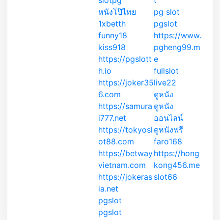
หนังโป๊ไทย
pg slot
1xbetth
pgslot
funny18
https://www.
kiss918
pgheng99.m
https://pgslott
e
h.io
fullslot
https://joker35
live22
6.com
ดูหนัง
https://samura
ดูหนัง
i777.net
ออนไลน์
https://tokyosl
ดูหนังฟรี
ot88.com
faro168
https://betway
https://hong
vietnam.com
kong456.me
https://jokeras
slot66
ia.net
pgslot
pgslot