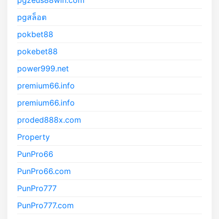
pgสล็อต
pokbet88
pokebet88
power999.net
premium66.info
premium66.info
proded888x.com
Property
PunPro66
PunPro66.com
PunPro777
PunPro777.com