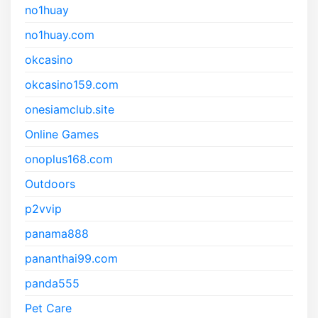
no1huay
no1huay.com
okcasino
okcasino159.com
onesiamclub.site
Online Games
onoplus168.com
Outdoors
p2vvip
panama888
pananthai99.com
panda555
Pet Care