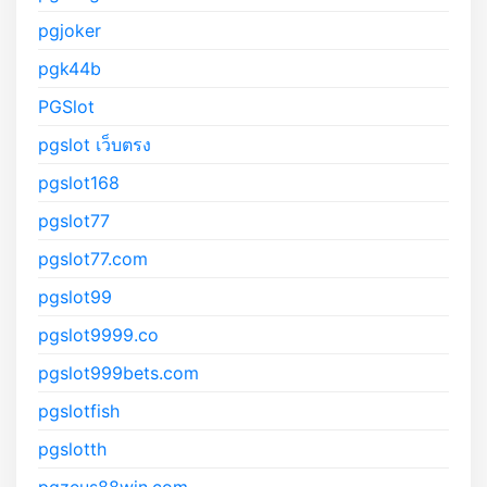
pgjoker
pgk44b
PGSlot
pgslot เว็บตรง
pgslot168
pgslot77
pgslot77.com
pgslot99
pgslot9999.co
pgslot999bets.com
pgslotfish
pgslotth
pgzeus88win.com