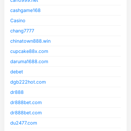
cashgame168
Casino
chang7777
chinatown888.win
cupcake88x.com
daruma1688.com
debet
dgb222hot.com
dr888
dr888bet.com
dr888bet.com
du2477.com