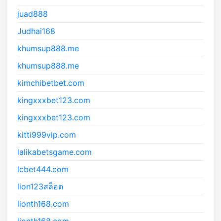
juad888
Judhai168
khumsup888.me
khumsup888.me
kimchibetbet.com
kingxxxbet123.com
kingxxxbet123.com
kitti999vip.com
lalikabetsgame.com
lcbet444.com
lion123สล็อต
lionth168.com
lionth168.com