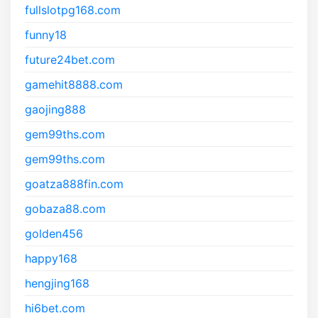
fullslotpg168.com
funny18
future24bet.com
gamehit8888.com
gaojing888
gem99ths.com
gem99ths.com
goatza888fin.com
gobaza88.com
golden456
happy168
hengjing168
hi6bet.com