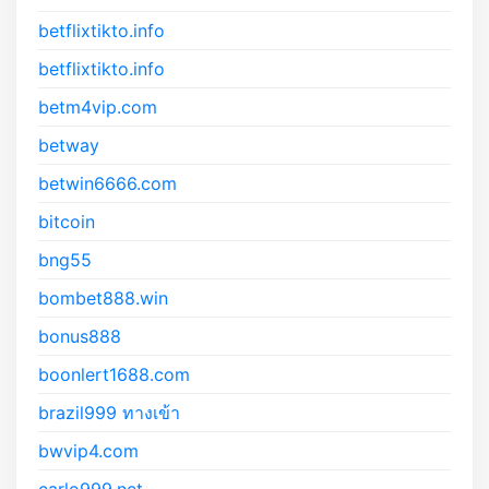
betflixtikto.info
betflixtikto.info
betm4vip.com
betway
betwin6666.com
bitcoin
bng55
bombet888.win
bonus888
boonlert1688.com
brazil999 ทางเข้า
bwvip4.com
carlo999.net