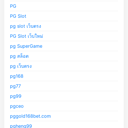
PG
PG Slot
pg slot เว็บตรง
PG Slot เว็บใหม่
pg SuperGame
pg สล็อต
pg เว็บตรง
pg168
pg77
pg99
pgceo
pggold168bet.com
pgheng99