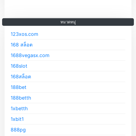
หมวดหมู่
123xos.com
168 สล็อต
1688vegasx.com
168slot
168สล็อต
188bet
188betth
1xbetth
1xbit1
888pg