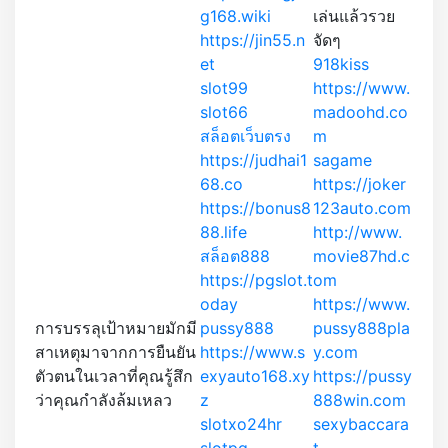
g168.wiki
เล่นแล้วรวย
https://jin55.n
จัดๆ
et
918kiss
slot99
https://www.
slot66
madoohd.co
สล็อตเว็บตรง
m
https://judhai1
sagame
68.co
https://joker
https://bonus8
123auto.com
88.life
http://www.
สล็อต888
movie87hd.c
https://pgslot.t
om
oday
https://www.
การบรรลุเป้าหมายมักมี
pussy888
pussy888pla
สาเหตุมาจากการยืนยัน
https://www.s
y.com
ตัวตนในเวลาที่คุณรู้สึก
exyauto168.xy
https://pussy
ว่าคุณกำลังล้มเหลว
z
888win.com
slotxo24hr
sexybaccara
slotpg
t