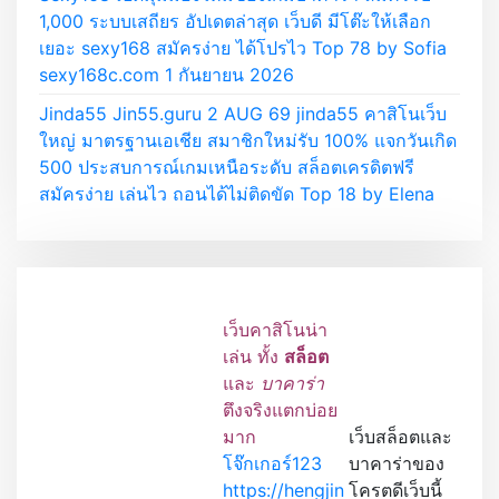
1,000 ระบบเสถียร อัปเดตล่าสุด เว็บดี มีโต๊ะให้เลือก
เยอะ sexy168 สมัครง่าย ได้โปรไว Top 78 by Sofia
sexy168c.com 1 กันยายน 2026
Jinda55 Jin55.guru 2 AUG 69 jinda55 คาสิโนเว็บ
ใหญ่ มาตรฐานเอเชีย สมาชิกใหม่รับ 100% แจกวันเกิด
500 ประสบการณ์เกมเหนือระดับ สล็อตเครดิตฟรี
สมัครง่าย เล่นไว ถอนได้ไม่ติดขัด Top 18 by Elena
เว็บคาสิโนน่า
เล่น ทั้ง
สล็อต
และ
บาคาร่า
ตึงจริงแตกบ่อย
มาก
เว็บสล็อตและ
โจ๊กเกอร์123
บาคาร่าของ
https://hengjin
โครตดีเว็บนี้