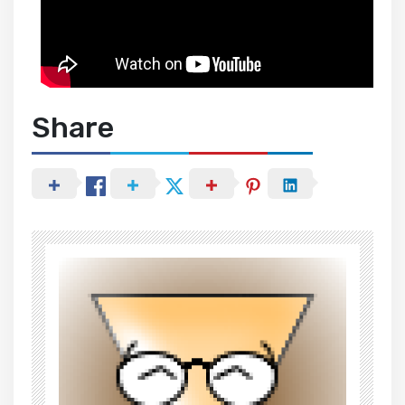
Share