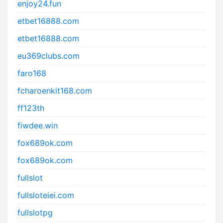
enjoy24.fun
etbet16888.com
etbet16888.com
eu369clubs.com
faro168
fcharoenkit168.com
ff123th
fiwdee.win
fox689ok.com
fox689ok.com
fullslot
fullsloteiei.com
fullslotpg