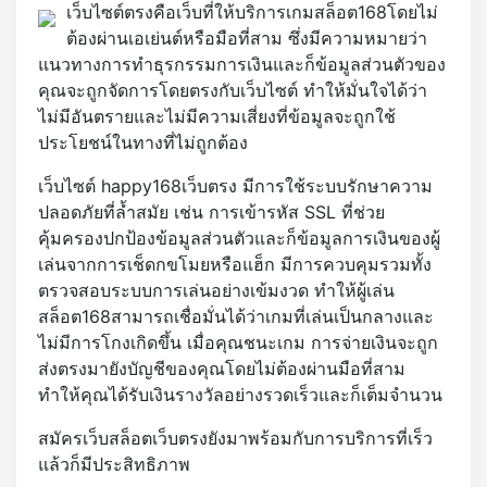
เว็บไซต์ตรงคือเว็บที่ให้บริการเกมสล็อต168โดยไม่
ต้องผ่านเอเย่นต์หรือมือที่สาม ซึ่งมีความหมายว่า
แนวทางการทำธุรกรรมการเงินและก็ข้อมูลส่วนตัวของ
คุณจะถูกจัดการโดยตรงกับเว็บไซต์ ทำให้มั่นใจได้ว่า
ไม่มีอันตรายและไม่มีความเสี่ยงที่ข้อมูลจะถูกใช้
ประโยชน์ในทางที่ไม่ถูกต้อง
เว็บไซต์ happy168เว็บตรง มีการใช้ระบบรักษาความ
ปลอดภัยที่ล้ำสมัย เช่น การเข้ารหัส SSL ที่ช่วย
คุ้มครองปกป้องข้อมูลส่วนตัวและก็ข้อมูลการเงินของผู้
เล่นจากการเช็ดกขโมยหรือแฮ็ก มีการควบคุมรวมทั้ง
ตรวจสอบระบบการเล่นอย่างเข้มงวด ทำให้ผู้เล่น
สล็อต168สามารถเชื่อมั่นได้ว่าเกมที่เล่นเป็นกลางและ
ไม่มีการโกงเกิดขึ้น เมื่อคุณชนะเกม การจ่ายเงินจะถูก
ส่งตรงมายังบัญชีของคุณโดยไม่ต้องผ่านมือที่สาม
ทำให้คุณได้รับเงินรางวัลอย่างรวดเร็วและก็เต็มจำนวน
สมัครเว็บสล็อตเว็บตรงยังมาพร้อมกับการบริการที่เร็ว
แล้วก็มีประสิทธิภาพ