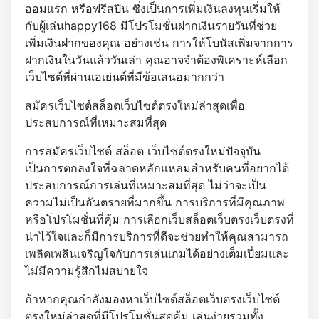
ออมแรก หรือฟรีสปิน ซึ่งเป็นการเพิ่มเงินลงทุนเริ่มให้
กับผู้เล่นhappy168 มีโปรโมชั่นฝากเงินรายวันที่ช่วย
เพิ่มเงินฝากของคุณ อย่างเช่น การให้โบนัสเพิ่มจากการ
ฝากเงินในวันแล้ววันเล่า คุณอาจจำต้องพิเคราะห์เลือก
เว็บไซต์ที่ผ่านเอเย่นต์ที่มีข้อเสนอมากกว่า
สมัครเว็บไซต์สล็อตเว็บไซต์ตรงใหม่ล่าสุดเพื่อ
ประสบการณ์ที่เหมาะสมที่สุด
การสมัครเว็บไซต์ สล็อต เว็บไซต์ตรงใหม่ปัจจุบัน
เป็นการตกลงใจที่ฉลาดหลักแหลมสำหรับคนที่อยากได้
ประสบการณ์การเล่นที่เหมาะสมที่สุด ไม่ว่าจะเป็น
ความไม่เป็นอันตรายที่มากขึ้น การบริการที่มีคุณภาพ
หรือโปรโมชั่นที่คุ้ม การเลือกเว็บสล็อตเว็บตรงเว็บตรงที่
น่าไว้ใจและก็มีการบริการที่ดีจะช่วยทำให้คุณสามารถ
เพลิดเพลินเจริญใจกับการเล่นเกมได้อย่างเต็มเปี่ยมและ
ไม่มีความรู้สึกไม่สบายใจ
ถ้าหากคุณกำลังมองหาเว็บไซต์สล็อตเว็บตรงเว็บไซต์
ตรงใหม่ล่าสุดที่มีโปรโมชั่นสุดคุ้ม เล่นง่ายรวมทั้ง