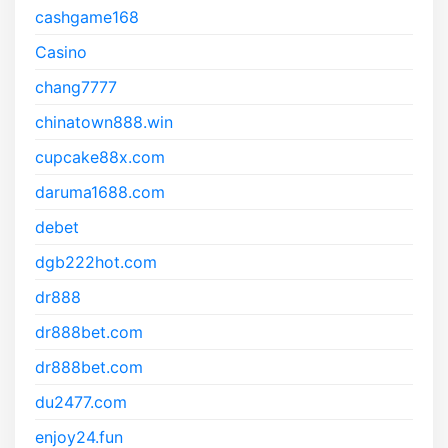
cashgame168
Casino
chang7777
chinatown888.win
cupcake88x.com
daruma1688.com
debet
dgb222hot.com
dr888
dr888bet.com
dr888bet.com
du2477.com
enjoy24.fun