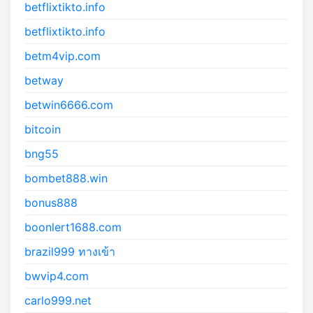
betflixtikto.info
betflixtikto.info
betm4vip.com
betway
betwin6666.com
bitcoin
bng55
bombet888.win
bonus888
boonlert1688.com
brazil999 ทางเข้า
bwvip4.com
carlo999.net