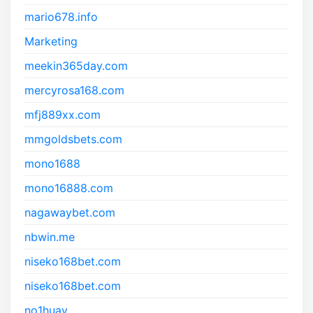
mario678.info
Marketing
meekin365day.com
mercyrosa168.com
mfj889xx.com
mmgoldsbets.com
mono1688
mono16888.com
nagawaybet.com
nbwin.me
niseko168bet.com
niseko168bet.com
no1huay