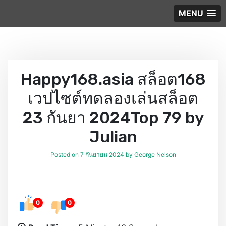
MENU
S
k
i
Happy168.asia สล็อต168
p
t
เวปไซต์ทดลองเล่นสล็อต
o
23 กันยา 2024Top 79 by
c
o
Julian
n
t
Posted on
7 กันยายน 2024
by
George Nelson
e
n
t
0
0