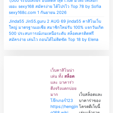
1,000 ระบบเสถียร อัปเดตล่าสุด เว็บดี มีโต๊ะให้เลือก
เยอะ sexy168 สมัครง่าย ได้โปรไว Top 78 by Sofia
sexy168c.com 1 กันยายน 2026
Jinda55 Jin55.guru 2 AUG 69 jinda55 คาสิโนเว็บ
ใหญ่ มาตรฐานเอเชีย สมาชิกใหม่รับ 100% แจกวันเกิด
500 ประสบการณ์เกมเหนือระดับ สล็อตเครดิตฟรี
สมัครง่าย เล่นไว ถอนได้ไม่ติดขัด Top 18 by Elena
เว็บคาสิโนน่า
เล่น ทั้ง
สล็อต
และ
บาคาร่า
ตึงจริงแตกบ่อย
มาก
เว็บสล็อตและ
โจ๊กเกอร์123
บาคาร่าของ
https://hengjin
โครตดีเว็บนี้
g168.wiki
เล่นแล้วรวย