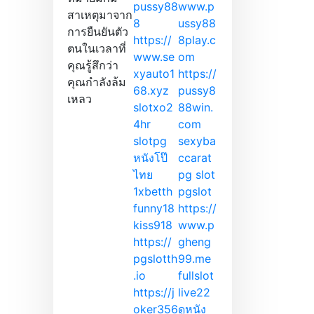
pussy88
www.p
สาเหตุมาจาก
8
ussy88
การยืนยันตัว
https://
8play.c
ตนในเวลาที่
www.se
om
คุณรู้สึกว่า
xyauto1
https://
คุณกำลังล้ม
68.xyz
pussy8
เหลว
slotxo2
88win.
4hr
com
slotpg
sexyba
หนังโป๊
ccarat
ไทย
pg slot
1xbetth
pgslot
funny18
https://
kiss918
www.p
https://
gheng
pgslotth
99.me
.io
fullslot
https://j
live22
oker356
ดูหนัง