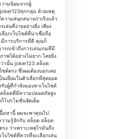
ความนิยมจากผู้
นjoker123ทุกกลุ่ม ด้วยเหตุ
มีความสนุกสนานร่าเริงแล้ว
รเล่นที่ง่ายอย่างยิ่ง เพียง
ลือกเว็บไซต์ที่น่าเชื่อถือ
มีการบริการที่ดี คุณก็
ารถเข้าถึงการเล่นเกมที่มี
ภาพได้อย่างไม่ยาก โดยยิ่ง
ว่านั้น joker123 สล็อต
บไซต์ตรง ซึ่งผมต้องบอกเลย
เป็นเยี่ยมในตัวเลือกที่สุดยอด
รับผู้ที่กำลังมองหาเว็บไซต์
นสล็อตที่มีความปลอดภัยสูง
วก็โปรโมชั่นจัดเต็ม
นื้อหานี้ ผมจะพาคุณไป
วามรู้จักกับ สล็อต สล็อต
บตรง ว่าเพราะเหตุไรมันถึง
นเว็บไซต์ที่ควรที่จะเลือกเล่น