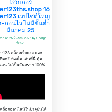
โจ๊กเกอร์
ker123ths.shop 16
er123 เวปไซต์ใหญ่
-ถอนไว ไม่มีขั้นต่ำ
มีนาคม 25
ted on
25 มีนาคม 2025
by
George
Nelson
er123 สล็อตเว็บตรง แจก
ิตฟรี จัดเต็ม เล่นที่นี่ คุ้ม
นอน ไม่เป็นอันตราย 100%
สล็อตออนไลน์ในปัจจุบันได้