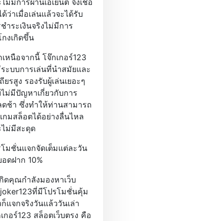
ไม่มีการผ่านเอเย่นต์ จึงเชื่อ
ได้ว่าเมื่อเล่นแล้วจะได้รับ
ชำระเงินจริงไม่มีการ
กงเกิดขึ้น
เหนือจากนี้ โจ๊กเกอร์123
มีระบบการเล่นที่นำสมัยและ
สถียรสูง รองรับผู้เล่นเยอะๆ
ไม่มีปัญหาเกี่ยวกับการ
ดช้า ซึ่งทำให้ท่านสามารถ
นเกมสล็อตได้อย่างลื่นไหล
ไม่มีสะดุด
โมชั่นแจกจัดเต็มแต่ละวัน
กยอดฝาก 10%
เกิดคุณกำลังมองหาเว็บ
นjoker123ที่มีโปรโมชั่นคุ้ม
วก็แจกจริงวันแล้ววันเล่า
กเกอร์123 สล็อตเว็บตรง คือ