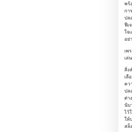
พร้
การ
ปลอ
ฟีเ
ใจเ
อย่
เพร
เล่
สิ่
เลื
ควา
ปลอ
ต่า
นับว
ไว้
ให้
สล็