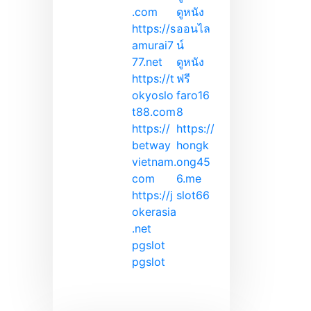
.com
ดูหนัง
https://s
ออนไล
amurai7
น์
77.net
ดูหนัง
https://t
ฟรี
okyoslo
faro16
t88.com
8
https://
https://
betway
hongk
vietnam.
ong45
com
6.me
https://j
slot66
okerasia
.net
pgslot
pgslot