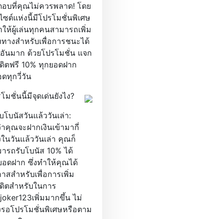
อบที่คุณไม่ควรพลาด! โดย
บไซต์แห่งนี้มีโปรโมชั่นพิเศษ
ทำให้ผู้เล่นทุกคนสามารถเพิ่ม
งทางสำหรับเพื่อการชนะได้
นอันมาก ด้วยโปรโมชั่น แจก
ดิตฟรี 10% ทุกยอดฝาก
ดทุกวี่วัน
โมชั่นนี้มีจุดเด่นยังไง?
รับโบนัสวันแล้ววันเล่า:
ว่าคุณจะฝากเงินเข้ามากี่
้งในวันแล้ววันเล่า คุณก็
ารถรับโบนัส 10% ได้
ยอดฝาก ซึ่งทำให้คุณได้
าสสำหรับเพื่อการเพิ่ม
ดิตสำหรับในการ
นjoker123เพิ่มมากขึ้น ไม่
งรอโปรโมชั่นพิเศษหรือตาม