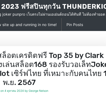
 2023 ฟรีสปินทุกวัน THUNDER
oker punpro เว็บตรงไม่ผ่านเอเย่นต์ถอนได้ทันที ไม่ต้องทำยอด 
 site up and running in no time!
Pin Posts
ล็อตเครดิตฟรี Top 35 by Clark
งเล่นสล็อต168 รองรับวอเล็ทJok
ot เซิร์ฟไทย ที่เหมาะกับคนไทย 
พ.ย. 2567
 on
4 ตุลาคม 2024
by
George Nelson