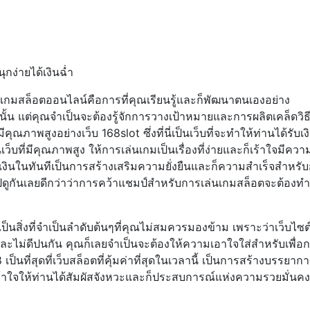
กง่ายได้เงินฉ่ำ
กมสล็อตออนไลน์คือการที่คุณเรียนรู้และก็พัฒนาตนเองอย่าง
ั้น แต่คุณจำเป็นจะต้องรู้จักการวางเป้าหมายและการผลิตเคล็ดวิธี
ุณภาพสูงอย่างเว็บ 168slot ซึ่งที่นี่เป็นเว็บที่จะทำให้ท่านได้รับเง
็บที่มีคุณภาพสูง ให้การเล่นเกมเป็นเรื่องที่ง่ายและก็เร้าใจมีควา
ับเงินในทันทีเป็นการสร้างเสริมความยั่งยืนและก็ความสำเร็จสำหรั
 ไปดูกันเลยดีกว่าว่าการคว้าแชมป์สำหรับการเล่นเกมสล็อตจะต้องทำ
่เป็นสิ่งที่จำเป็นลำดับต้นๆที่คุณไม่สมควรมองข้าม เพราะว่าเว็บไซต
และไม่ดีปนกัน คุณก็เลยจำเป็นจะต้องให้ความเอาใจใส่สำหรับเพื่อ
็นที่สุดที่เว็บสล็อตที่คุ้มค่าที่สุดในเวลานี้ เป็นการสร้างบรรยาก
าใจให้ท่านได้สัมผัสจังหวะและก็ประสบการณ์แห่งความรวยมั่นคง