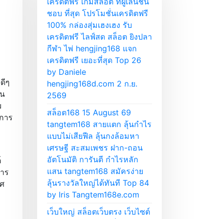
เครดิตฟรี เกมสล็อต ที่ผู้เล่นชื่น
:
ชอบ ที่สุด โปรโมชั่นเครดิตฟรี
100% กล่องสุ่มเฮงเฮง รับ
เครดิตฟรี ไลฟ์สด สล็อต ยิงปลา
กีฬา ไพ่ hengjing168 แจก
เครดิตฟรี เยอะที่สุด Top 26
by Daniele
ดีๆ
hengjing168d.com 2 ก.ย.
ิน
2569
ม
สล็อต168 15 August 69
บการ
tangtem168 สายแตก ลุ้นกำไร
แบบไม่เสียฟีล ลุ้นกงล้อมหา
เศรษฐี สะสมเพชร ฝาก-ถอน
อัตโนมัติ การันตี กำไรหลัก
์
แสน tangtem168 สมัครง่าย
การ
ลุ้นรางวัลใหญ่ได้ทันที Top 84
าศ
by Iris Tangtem168e.com
เว็บใหญ่ สล็อตเว็บตรง เว็บไซต์