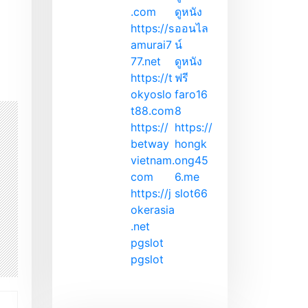
.com
ดูหนัง
https://s
ออนไล
amurai7
น์
77.net
ดูหนัง
https://t
ฟรี
okyoslo
faro16
t88.com
8
https://
https://
betway
hongk
vietnam.
ong45
com
6.me
https://j
slot66
okerasia
.net
pgslot
pgslot