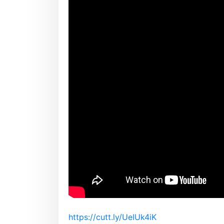
https://cutt.ly/UeIUk4iK