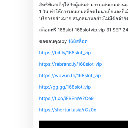
สิทธิพิเศษดีๆให้กับผู้เล่นสามารถเล่นเกมผ่า
1 วัน ทำให้การเล่นเกมสล็อตไม่น่าเบื่อและก็เ
บริการอย่างมาก สนุกสนานอย่างไม่มีข้อจำกั
สล็อตฟรี 168slot 168slotvip.vip 31 SEP 24
ขอขอบคุณby
168สล็อต
https://bit.ly/168slot_vip
https://rebrand.ly/168slot_vip
https://wow.in.th/168slot_vip
http://gg.gg/168slot_vip
https://t.co/iFBEmW7Ce9
https://shorturl.asia/rGz0x