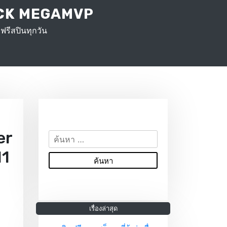
KICK MEGAMVP
ฟรีสปินทุกวัน
er
ค้
น
11
ห
า
สำ
ห
รั
เรื่องล่าสุด
บ