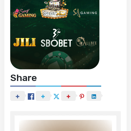
Share