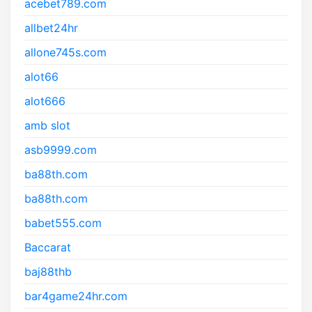
acebet789.com
allbet24hr
allone745s.com
alot66
alot666
amb slot
asb9999.com
ba88th.com
ba88th.com
babet555.com
Baccarat
baj88thb
bar4game24hr.com