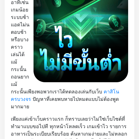
อาทิเช่น
เกมน้อย
ระบบช้า
แอดไม่น
ตอบช้า
หรือบาง
คราว
เล่นได้
แม้
กระนั้น
ถอนยาก
แม้
กระนั้นเพียงพอพวกเราได้ทดลองเล่นกับเว็บ
คาสิโน
ครบวงจร
ปัญหาที่เคยพบหายไปหมดแบบไม่ต้องพูด
มากมาย
เพียงแค่เข้าเว็บคราวแรก ก็ทราบเลยว่าไม่ใช่เว็บไซต์ที่
ทำมาแบบขอไปที ทุกหน้าโหลดเร็ว เกมเข้าไว รายการ
อาหารเป็นระเบียบเรียบร้อย ค้นหาเกมง่ายและไม่หลอก