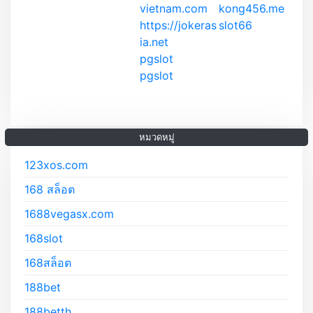
vietnam.com
kong456.me
https://jokeras
slot66
ia.net
pgslot
pgslot
หมวดหมู่
123xos.com
168 สล็อต
1688vegasx.com
168slot
168สล็อต
188bet
188betth