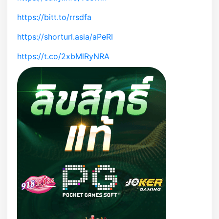
https://bitt.to/rrsdfa
https://shorturl.asia/aPeRI
https://t.co/2xbMlRyNRA