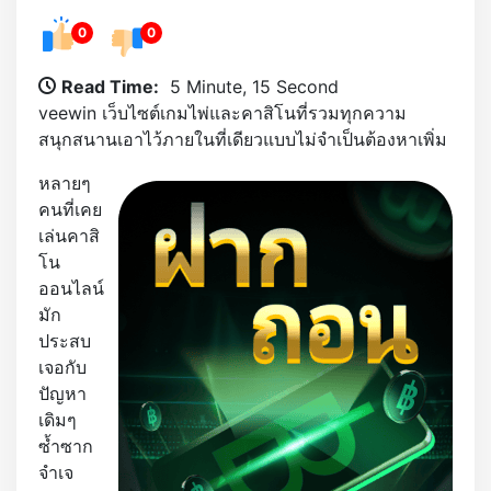
0
0
Read Time:
5 Minute, 15 Second
veewin เว็บไซต์เกมไพ่และคาสิโนที่รวมทุกความ
สนุกสนานเอาไว้ภายในที่เดียวแบบไม่จำเป็นต้องหาเพิ่ม
หลายๆ
คนที่เคย
เล่นคาสิ
โน
ออนไลน์
มัก
ประสบ
เจอกับ
ปัญหา
เดิมๆ
ซ้ำซาก
จำเจ