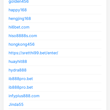
golden456
happy168
hengjing168
hi6bet.com
hiso8888s.com
hongkong456
https://sretthi99.bet/enter/
huayhit88
hydra888
ib888pro.bet
ib888pro.bet
infyplus888.com
Jinda55