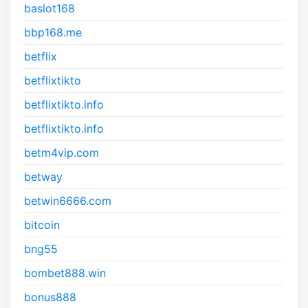
baslot168
bbp168.me
betflix
betflixtikto
betflixtikto.info
betflixtikto.info
betm4vip.com
betway
betwin6666.com
bitcoin
bng55
bombet888.win
bonus888