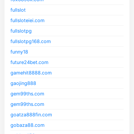
fullslot
fullsloteiei.com
fullslotpg
fullslotpg168.com
funny18
future24bet.com
gamehit8888.com
gaojing888
gem99ths.com
gem99ths.com
goatza888fin.com
gobaza88.com