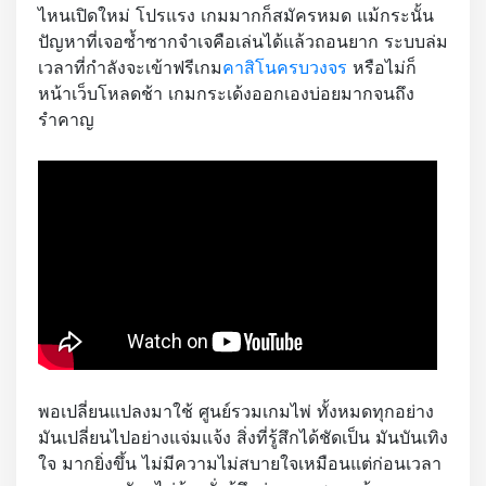
ไหนเปิดใหม่ โปรแรง เกมมากก็สมัครหมด แม้กระนั้น
ปัญหาที่เจอซ้ำซากจำเจคือเล่นได้แล้วถอนยาก ระบบล่ม
เวลาที่กำลังจะเข้าฟรีเกม
คาสิโนครบวงจร
หรือไม่ก็
หน้าเว็บโหลดช้า เกมกระเด้งออกเองบ่อยมากจนถึง
รำคาญ
พอเปลี่ยนแปลงมาใช้ ศูนย์รวมเกมไพ่ ทั้งหมดทุกอย่าง
มันเปลี่ยนไปอย่างแจ่มแจ้ง สิ่งที่รู้สึกได้ชัดเป็น มันบันเทิง
ใจ มากยิ่งขึ้น ไม่มีความไม่สบายใจเหมือนแต่ก่อนเวลา