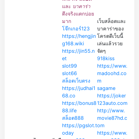
และ
บาคาร่า
ตึงจริงแตกบ่อย
มาก
เว็บสล็อตและ
โจ๊กเกอร์123
บาคาร่าของ
https://hengjin
โครตดีเว็บนี้
g168.wiki
เล่นแล้วรวย
https://jin55.n
จัดๆ
et
918kiss
slot99
https://www.
slot66
madoohd.co
สล็อตเว็บตรง
m
https://judhai1
sagame
68.co
https://joker
https://bonus8
123auto.com
88.life
http://www.
สล็อต888
movie87hd.c
https://pgslot.t
om
oday
https://www.