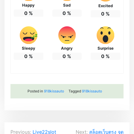
Happy
Sad
Excited
0
%
0
%
0
%
Sleepy
Angry
Surprise
0
%
0
%
0
%
Posted in
918kissauto
Tagged
918kissauto
แ
Previous:
Live22slot
Next:
สล็อตเว็บตรง จุด