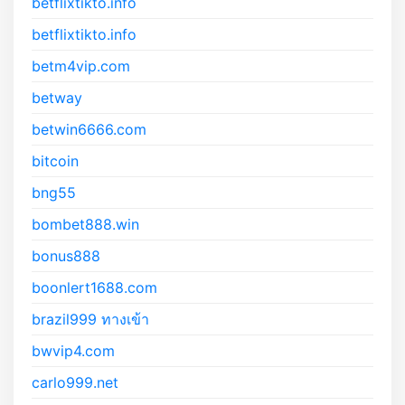
betflixtikto.info
betflixtikto.info
betm4vip.com
betway
betwin6666.com
bitcoin
bng55
bombet888.win
bonus888
boonlert1688.com
brazil999 ทางเข้า
bwvip4.com
carlo999.net