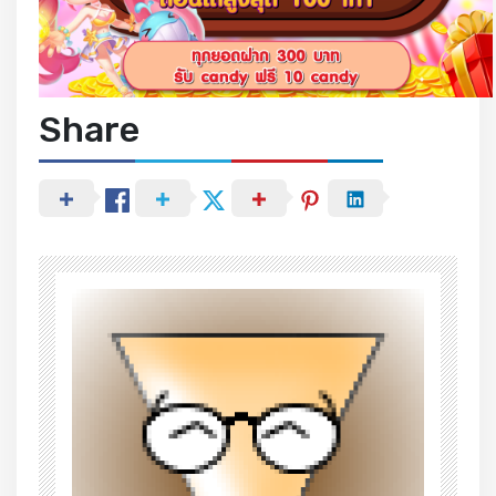
Share