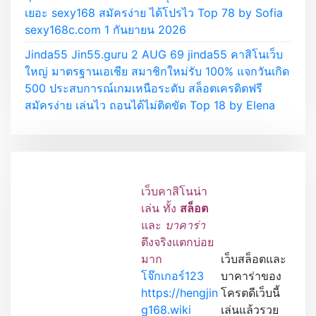
เยอะ sexy168 สมัครง่าย ได้โปรไว Top 78 by Sofia
sexy168c.com 1 กันยายน 2026
Jinda55 Jin55.guru 2 AUG 69 jinda55 คาสิโนเว็บ
ใหญ่ มาตรฐานเอเชีย สมาชิกใหม่รับ 100% แจกวันเกิด
500 ประสบการณ์เกมเหนือระดับ สล็อตเครดิตฟรี
สมัครง่าย เล่นไว ถอนได้ไม่ติดขัด Top 18 by Elena
เว็บคาสิโนน่า
เล่น ทั้ง
สล็อต
และ
บาคาร่า
ตึงจริงแตกบ่อย
มาก
เว็บสล็อตและ
โจ๊กเกอร์123
บาคาร่าของ
https://hengjin
โครตดีเว็บนี้
g168.wiki
เล่นแล้วรวย