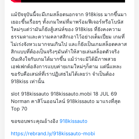
แม้ปัจจุบันนี้จะมีเกมสล็อตนอกจาก 918kiss มากขึ้นมา
เยอะขึ้นเรื่อยๆ ทั้งเกมใหม่ที่มาพร้อมฟีเจอร์หรือโบนัส
ใหม่ๆแต่ว่ามันก็ยังสู้เสน่ห์ของ 918kiss ที่ยังคงความ
ธรรมดาและความคลาสสิกเอาไว้อย่างเต็มเปี่ยม เกมที่
ไม่เร่งจังหวะมากจนเกินไป และก็ยังเป็นเกมสล็อตคลาส
สิกแบบที่ต้องเป็นจริงๆมันทำให้สายเล่นสล็อตตัวจริง
บันเทิงใจกับเกมได้มากขึ้น แม้ว่าจะมิได้มีภาพสวย
เอฟเฟกต์อลังการแบบค่ายเกมใหม่ๆก็ตาม แต่นี่แหละ
ขอรับคือเสน่ห์ที่เราปฏิเสธไม่ได้เลยว่า จำเป็นต้อง
918kiss เท่านั้น
slot 918kissauto 918kissauto.mobi 18 JUL 69
Norman คาสิโนออนไลน์ 918kissauto มาแรงที่สุด
Top 70
ขอขอบพระคุณอ้างอิง
918kissauto
https://rebrand.ly/918kissauto-mobi