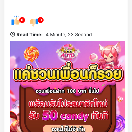
0
0
Read Time:
4 Minute, 23 Second