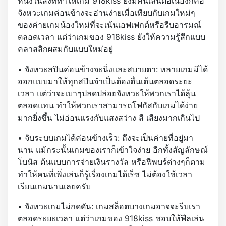
หนึ่งในสิ่งที่ทำให้เกม 918kiss ยังมีคนเล่นต่อเนื่องก็คือ
จังหวะเกมค่อนข้างจะอ่านง่ายเมื่อเทียบกับเกมใหม่ๆ
ของค่ายเกมน้องใหม่ที่จะเน้นเอฟเฟกต์หรือรีบอารมณ์
ตลอดเวลา แต่ว่าเกมของ 918kiss ยังให้ความรู้สึกแบบ
คลาสสิกผสมกับแบบใหม่อยู่
• จังหวะสปินค่อนข้างจะนิ่งและสบายตา: หลายเกมมิได้
ออกแบบมาให้ทุกสปินจำเป็นต้องตื่นเต้นตลอดระยะ
เวลา แต่ว่าจะเบาๆปลดปล่อยจังหวะให้พวกเราได้ลุ้น
ตลอดแทน ทำให้พวกเราสามารถโฟกัสกับเกมได้ง่าย
มากยิ่งขึ้น ไม่อ่อนแรงกับแสงสว่าง สี เสียงมากเกินไป
• จับระบบเกมได้ค่อนข้างเร็ว: ถึงจะเป็นค่ายที่อยู่มา
นาน แม้กระนั้นเกมของเราก็เข้าใจง่าย อีกทั้งสัญลักษณ์
โบนัส ต้นแบบการจ่ายเงินรางวัล หรือฟีพบร์ต่างๆก็ตาม
ทำให้คนที่เพิ่งเล่นก็รู้เรื่องเกมได้เร็ซ ไม่ต้องใช้เวลา
เรียนเกมนานเลยครับ
• จังหวะเกมไม่กดดัน: เกมสล็อตบางเกมอาจจะรีบเรา
ตลอดระยะเวลา แต่ว่าเกมของ 918kiss ชอบให้ฟีลเล่น