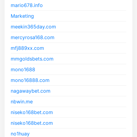
mario678.info
Marketing
meekin365day.com
mercyrosa168.com
mfj889xx.com
mmgoldsbets.com
mono1688
mono16888.com
nagawaybet.com
nbwin.me
niseko168bet.com
niseko168bet.com
no1huay