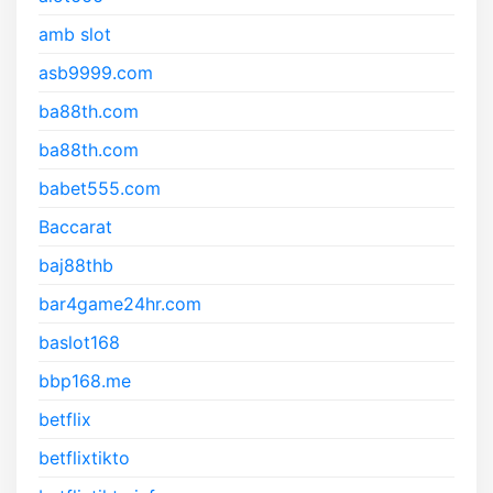
amb slot
asb9999.com
ba88th.com
ba88th.com
babet555.com
Baccarat
baj88thb
bar4game24hr.com
baslot168
bbp168.me
betflix
betflixtikto