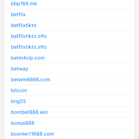
bbp168.me
betflix
betflixtikto
betflixtikto.info
betflixtikto.info
betm4vip.com
betway
betwin6666.com
bitcoin
bng55
bombet888.win
bonus888
boonlert1688.com