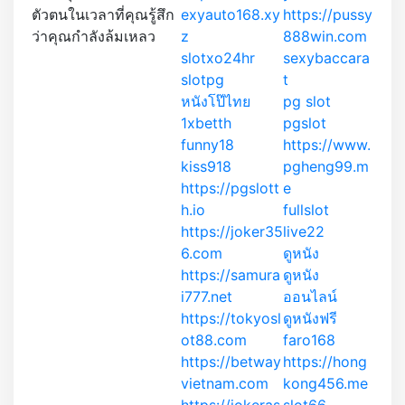
ตัวตนในเวลาที่คุณรู้สึก
exyauto168.xy
https://pussy
ว่าคุณกำลังล้มเหลว
z
888win.com
slotxo24hr
sexybaccara
slotpg
t
หนังโป๊ไทย
pg slot
1xbetth
pgslot
funny18
https://www.
kiss918
pgheng99.m
https://pgslott
e
h.io
fullslot
https://joker35
live22
6.com
ดูหนัง
https://samura
ดูหนัง
i777.net
ออนไลน์
https://tokyosl
ดูหนังฟรี
ot88.com
faro168
https://betway
https://hong
vietnam.com
kong456.me
https://jokeras
slot66