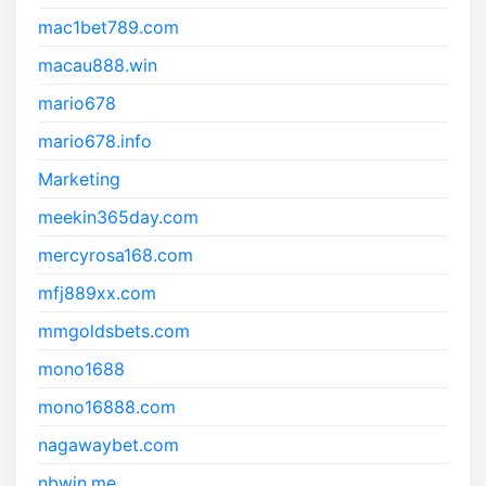
mac1bet789.com
macau888.win
mario678
mario678.info
Marketing
meekin365day.com
mercyrosa168.com
mfj889xx.com
mmgoldsbets.com
mono1688
mono16888.com
nagawaybet.com
nbwin.me