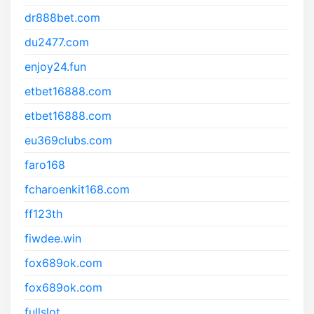
dr888bet.com
du2477.com
enjoy24.fun
etbet16888.com
etbet16888.com
eu369clubs.com
faro168
fcharoenkit168.com
ff123th
fiwdee.win
fox689ok.com
fox689ok.com
fullslot