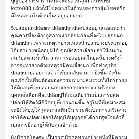
บุญของการทำทานนั้นจะมีผลให้คุณมีสินทรัพย์
lotto888 แล้วก็มีโชคลาภในด้านของการลุ้นโชคหรือ
มีโชคลาภในด้านอื่นๆอยู่บ่อยมาก
5.ปล่อยนกปล่อยกาปล่อยปลาปลดปล่อยปู เสนอแนะว่า
คุณควรที่จะต้องดูสภาพแวดล้อมก่อนที่จะไปปล่อยนก
ปล่อยปลา เพราะเหตุว่าบางแหล่งน้ำปลาบางประเภทอยู่
ได้ปลาบางชนิดอยู่มิได้ คุณจึงควรเลือกปลาให้เหมาะ
สมกับแหล่งน้ำนั้น ส่วนการปล่อยนกในยุคนี้บางครั้งก็
อาจจะหายากด้วยเหตุว่ามีคนเลี้ยงนก เพื่อทำธุรกิจ
ปล่อยนกปล่อยกาแล้วก็เรียกกลับมามากยิ่งขึ้น ดังนั้น
คุณจำเป็นที่จะต้องมองความเหมาะสมรวมทั้งไตร่ตรอง
ให้ดีก่อนที่จะปล่อยนกปล่อยกาปล่อยปลา หรือบาง
บุคคลก็เลือกที่จะปล่อยปูได้เช่นเดียวกันเป็นการปลด
ปล่อยให้สัตว์มีชีวิตอยู่ที่ยาวนานขึ้น อยู่ในที่ที่เหมาะสม
จะยิ่งได้บุญได้กุศลมากเพิ่มขึ้น รวมทั้งเป็นการเสริมดวง
ทำให้คนปลดปล่อยได้บุญได้บุญกุศลได้การสุขใจแล้วก็
เป็นการยืดอายุให้กับคุณอีกด้วย
6.บริจาคโลงศพ เป็นการบริจาคทานอย่างหนึ่งที่มีความ