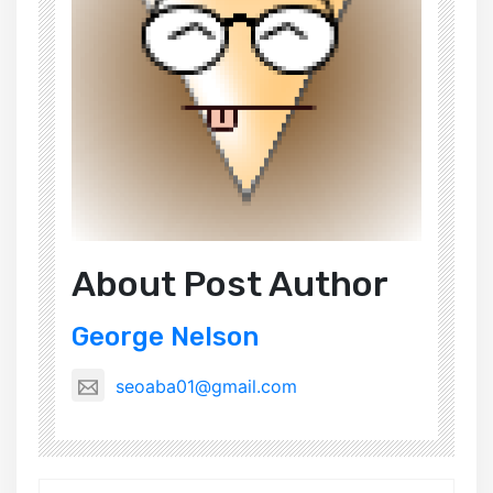
About Post Author
George Nelson
seoaba01@gmail.com