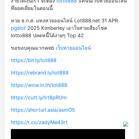
ง่ายได้เงินเร็ว จะต้อง
lotto888
แค่นั้นเว็บหวยออนไลน์
ที่ยอดเยี่ยมในตอนนี้
หวย ธ.ก.ส. แทงหวยออนไลน์ Lot888.net 31 APR
pgslot
2025 Kimberley เอาใจสายเสี่ยงโชค
lotto888 ปลดหนี้ได้ง่ายๆ Top 42
ขอขอบคุณมากweb
เว็บหวยออนไลน์
https://bit.ly/lot888
https://rebrand.ly/lot888
https://wow.in.th/lot888
https://cutt.ly/Irt8pRUm
https://shorturl.asia/asmO5
https://t.co/zadyMe43rt