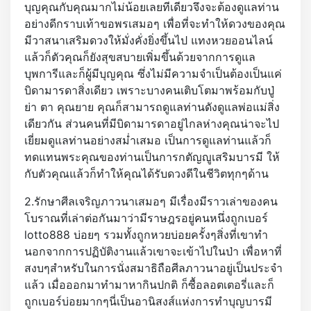
บุญคุณกับคุณมากไม่น้อยเลยทีเดียวจึงจะต้องดูแลท่าน
อย่างดีกราบเท้าขอพรเสมอๆ เพื่อที่จะทำให้ดวงของคุณ
มีวาสนาเสริมดวงให้มั่งคั่งยิ่งขึ้นไป แทงหวยออนไลน์
แล้วก็ตัวคุณก็ยังสุขสบายเพิ่มขึ้นด้วยจากการดูแล
บุพการีและก็ผู้มีบุญคุณ ซึ่งไม่มีความจำเป็นต้องเป็นแค่
บิดามารดาสิ่งเดียว เพราะบางคนเติบโตมาพร้อมกับปู่
ย่า ตา คุณยาย คุณก็สามารถดูแลท่านดังดูแลพ่อแม่สิ่ง
เดียวกัน ส่วนคนที่มีบิดามารดาอยู่ไกลห่างคุณน่าจะไป
เยี่ยมดูแลท่านอย่างสม่ำเสมอ เป็นการดูแลท่านแล้วก็
ทดแทนพระคุณของท่านเป็นการกตัญญูเสริมบารมี ให้
กับตัวคุณแล้วก็ทำให้คุณได้รับดวงดีในชีวิตทุกๆด้าน
2.รักษาศีลเจริญภาวนาเสมอๆ มีเรื่องมีราวเล่าของคน
โบราณที่เล่าต่อกันมาว่ามีราษฎรอยู่คนหนึ่งถูกเบอร์
lotto888 บ่อยๆ รวมทั้งถูกหวยบ่อยครั้งๆสิ่งที่เขาทำ
นอกจากการปฏิบัติงานแล้วเขาจะเข้าไปในป่า เพื่อหาที่
สงบๆสำหรับในการนั่งสมาธิถือศีลภาวนาอยู่เป็นประจำ
แล้ว เมื่อออกมาทำมาหากินปกติ ก็ซื้อลอตเตอรี่และก็
ถูกเบอร์บ่อยมากๆนี่เป็นอานิสงส์แห่งการทำบุญบารมี