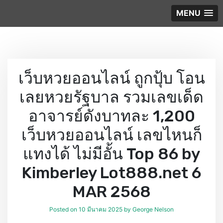
MENU
S
k
i
เว็บหวยออนไลน์ ถูกปุ้บ โอน
p
t
เลยหวยรัฐบาล รวมเลขเด็ด
o
อาจารย์ดังบาทละ 1,200
c
o
เว็บหวยออนไลน์ เลขไหนก็
n
t
แทงได้ ไม่มีอั้น Top 86 by
e
Kimberley Lot888.net 6
n
t
MAR 2568
Posted on
10 มีนาคม 2025
by
George Nelson