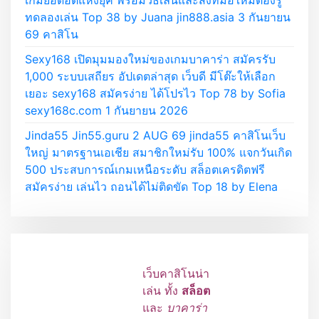
ทดลองเล่น Top 38 by Juana jin888.asia 3 กันยายน
69 คาสิโน
Sexy168 เปิดมุมมองใหม่ของเกมบาคาร่า สมัครรับ
1,000 ระบบเสถียร อัปเดตล่าสุด เว็บดี มีโต๊ะให้เลือก
เยอะ sexy168 สมัครง่าย ได้โปรไว Top 78 by Sofia
sexy168c.com 1 กันยายน 2026
Jinda55 Jin55.guru 2 AUG 69 jinda55 คาสิโนเว็บ
ใหญ่ มาตรฐานเอเชีย สมาชิกใหม่รับ 100% แจกวันเกิด
500 ประสบการณ์เกมเหนือระดับ สล็อตเครดิตฟรี
สมัครง่าย เล่นไว ถอนได้ไม่ติดขัด Top 18 by Elena
เว็บคาสิโนน่า
เล่น ทั้ง
สล็อต
และ
บาคาร่า