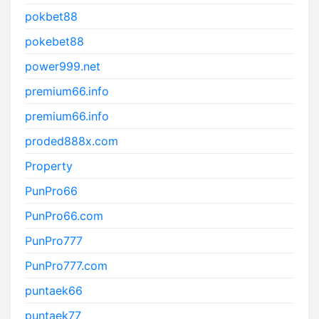
pokbet88
pokebet88
power999.net
premium66.info
premium66.info
proded888x.com
Property
PunPro66
PunPro66.com
PunPro777
PunPro777.com
puntaek66
puntaek77