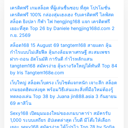
บ
เครดิตฟรี เกมสล็อต ที่ผู้เล่นชื่นชอบ ที่สุด โปรโมชั่น
:
เครดิตฟรี 100% กล่องสุ่มเฮงเฮง รับเครดิตฟรี ไลฟ์สด
สล็อต ยิงปลา กีฬา ไพ่ hengjing168 แจก เครดิตฟรี
เยอะที่สุด Top 26 by Daniele hengjing168d.com 2
ก.ย. 2569
สล็อต168 15 August 69 tangtem168 สายแตก ลุ้น
กำไรแบบไม่เสียฟีล ลุ้นกงล้อมหาเศรษฐี สะสมเพชร
ฝาก-ถอน อัตโนมัติ การันตี กำไรหลักแสน
tangtem168 สมัครง่าย ลุ้นรางวัลใหญ่ได้ทันที Top 84
by Iris Tangtem168e.com
เว็บใหญ่ สล็อตเว็บตรง เว็บไซต์แจกหนัก เจาะลึก สล็อต
เกมยอดฮิตแห่งยุค พร้อมวิธีเล่นและสิ่งที่มือใหม่ต้องรู้
ทดลองเล่น Top 38 by Juana jin888.asia 3 กันยายน
69 คาสิโน
Sexy168 เปิดมุมมองใหม่ของเกมบาคาร่า สมัครรับ
1,000 ระบบเสถียร อัปเดตล่าสุด เว็บดี มีโต๊ะให้เลือก
เยอะ sexy168 สมัครง่าย ได้โปรไว Top 78 by Sofia