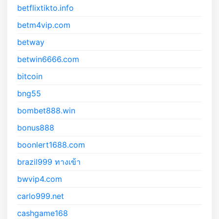
betflixtikto.info
betm4vip.com
betway
betwin6666.com
bitcoin
bng55
bombet888.win
bonus888
boonlert1688.com
brazil999 ทางเข้า
bwvip4.com
carlo999.net
cashgame168