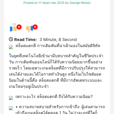
Posted on
17 พฤษภาคม 2025
by
George Nelson
0
0
Read Time:
3 Minute, 8 Second
สล็อตแตกดี การเดิมพันที่น่าเฝ้ามองในสมัยดิจิทัล
ในยุคที่เทคโนโลยีเข้ามามีบทบาทสำคัญในชีวิตประจำ
วัน การเดิมพันออนไลน์ก็ได้รับความนิยมมากขึ้นอย่าง
รวดเร็ว โดยเฉพาะเกมสล็อตที่มีการปรับปรุงให้สามารถ
เล่นได้ง่ายและได้โอกาสทำเงินสูง หนึ่งในเว็บไซต์ยอด
นิยมในด้านนี้คือ สล็อตแตกดี ที่มีการอัพเดทระบบและ
เกมใหม่ๆอยู่เป็นประจำ
เพราะอะไร สล็อตแตกดี ถึงได้รับความนิยม?
• ความสบายสบายสำหรับการเข้าถึง: ผู้เล่นสามารถ
เข้าถึงเกมสล็อตได้ตลอด 1 วัน ไม่ว่าจะอยู่ที่ใดก็