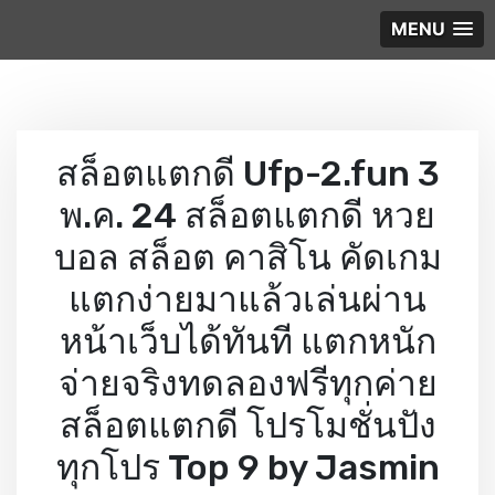
MENU
S
k
i
สล็อตแตกดี Ufp-2.fun 3
p
t
พ.ค. 24 สล็อตแตกดี หวย
o
บอล สล็อต คาสิโน คัดเกม
c
o
แตกง่ายมาแล้วเล่นผ่าน
n
t
หน้าเว็บได้ทันที แตกหนัก
e
จ่ายจริงทดลองฟรีทุกค่าย
n
t
สล็อตแตกดี โปรโมชั่นปัง
ทุกโปร Top 9 by Jasmin