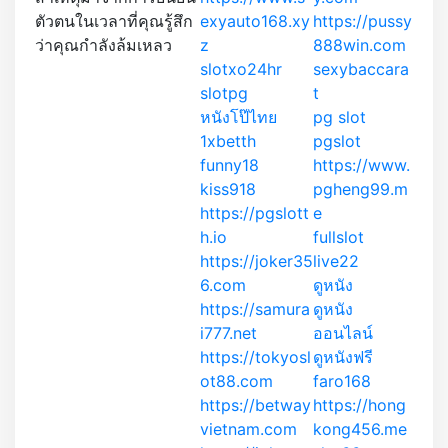
ตัวตนในเวลาที่คุณรู้สึก
exyauto168.xy
https://pussy
ว่าคุณกำลังล้มเหลว
z
888win.com
slotxo24hr
sexybaccara
slotpg
t
หนังโป๊ไทย
pg slot
1xbetth
pgslot
funny18
https://www.
kiss918
pgheng99.m
https://pgslott
e
h.io
fullslot
https://joker35
live22
6.com
ดูหนัง
https://samura
ดูหนัง
i777.net
ออนไลน์
https://tokyosl
ดูหนังฟรี
ot88.com
faro168
https://betway
https://hong
vietnam.com
kong456.me