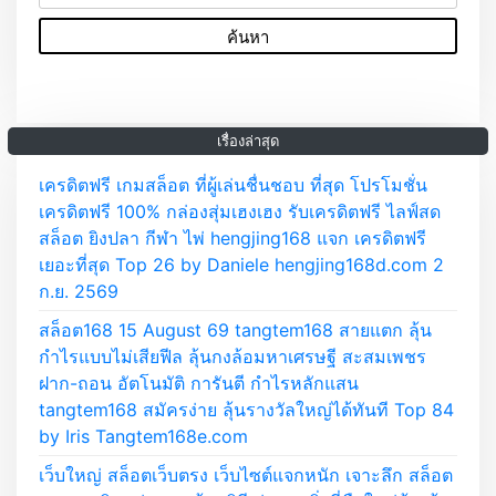
ง
น
ห
า
สำ
ห
รั
เรื่องล่าสุด
บ
เครดิตฟรี เกมสล็อต ที่ผู้เล่นชื่นชอบ ที่สุด โปรโมชั่น
:
เครดิตฟรี 100% กล่องสุ่มเฮงเฮง รับเครดิตฟรี ไลฟ์สด
สล็อต ยิงปลา กีฬา ไพ่ hengjing168 แจก เครดิตฟรี
เยอะที่สุด Top 26 by Daniele hengjing168d.com 2
ก.ย. 2569
สล็อต168 15 August 69 tangtem168 สายแตก ลุ้น
กำไรแบบไม่เสียฟีล ลุ้นกงล้อมหาเศรษฐี สะสมเพชร
ฝาก-ถอน อัตโนมัติ การันตี กำไรหลักแสน
tangtem168 สมัครง่าย ลุ้นรางวัลใหญ่ได้ทันที Top 84
by Iris Tangtem168e.com
เว็บใหญ่ สล็อตเว็บตรง เว็บไซต์แจกหนัก เจาะลึก สล็อต