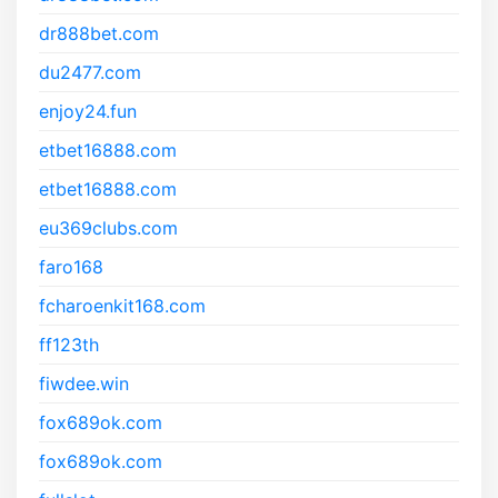
dr888bet.com
du2477.com
enjoy24.fun
etbet16888.com
etbet16888.com
eu369clubs.com
faro168
fcharoenkit168.com
ff123th
fiwdee.win
fox689ok.com
fox689ok.com