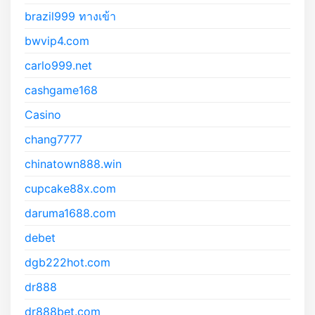
brazil999 ทางเข้า
bwvip4.com
carlo999.net
cashgame168
Casino
chang7777
chinatown888.win
cupcake88x.com
daruma1688.com
debet
dgb222hot.com
dr888
dr888bet.com