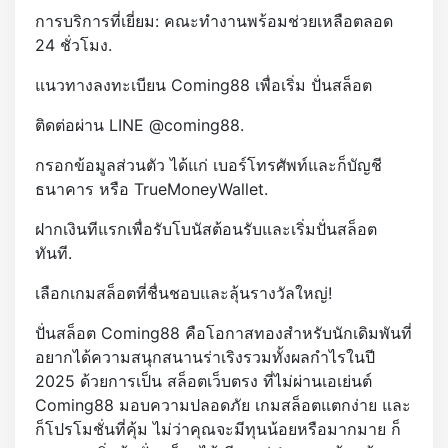
การบริการที่เยี่ยม: คณะทำงานพร้อมช่วยเหลือตลอด
24 ชั่วโมง.
แนวทางลงทะเบียน Coming88 เพื่อเริ่ม ปั่นสล็อต
ติดต่อผ่าน LINE @coming88.
กรอกข้อมูลส่วนตัว ได้แก่ เบอร์โทรศัพท์และก็บัญชี
ธนาคาร หรือ TrueMoneyWallet.
ฝากเงินทีแรกเพื่อรับโบนัสต้อนรับและเริ่มปั่นสล็อต
ทันที.
เลือกเกมสล็อตที่ชื่นชอบและลุ้นรางวัลใหญ่!
ปั่นสล็อต Coming88 คือโอกาสทองสำหรับนักเดิมพันที่
อยากได้ความสนุกสนานร่าเริงรวมทั้งผลกำไรในปี
2025 ด้วยการเป็น สล็อตเว็บตรง ที่ไม่ผ่านเอเย่นต์
Coming88 มอบความปลอดภัย เกมสล็อตแตกง่าย และ
ก็โปรโมชั่นที่คุ้ม ไม่ว่าคุณจะมีทุนน้อยหรือมากมาย ก็