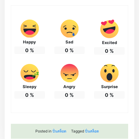
Happy
Sad
Excited
0
%
0
%
0
%
Sleepy
Angry
Surprise
0
%
0
%
0
%
Posted in
ปั่นสล็อต
Tagged
ปั่นสล็อต