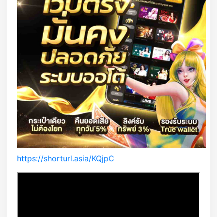
https://shorturl.asia/KQjpC