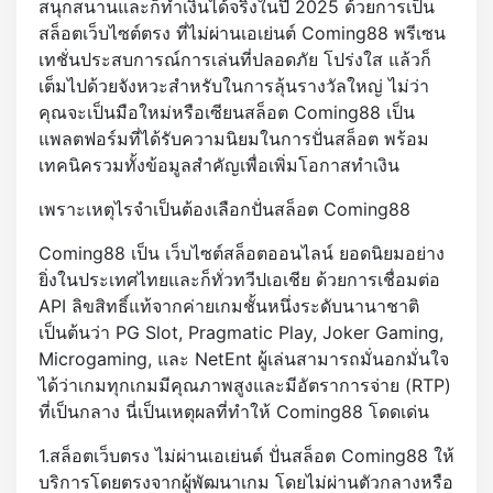
สนุกสนานและก็ทำเงินได้จริงในปี 2025 ด้วยการเป็น
สล็อตเว็บไซต์ตรง ที่ไม่ผ่านเอเย่นต์ Coming88 พรีเซน
เทชั่นประสบการณ์การเล่นที่ปลอดภัย โปร่งใส แล้วก็
เต็มไปด้วยจังหวะสำหรับในการลุ้นรางวัลใหญ่ ไม่ว่า
คุณจะเป็นมือใหม่หรือเซียนสล็อต Coming88 เป็น
แพลตฟอร์มที่ได้รับความนิยมในการปั่นสล็อต พร้อม
เทคนิครวมทั้งข้อมูลสำคัญเพื่อเพิ่มโอกาสทำเงิน
เพราะเหตุไรจำเป็นต้องเลือกปั่นสล็อต Coming88
Coming88 เป็น เว็บไซต์สล็อตออนไลน์ ยอดนิยมอย่าง
ยิ่งในประเทศไทยและก็ทั่วทวีปเอเชีย ด้วยการเชื่อมต่อ
API ลิขสิทธิ์แท้จากค่ายเกมชั้นหนึ่งระดับนานาชาติ
เป็นต้นว่า PG Slot, Pragmatic Play, Joker Gaming,
Microgaming, และ NetEnt ผู้เล่นสามารถมั่นอกมั่นใจ
ได้ว่าเกมทุกเกมมีคุณภาพสูงและมีอัตราการจ่าย (RTP)
ที่เป็นกลาง นี่เป็นเหตุผลที่ทำให้ Coming88 โดดเด่น
1.สล็อตเว็บตรง ไม่ผ่านเอเย่นต์ ปั่นสล็อต Coming88 ให้
บริการโดยตรงจากผู้พัฒนาเกม โดยไม่ผ่านตัวกลางหรือ