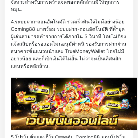
จังหวะสำหรับการคว้าแจ็คพอตหลักล้านมีให้ทุกการ
หมุน.
4.ระบบฝาก-ถอนอัตโนมัติ รวดเร็วทันใจไม่มีอย่างน้อย
Coming88 มาพร้อม ระบบฝาก-ถอนอัตโนมัติ ที่ล้ำยุค
ผู้เล่นสามารถทำรายการได้ภายใน 5 วินาที โดยไม่ต้อง
แจ้งสลิปหรือรอแอดไม่นอนุมัตำหนิ รองรับการฝากผ่าน
ธนาคารชั้นแนวหน้าและ TrueMoneyWallet โดยไม่มี
อย่างน้อย และก็เบิกเงินได้ไม่อั้น ไม่ว่าจะเป็นเลิศหลัก
แสนหรือหลักล้าน.
5.โปรโมชั่นและก็โบนัสสุดคุ้ม Coming88 มอบโปรโม