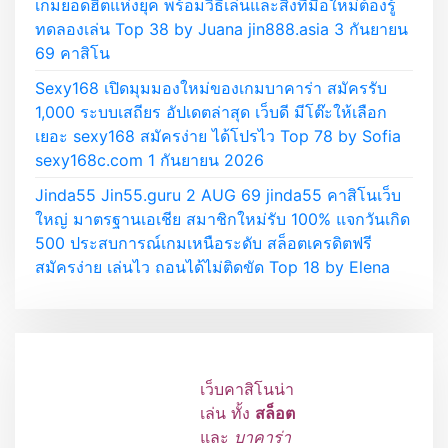
เกมยอดฮิตแห่งยุค พร้อมวิธีเล่นและสิ่งที่มือใหม่ต้องรู้
ทดลองเล่น Top 38 by Juana jin888.asia 3 กันยายน
69 คาสิโน
Sexy168 เปิดมุมมองใหม่ของเกมบาคาร่า สมัครรับ
1,000 ระบบเสถียร อัปเดตล่าสุด เว็บดี มีโต๊ะให้เลือก
เยอะ sexy168 สมัครง่าย ได้โปรไว Top 78 by Sofia
sexy168c.com 1 กันยายน 2026
Jinda55 Jin55.guru 2 AUG 69 jinda55 คาสิโนเว็บ
ใหญ่ มาตรฐานเอเชีย สมาชิกใหม่รับ 100% แจกวันเกิด
500 ประสบการณ์เกมเหนือระดับ สล็อตเครดิตฟรี
สมัครง่าย เล่นไว ถอนได้ไม่ติดขัด Top 18 by Elena
เว็บคาสิโนน่า
เล่น ทั้ง
สล็อต
และ
บาคาร่า