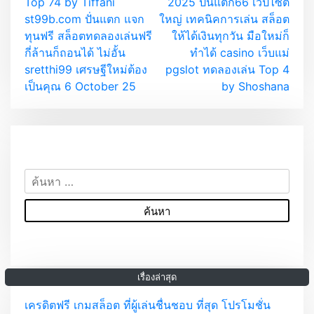
Top 74 by Tiffani
2025 ปั่นแตก66 เวปไซต์
st99b.com ปั่นแตก แจก
ใหญ่ เทคนิคการเล่น สล็อต
ะ
ทุนฟรี สล็อตทดลองเล่นฟรี
ให้ได้เงินทุกวัน มือใหม่ก็
แ
กี่ล้านก็ถอนได้ ไม่อั้น
ทำได้ casino เว็บแม่
sretthi99 เศรษฐีใหม่ต้อง
pgslot ทดลองเล่น Top 4
น
เป็นคุณ 6 October 25
by Shoshana
ว
เ
รื่
ค้
อ
น
ง
ห
า
สำ
ห
รั
เรื่องล่าสุด
บ
เครดิตฟรี เกมสล็อต ที่ผู้เล่นชื่นชอบ ที่สุด โปรโมชั่น
: