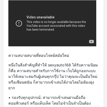
ความสบายสบายที่ตอบโจทย์สมัยใหม่
หนึ่งในสิ่งสำคัญที่ทำให้ sexyauto168 ได้รับความนิยม
ก็คือ ความสบายสำหรับการใช้งาน เว็บได้ถูกออกแบบ
มาให้เหมาะสมกับผู้เล่นทุกกรุ๊ป ไม่ว่าคุณจะเป็นมือใหม่
หรือเซียนพนัน ก็สามารถเข้าเล่นได้ง่ายโดยไม่ต้องยุ่ง
ยาก
• รองรับทุกอุปกรณ์: สามารถเข้าเล่นผ่านมือถือ
คอมพิวเตอร์ หรือแท็บเล็ต โดยไม่จำเป็นจำเป็นต้อง