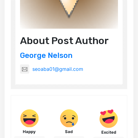
About Post Author
George Nelson
seoaba01@gmail.com
Happy
Sad
Excited