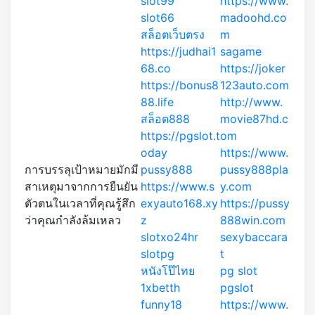
slot99
https://www.
slot66
madoohd.co
สล็อตเว็บตรง
m
https://judhai1
sagame
68.co
https://joker
https://bonus8
123auto.com
88.life
http://www.
สล็อต888
movie87hd.c
https://pgslot.t
om
oday
https://www.
การบรรลุเป้าหมายมักมี
pussy888
pussy888pla
สาเหตุมาจากการยืนยัน
https://www.s
y.com
ตัวตนในเวลาที่คุณรู้สึก
exyauto168.xy
https://pussy
ว่าคุณกำลังล้มเหลว
z
888win.com
slotxo24hr
sexybaccara
slotpg
t
หนังโป๊ไทย
pg slot
1xbetth
pgslot
funny18
https://www.