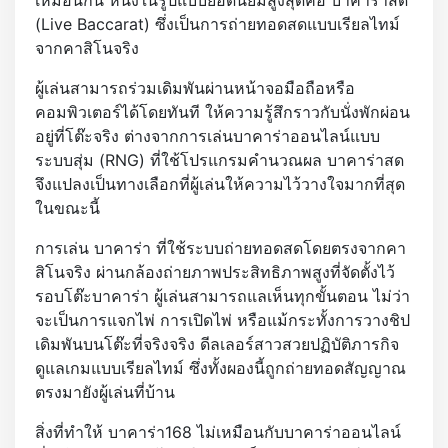
(Live Baccarat) ซึ่งเป็นการถ่ายทอดสดแบบเรียลไทม์
จากคาสิโนจริง
ผู้เล่นสามารถร่วมเดิมพันผ่านหน้าจอมือถือหรือ
คอมพิวเตอร์ได้โดยทันที ให้ความรู้สึกราวกับนั่งพักผ่อน
อยู่ที่โต๊ะจริง ต่างจากการเล่นบาคาร่าออนไลน์แบบ
ระบบสุ่ม (RNG) ที่ใช้โปรแกรมคำนวณผล บาคาร่าสด
จึงแปลงเป็นทางเลือกที่ผู้เล่นให้ความไว้วางใจมากที่สุด
ในขณะนี้
การเล่น บาคาร่า ที่ใช้ระบบถ่ายทอดสดโดยตรงจากคา
สิโนจริง ผ่านกล้องถ่ายภาพประสิทธิภาพสูงที่จัดตั้งไว้
รอบโต๊ะบาคาร่า ผู้เล่นสามารถแลเห็นทุกขั้นตอน ไม่ว่า
จะเป็นการแจกไพ่ การเปิดไพ่ หรือแม้กระทั้งการวางชิป
เดิมพันบนโต๊ะที่จริงจริง ดีลเลอร์สาวสวยปฏิบัติภารกิจ
ดูแลเกมแบบเรียลไทม์ ซึ่งทั้งผองนี้ถูกถ่ายทอดสัญญาณ
ตรงมายังผู้เล่นที่บ้าน
สิ่งที่ทำให้ บาคาร่า168 ไม่เหมือนกับบาคาร่าออนไลน์