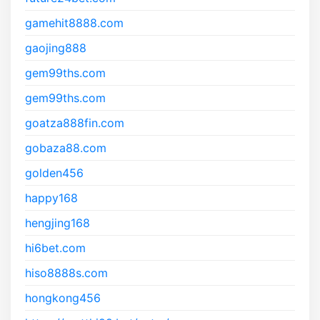
gamehit8888.com
gaojing888
gem99ths.com
gem99ths.com
goatza888fin.com
gobaza88.com
golden456
happy168
hengjing168
hi6bet.com
hiso8888s.com
hongkong456