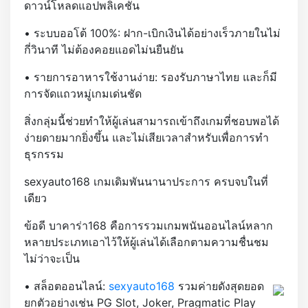
ดาวน์โหลดแอปพลิเคชัน
• ระบบออโต้ 100%: ฝาก-เบิกเงินได้อย่างเร็วภายในไม่
กี่วินาที ไม่ต้องคอยแอดไม่นยืนยัน
• รายการอาหารใช้งานง่าย: รองรับภาษาไทย และก็มี
การจัดแถวหมู่เกมเด่นชัด
สิ่งกลุ่มนี้ช่วยทำให้ผู้เล่นสามารถเข้าถึงเกมที่ชอบพอได้
ง่ายดายมากยิ่งขึ้น และไม่เสียเวลาสำหรับเพื่อการทำ
ธุรกรรม
sexyauto168 เกมเดิมพันนานาประการ ครบจบในที่
เดียว
ข้อดี บาคาร่า168 คือการรวมเกมพนันออนไลน์หลาก
หลายประเภทเอาไว้ให้ผู้เล่นได้เลือกตามความชื่นชม
ไม่ว่าจะเป็น
• สล็อตออนไลน์:
sexyauto168
รวมค่ายดังสุดยอด
ยกตัวอย่างเช่น PG Slot, Joker, Pragmatic Play